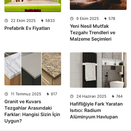
9 Ekim 2025
578
22 Ekim 2025
5833
Yeni Nesil Mutfak
Prefabrik Ev Fiyatları
Tezgahı Trendleri ve
Malzeme Seçimleri
11 Temmuz 2025
617
24 Haziran 2025
744
Granit ve Kuvars
Hafifliğiyle Fark Yaratan
Tezgahlar Arasındaki
Isıtıcı: Radium
Farklar: Hangisi Sizin İçin
Alüminyum Havlupan
Uygun?