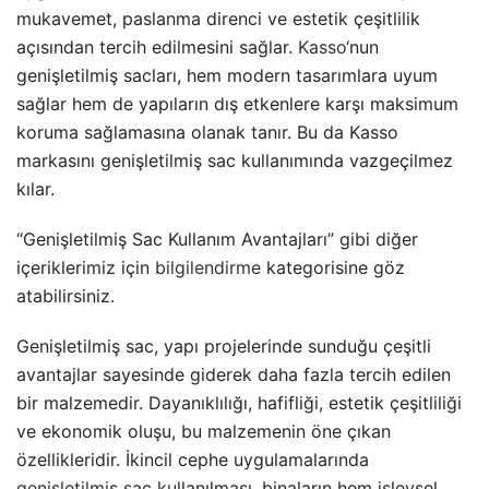
mukavemet, paslanma direnci ve estetik çeşitlilik
açısından tercih edilmesini sağlar.
Kasso
‘nun
genişletilmiş sacları, hem modern tasarımlara uyum
sağlar hem de yapıların dış etkenlere karşı maksimum
koruma sağlamasına olanak tanır. Bu da Kasso
markasını genişletilmiş sac kullanımında vazgeçilmez
kılar.
“Genişletilmiş Sac Kullanım Avantajları” gibi diğer
içeriklerimiz için
bilgilendirme
kategorisine göz
atabilirsiniz.
Genişletilmiş sac, yapı projelerinde sunduğu çeşitli
avantajlar sayesinde giderek daha fazla tercih edilen
bir malzemedir. Dayanıklılığı, hafifliği, estetik çeşitliliği
ve ekonomik oluşu, bu malzemenin öne çıkan
özellikleridir. İkincil cephe uygulamalarında
genişletilmiş sac
kullanılması, binaların hem işlevsel