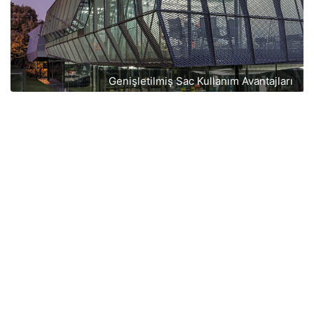
Genişletilmiş Sac Kullanım Avantajları