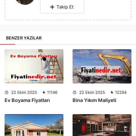
Takip Et
BENZER YAZILAR
22 Ekim 2025
11146
22 Ekim 2025
12294
Ev Boyama Fiyatları
Bina Yıkım Maliyeti