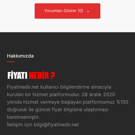
Yorumları Göster (0)
Hakkımızda
Fiyatinedir.net kullanıcı bilgilendirme amacıyla
kurulan bir hizmet platformudur. 28 aralık 2020
yılında hizmet vermeye başlayan platformumuz %100
doğruluk ile güncel fiyat bilgisine ulaştırmayı
benimsemiştir.
İletişim için
bilgi@fiyatinedir.net