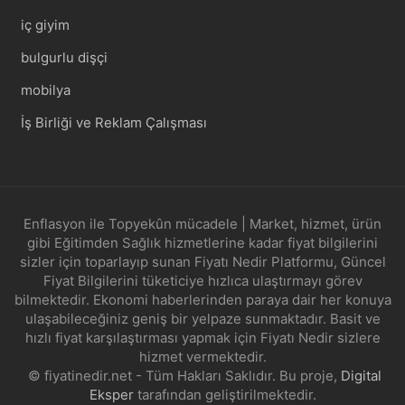
iç giyim
bulgurlu dişçi
mobilya
İş Birliği ve Reklam Çalışması
Enflasyon ile Topyekûn mücadele | Market, hizmet, ürün
gibi Eğitimden Sağlık hizmetlerine kadar fiyat bilgilerini
sizler için toparlayıp sunan Fiyatı Nedir Platformu, Güncel
Fiyat Bilgilerini tüketiciye hızlıca ulaştırmayı görev
bilmektedir. Ekonomi haberlerinden paraya dair her konuya
ulaşabileceğiniz geniş bir yelpaze sunmaktadır. Basit ve
hızlı fiyat karşılaştırması yapmak için Fiyatı Nedir sizlere
hizmet vermektedir.
© fiyatinedir.net - Tüm Hakları Saklıdır. Bu proje,
Digital
Eksper
tarafından geliştirilmektedir.