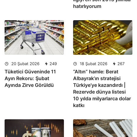
hatırlıyorum
20 Şubat 2026
249
18 Şubat 2026
267
Tüketici Güveninde 11
“Altın” hamle: Berat
Ayın Rekoru: Şubat
Albayrak’ın stratejisi
Ayında Zirve Görüldü
Türkiye’ye kazandırdı |
Rezervde dünya listesi
10 yılda milyarlarca dolar
katkı