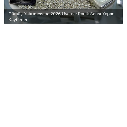
Gümüş Yatırımcısına 2026 Uyarısı: Panik Satışı Yapan
Kaybeder