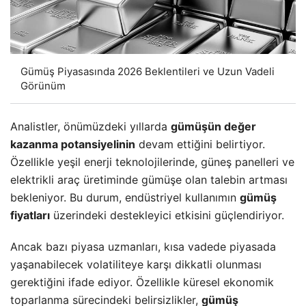
Gümüş Piyasasında 2026 Beklentileri ve Uzun Vadeli
Görünüm
Analistler, önümüzdeki yıllarda
gümüşün değer
kazanma potansiyelinin
devam ettiğini belirtiyor.
Özellikle yeşil enerji teknolojilerinde, güneş panelleri ve
elektrikli araç üretiminde gümüşe olan talebin artması
bekleniyor. Bu durum, endüstriyel kullanımın
gümüş
fiyatları
üzerindeki destekleyici etkisini güçlendiriyor.
Ancak bazı piyasa uzmanları, kısa vadede piyasada
yaşanabilecek volatiliteye karşı dikkatli olunması
gerektiğini ifade ediyor. Özellikle küresel ekonomik
toparlanma sürecindeki belirsizlikler,
gümüş