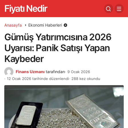
Fiyatı Nedir
Anasayfa
Ekonomi Haberleri
Gümüş Yatırımcısına 2026
Uyarısı: Panik Satışı Yapan
Kaybeder
Finans Uzmanı
tarafından
9 Ocak 2026
12 Ocak 2026 tarihinde düzenlendi
288 kez okundu