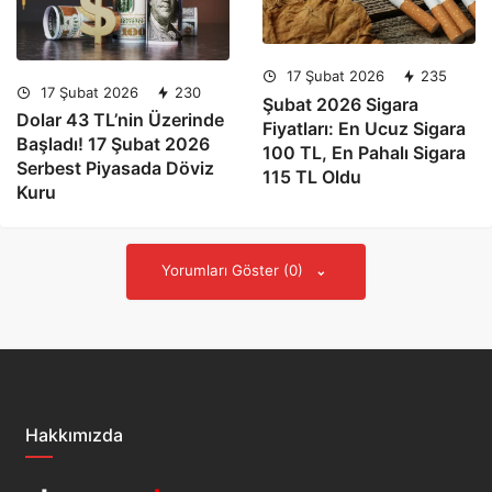
17 Şubat 2026
235
17 Şubat 2026
230
Şubat 2026 Sigara
Dolar 43 TL’nin Üzerinde
Fiyatları: En Ucuz Sigara
Başladı! 17 Şubat 2026
100 TL, En Pahalı Sigara
Serbest Piyasada Döviz
115 TL Oldu
Kuru
Yorumları Göster (0)
Hakkımızda