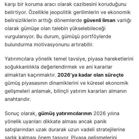
karşı bir koruma aracı olarak cazibesini koruduğunu
belirtiyor. Özellikle jeopolitik gerilimlerin ve ekonomik
belirsizliklerin arttığı dönemlerde
güvenli liman
varlığı
olarak gümüşe olan talebin yükselebileceği
vurgulanıyor. Bu durum, gümüşü portföylerde
bulundurma motivasyonunu artırabilir.
Yatırımcılara yönelik temel tavsiye, piyasa hareketlerini
soğukkanlılıkla değerlendirmek ve ani kararlar
almaktan kaçınmaktır.
2026’ya kadar olan süreçte
gümüş piyasasının dinamiklerini ve küresel ekonomik
gelişmeleri anlamak, bilinçli yatırım kararları almanın
anahtarıdır.
Sonuç olarak,
gümüş yatırımcılarının
2026 yılına
yönelik uyarıları dikkate alması ancak panik
satışlarından uzak durarak uzun vadeli stratejilerine
sadık kalması önem taşıyor. Piyasa gelişmelerini