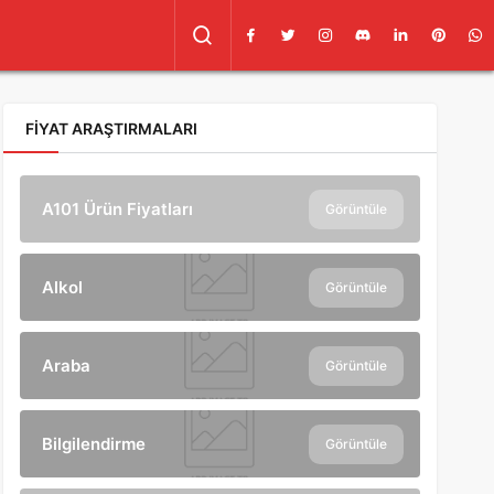
FIYAT ARAŞTIRMALARI
A101 Ürün Fiyatları
Görüntüle
Alkol
Görüntüle
Araba
Görüntüle
Bilgilendirme
Görüntüle