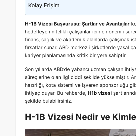
Kolay Erişim
H-1B Vizesi Başvurusu: Şartlar ve Avantajlar
ko
hedefleyen nitelikli çalışanlar için en önemli süre
finans
,
sağlık
ve akademik alanlarda çalışmak ist
fırsatlar sunar. ABD merkezli şirketlerde yasal ç
kariyer planlamasında kritik bir yere sahiptir.
Son yıllarda ABD’de yabancı uzman çalışan ihtiya
süreçlerine olan ilgi ciddi şekilde yükselmiştir.
hazırlığı, kota sistemi ve işveren sponsorluğu gi
ihtiyaç duyar. Bu rehberde,
H1b vizesi
şartlarınd
şekilde bulabilirsiniz.
H-1B Vizesi Nedir ve Kimle