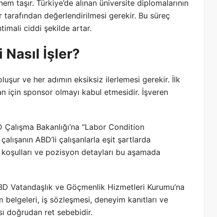
nem taşır.
Türkiye
’de alınan üniversite diplomalarının
tarafından değerlendirilmesi gerekir. Bu süreç
imali ciddi şekilde artar.
 Nasıl İşler?
luşur ve her adımın eksiksiz ilerlemesi gerekir. İlk
n için sponsor olmayı kabul etmesidir. İşveren
D Çalışma Bakanlığı’na “Labor Condition
alışanın ABD’li çalışanlarla eşit şartlarda
a koşulları ve pozisyon detayları bu aşamada
ABD Vatandaşlık ve Göçmenlik Hizmetleri Kurumu’na
 belgeleri, iş sözleşmesi, deneyim kanıtları ve
sı doğrudan ret sebebidir.