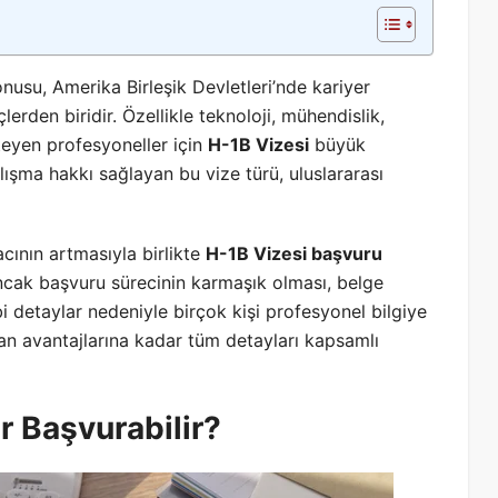
nusu, Amerika Birleşik Devletleri’nde kariyer
çlerden biridir. Özellikle teknoloji, mühendislik,
eyen profesyoneller için
H-1B Vizesi
büyük
alışma hakkı sağlayan bu vize türü, uluslararası
cının artmasıyla birlikte
H-1B Vizesi başvuru
 Ancak başvuru sürecinin karmaşık olması, belge
bi detaylar nedeniyle birçok kişi profesyonel bilgiye
an avantajlarına kadar tüm detayları kapsamlı
r Başvurabilir?