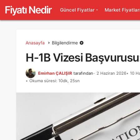
Fiyatı Nedir
Güncel Fiyatlar
Market Fiyatlar
Anasayfa
Bilgilendirme
H-1B Vizesi Başvurusu: 
Emirhan ÇALIŞIR
tarafından
2 Haziran 2026
10 H
Okuma süresi: 10dk, 25sn