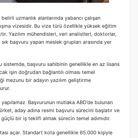
n belirli uzmanlık alanlarında yabancı çalışan
ma vizesidir. Bu vize türü özellikle yüksek eğitim
r. Yazılım mühendisleri, veri analistleri, doktorlar,
 sık başvuru yapan meslek grupları arasında yer
istemde, başvuru sahibinin genellikle en az lisans
acak işin doğrudan bağlantılı olması temel
liği mezunu bir adayın yazılım geliştirme
urur.
u yapılamaz. Başvurunun mutlaka ABD’de bulunan
Şirket, aday adına resmi başvuru sürecini başlatır ve
e güçlü bir iş teklifi almak sürecin temel adımıdır.
ası açar. Standart kota genellikle 65.000 kişiyle