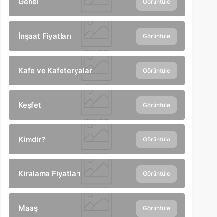
Genel
Görüntüle
İnşaat Fiyatları
Görüntüle
Kafe ve Kafeteryalar
Görüntüle
Keşfet
Görüntüle
Kimdir?
Görüntüle
Kiralama Fiyatları
Görüntüle
Maaş
Görüntüle