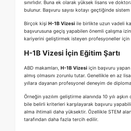
sınırlıdır. Buna ek olarak yüksek lisans ve dokto
bulunur. Başvuru sayısı kotayı geçtiğinde sistem ç
Birçok kişi
H-1B Vizesi
ile birlikte uzun vadeli k
başvurusuna geçiş yapabilen önemli çalışma izin
kariyerini geliştirmek isteyen profesyoneller için
H-1B Vizesi İçin Eğitim Şartı
ABD makamları,
H-1B Vizesi
için başvuru yapan 
almış olmasını zorunlu tutar. Genellikle en az l
yıllara dayanan profesyonel deneyim de diploma y
Örneğin yazılım geliştirme alanında 10 yılı aşkı
bile belirli kriterleri karşılayarak başvuru yapabi
alma ihtimali daha yüksektir. Özellikle STEM alanl
tarafından daha fazla tercih edilir.