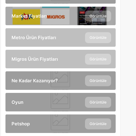
Market Fiyatları
Görüntüle
Metro Ürün Fiyatları
Görüntüle
Migros Ürün Fiyatları
Görüntüle
Ne Kadar Kazanıyor?
Görüntüle
Oyun
Görüntüle
Petshop
Görüntüle