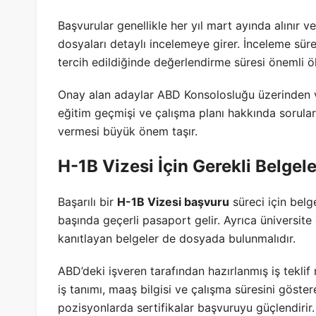
Başvurular genellikle her yıl mart ayında alınır v
dosyaları detaylı incelemeye girer. İnceleme sür
tercih edildiğinde değerlendirme süresi önemli öl
Onay alan adaylar ABD Konsolosluğu üzerinden viz
eğitim geçmişi ve çalışma planı hakkında sorular y
vermesi büyük önem taşır.
H-1B Vizesi İçin Gerekli Belgele
Başarılı bir
H-1B Vizesi başvuru
süreci için belge
başında geçerli pasaport gelir. Ayrıca üniversite
kanıtlayan belgeler de dosyada bulunmalıdır.
ABD’deki işveren tarafından hazırlanmış iş tekli
iş tanımı, maaş bilgisi ve çalışma süresini göstere
pozisyonlarda sertifikalar başvuruyu güçlendirir.