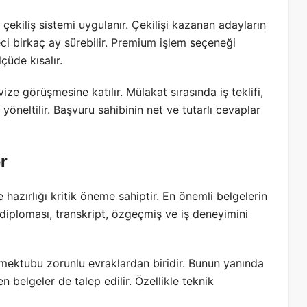
e çekiliş sistemi uygulanır. Çekilişi kazanan adayların
eci birkaç ay sürebilir. Premium işlem seçeneği
çüde kısalır.
e görüşmesine katılır. Mülakat sırasında iş teklifi,
öneltilir. Başvuru sahibinin net ve tutarlı cevaplar
r
 hazırlığı kritik öneme sahiptir. En önemli belgelerin
 diploması, transkript, özgeçmiş ve iş deneyimini
f mektubu zorunlu evraklardan biridir. Bunun yanında
n belgeler de talep edilir. Özellikle teknik