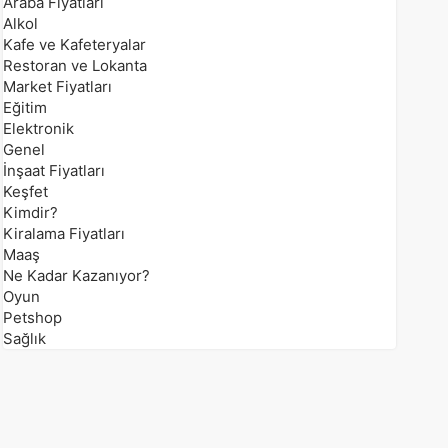
Araba Fiyatları
Alkol
Kafe ve Kafeteryalar
Restoran ve Lokanta
Market Fiyatları
Eğitim
Elektronik
Genel
İnşaat Fiyatları
Keşfet
Kimdir?
Kiralama Fiyatları
Maaş
Ne Kadar Kazanıyor?
Oyun
Petshop
Sağlık