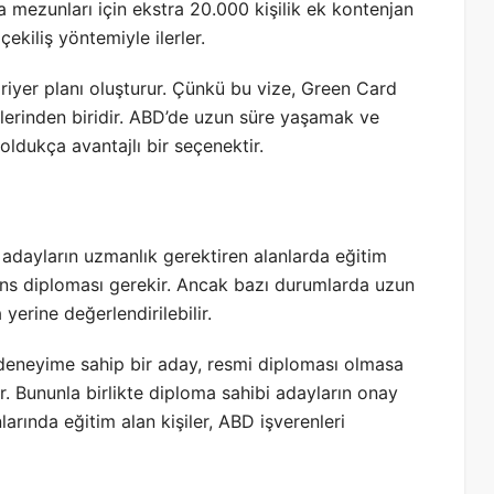
ra mezunları için ekstra 20.000 kişilik ek kontenjan
ekiliş yöntemiyle ilerler.
ariyer planı oluşturur. Çünkü bu vize, Green Card
lerinden biridir. ABD’de uzun süre yaşamak ve
 oldukça avantajlı bir seçenektir.
adayların uzmanlık gerektiren alanlarda eğitim
isans diploması gerekir. Ancak bazı durumlarda uzun
erine değerlendirilebilir.
n deneyime sahip bir aday, resmi diploması olmasa
lir. Bununla birlikte diploma sahibi adayların onay
arında eğitim alan kişiler, ABD işverenleri