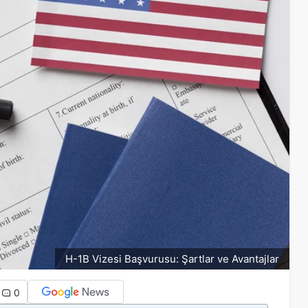
H-1B Vizesi Başvurusu: Şartlar ve Avantajlar
0