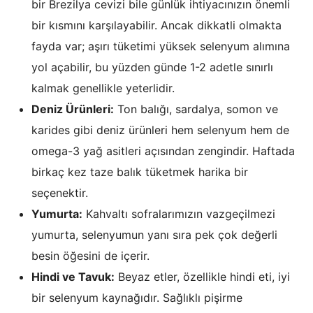
bir Brezilya cevizi bile günlük ihtiyacınızın önemli
bir kısmını karşılayabilir. Ancak dikkatli olmakta
fayda var; aşırı tüketimi yüksek selenyum alımına
yol açabilir, bu yüzden günde 1-2 adetle sınırlı
kalmak genellikle yeterlidir.
Deniz Ürünleri:
Ton balığı, sardalya, somon ve
karides gibi deniz ürünleri hem selenyum hem de
omega-3 yağ asitleri açısından zengindir. Haftada
birkaç kez taze balık tüketmek harika bir
seçenektir.
Yumurta:
Kahvaltı sofralarımızın vazgeçilmezi
yumurta, selenyumun yanı sıra pek çok değerli
besin öğesini de içerir.
Hindi ve Tavuk:
Beyaz etler, özellikle hindi eti, iyi
bir selenyum kaynağıdır. Sağlıklı pişirme