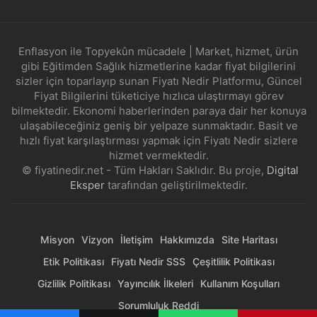
Enflasyon ile Topyekûn mücadele | Market, hizmet, ürün
gibi Eğitimden Sağlık hizmetlerine kadar fiyat bilgilerini
sizler için toparlayıp sunan Fiyatı Nedir Platformu, Güncel
Fiyat Bilgilerini tüketiciye hızlıca ulaştırmayı görev
bilmektedir. Ekonomi haberlerinden paraya dair her konuya
ulaşabileceğiniz geniş bir yelpaze sunmaktadır. Basit ve
hızlı fiyat karşılaştırması yapmak için Fiyatı Nedir sizlere
hizmet vermektedir.
© fiyatinedir.net - Tüm Hakları Saklıdır. Bu proje,
Digital
Eksper
tarafından geliştirilmektedir.
Misyon
Vizyon
İletişim
Hakkımızda
Site Haritası
Etik Politikası
Fiyatı Nedir SSS
Çeşitlilik Politikası
Gizlilik Politikası
Yayıncılık İlkeleri
Kullanım Koşulları
Sorumluluk Reddi