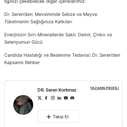
İlginizi çekebilecek diğer içeriklerimiz:
Dr. Seren’den: Mevsiminde Sebze ve Meyve
Tüketmenin Sağlığınıza Katkıları
Enerjinizin Sırrı Minerallerde Saklı: Demir, Çinko ve
Selenyumun Gücü
Candida Hastalığı ve Beslenme Tedavisi: Dr. Seren’den
Kapsamlı Rehber
YAZARIN PROFILI
DR. Seren Korkmaz
Takip Et