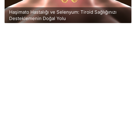
Haşimato Hastalığı ve Selenyum: Tiroid Sağlığınızı
Desteklemenin Doğal Yolu