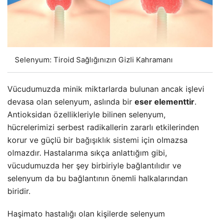
Selenyum: Tiroid Sağlığınızın Gizli Kahramanı
Vücudumuzda minik miktarlarda bulunan ancak işlevi
devasa olan selenyum, aslında bir
eser elementtir
.
Antioksidan özellikleriyle bilinen selenyum,
hücrelerimizi serbest radikallerin zararlı etkilerinden
korur ve güçlü bir
bağışıklık sistemi
için olmazsa
olmazdır. Hastalarıma sıkça anlattığım gibi,
vücudumuzda her şey birbiriyle bağlantılıdır ve
selenyum da bu bağlantının önemli halkalarından
biridir.
Haşimato hastalığı olan kişilerde selenyum