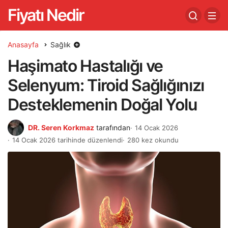
Fiyatı Nedir
Anasayfa
Sağlık
Haşimato Hastalığı ve
Selenyum: Tiroid Sağlığınızı
Desteklemenin Doğal Yolu
DR. Seren Korkmaz
tarafından
14 Ocak 2026
14 Ocak 2026 tarihinde düzenlendi
280 kez okundu