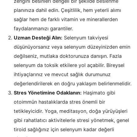
zengini besinleri dengeli bir şekilde
beslenme
planınıza dahil edin. Çeşitlilik, hem yeterli alımı
sağlar hem de farklı vitamin ve minerallerden
faydalanmanızı garantiler.
Uzman Desteği Alın:
Selenyum takviyesi
düşünüyorsanız veya selenyum düzeyinizden emin
değilseniz, mutlaka doktorunuza danışın. Fazla
selenyum da toksik etkilere yol açabilir. Bireysel
ihtiyaçlarınız ve mevcut sağlık durumunuz
değerlendirilerek en doğru yaklaşım belirlenmelidir.
Stres Yönetimine Odaklanın:
Haşimato gibi
otoimmün hastalıklarda stres önemli bir
tetikleyicidir. Yoga, meditasyon, doğa yürüyüşleri
gibi rahatlatıcı aktivitelerle stresi yönetmek, genel
tiroid sağlığınız için selenyum kadar değerli