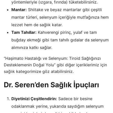
yöntemleriyle (
ızgara
, fırında) tüketebilirsiniz.
Mantar:
Shiitake ve beyaz mantarlar gibi çeşitli
mantar türleri, selenyum içeriğiyle mutfağınıza hem
lezzet hem de sağlık katar.
Tam Tahıllar:
Kahverengi pirinç, yulaf ve tam
buğday ekmeği gibi tam tahıllı gıdalar da selenyum
alımınıza katkı sağlar.
“Haşimato Hastalığı ve Selenyum: Tiroid Sağlığınızı
Desteklemenin Doğal Yolu” gibi diğer içeriklerimiz için
sağlık
kategorimize göz atabilirsiniz.
Dr. Seren’den Sağlık İpuçları
Diyetinizi Çeşitlendirin:
Sadece bir besine
odaklanmak yerine, yukarıda saydığım selenyum