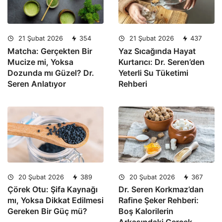
21 Şubat 2026
354
21 Şubat 2026
437
Matcha: Gerçekten Bir
Yaz Sıcağında Hayat
Mucize mi, Yoksa
Kurtarıcı: Dr. Seren’den
Dozunda mı Güzel? Dr.
Yeterli Su Tüketimi
Seren Anlatıyor
Rehberi
20 Şubat 2026
389
20 Şubat 2026
367
Çörek Otu: Şifa Kaynağı
Dr. Seren Korkmaz’dan
mı, Yoksa Dikkat Edilmesi
Rafine Şeker Rehberi:
Gereken Bir Güç mü?
Boş Kalorilerin