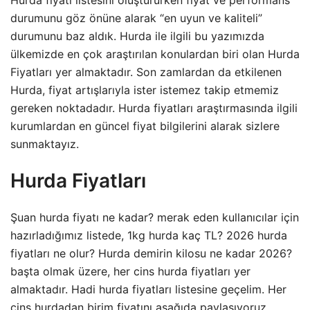
Hurda fiyatı listesini oluştururken fiyat ve performans
durumunu göz önüne alarak “en uyun ve kaliteli”
durumunu baz aldık. Hurda ile ilgili bu yazımızda
ülkemizde en çok araştırılan konulardan biri olan Hurda
Fiyatları yer almaktadır. Son zamlardan da etkilenen
Hurda, fiyat artışlarıyla ister istemez takip etmemiz
gereken noktadadır. Hurda fiyatları araştırmasında ilgili
kurumlardan en güncel fiyat bilgilerini alarak sizlere
sunmaktayız.
Hurda Fiyatları
Şuan hurda fiyatı ne kadar? merak eden kullanıcılar için
hazırladığımız listede, 1kg hurda kaç TL? 2026 hurda
fiyatları ne olur? Hurda demirin kilosu ne kadar 2026?
başta olmak üzere, her cins hurda fiyatları yer
almaktadır. Hadi hurda fiyatları listesine geçelim. Her
cins hurdadan birim fiyatını aşağıda paylaşıyoruz.