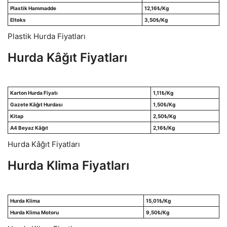
Plastik Hammadde
12,16
₺/Kg
Elteks
3,50
₺/Kg
Plastik Hurda Fiyatları
Hurda Kâğıt Fiyatları
Karton Hurda Fiyatı
1,11
₺/Kg
Gazete Kâğıt Hurdası
1,50
₺/Kg
Kitap
2,50
₺/Kg
A4 Beyaz Kâğıt
2,16
₺/Kg
Hurda Kâğıt Fiyatları
Hurda Klima Fiyatları
Hurda Klima
15,01
₺/Kg
Hurda Klima Motoru
9,50
₺/Kg