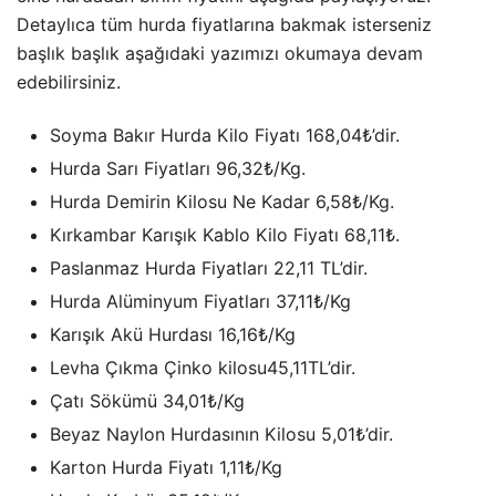
Detaylıca tüm hurda fiyatlarına bakmak isterseniz
başlık başlık aşağıdaki yazımızı okumaya devam
edebilirsiniz.
Soyma Bakır Hurda Kilo Fiyatı 168,04₺’dir.
Hurda Sarı Fiyatları 96,32₺/Kg.
Hurda Demirin Kilosu Ne Kadar 6,58₺/Kg.
Kırkambar Karışık Kablo Kilo Fiyatı 68,11₺.
Paslanmaz Hurda Fiyatları 22,11 TL’dir.
Hurda Alüminyum Fiyatları 37,11₺/Kg
Karışık Akü Hurdası 16,16₺/Kg
Levha Çıkma Çinko kilosu45,11TL’dir.
Çatı Sökümü 34,01₺/Kg
Beyaz Naylon Hurdasının Kilosu 5,01₺’dir.
Karton Hurda Fiyatı 1,11₺/Kg