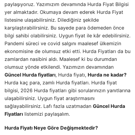
paylaşıyoruz. Yazımızım devamında Hurda Fiyat Bilgisi
yer almaktadır. Okumaya devam ederek Hurda Fiyat
listesine ulaşabilirsiniz. Dilediğiniz şekilde
karşılaştırabilirsiniz. Bu sayede para ödemeden önce
bilgi sahibi olabilirsiniz. Uygun fiyat ile kâr edebilirsiniz.
Pandemi süreci ve covid salgını maalesef ülkemizin
ekonomisine de olumsuz etki etti. Hurda Fiyatları da bu
zamlardan nasibini aldı. Maalesef ki bu durumdan
olumsuz yönde etkilendi. Yazımızın devamından
Güncel Hurda fiyatları
, Hurda fiyatı,
Hurda ne kadar?
Hurda kaç para, zamlı Hurda fiyatları. Hurda fiyat
bilgisi, 2026 Hurda fiyatları gibi sorularınızın yanıtlarına
ulaşabilirsiniz. Uygun fiyat araştırmasını
sağlayabilirsiniz. Lafı fazla uzatmadan
Güncel Hurda
Fiyatları
listemizi paylaşalım.
Hurda Fiyatı Neye Göre Değişmektedir?