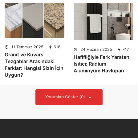
11 Temmuz 2025
618
24 Haziran 2025
747
Granit ve Kuvars
Hafifliğiyle Fark Yaratan
Tezgahlar Arasındaki
Isıtıcı: Radium
Farklar: Hangisi Sizin İçin
Alüminyum Havlupan
Uygun?
Yorumları Göster (0)