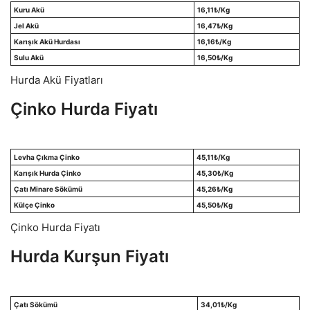
Kuru Akü
16,11
₺/Kg
Jel Akü
16,47
₺/Kg
Karışık Akü Hurdası
16,16
₺/Kg
Sulu Akü
16,50
₺/Kg
Hurda Akü Fiyatları
Çinko Hurda Fiyatı
Levha Çıkma Çinko
45,11
₺/Kg
Karışık Hurda Çinko
45,30
₺/Kg
Çatı Minare Sökümü
45,26
₺/Kg
Külçe Çinko
45,50
₺/Kg
Çinko Hurda Fiyatı
Hurda Kurşun Fiyatı
Çatı Sökümü
34,01
₺/Kg