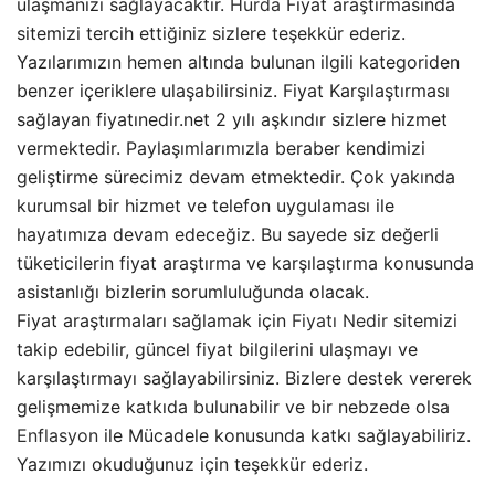
ulaşmanızı sağlayacaktır.
Hurda
Fiyat araştırmasında
sitemizi tercih ettiğiniz sizlere teşekkür ederiz.
Yazılarımızın hemen altında bulunan ilgili kategoriden
benzer içeriklere ulaşabilirsiniz. Fiyat Karşılaştırması
sağlayan fiyatınedir.net 2 yılı aşkındır sizlere hizmet
vermektedir. Paylaşımlarımızla beraber kendimizi
geliştirme sürecimiz devam etmektedir. Çok yakında
kurumsal bir hizmet ve telefon uygulaması ile
hayatımıza devam edeceğiz. Bu sayede siz değerli
tüketicilerin fiyat araştırma ve karşılaştırma konusunda
asistanlığı bizlerin sorumluluğunda olacak.
Fiyat araştırmaları sağlamak için
Fiyatı Nedir
sitemizi
takip edebilir, güncel fiyat bilgilerini ulaşmayı ve
karşılaştırmayı sağlayabilirsiniz. Bizlere destek vererek
gelişmemize katkıda bulunabilir ve bir nebzede olsa
Enflasyon
ile Mücadele konusunda katkı sağlayabiliriz.
Yazımızı okuduğunuz için teşekkür ederiz.