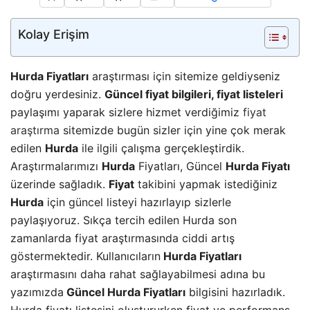
Kolay Erişim
Hurda Fiyatları
araştırması için sitemize geldiyseniz
doğru yerdesiniz.
Güncel fiyat bilgileri, fiyat listeleri
paylaşımı yaparak sizlere hizmet verdiğimiz
fiyat
araştırma
sitemizde bugün sizler için yine çok merak
edilen
Hurda
ile ilgili çalışma gerçekleştirdik.
Araştırmalarımızı
Hurda
Fiyatları, Güncel
Hurda Fiyatı
üzerinde sağladık.
Fiyat
takibini yapmak istediğiniz
Hurda
için güncel listeyi hazırlayıp sizlerle
paylaşıyoruz. Sıkça tercih edilen Hurda son
zamanlarda fiyat araştırmasında ciddi artış
göstermektedir. Kullanıcıların
Hurda Fiyatları
araştırmasını daha rahat sağlayabilmesi adına bu
yazımızda
Güncel Hurda Fiyatları
bilgisini hazırladık.