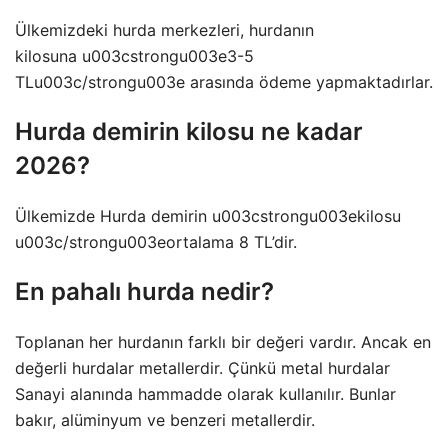
Ülkemizdeki hurda merkezleri, hurdanın
kilosuna u003cstrongu003e3-5
TLu003c/strongu003e arasında ödeme yapmaktadırlar.
Hurda demirin kilosu ne kadar
2026?
Ülkemizde Hurda demirin u003cstrongu003ekilosu
u003c/strongu003eortalama 8 TL’dir.
En pahalı hurda nedir?
Toplanan her hurdanın farklı bir değeri vardır. Ancak en
değerli hurdalar metallerdir. Çünkü metal hurdalar
Sanayi alanında hammadde olarak kullanılır. Bunlar
bakır, alüminyum ve benzeri metallerdir.