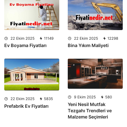
22 Ekim 2025
11149
22 Ekim 2025
12298
Ev Boyama Fiyatları
Bina Yıkım Maliyeti
9 Ekim 2025
580
22 Ekim 2025
5835
Yeni Nesil Mutfak
Prefabrik Ev Fiyatları
Tezgahı Trendleri ve
Malzeme Seçimleri