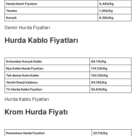
Hurda Demir Fiyatları
6,46
₺/Kg
Teneke
1,50
₺/Kg
Karışık
6,50
₺/Kg
Demir Hurda Fiyatları
Hurda Kablo Fiyatları
Kırkambar Karışık Kablo
68
,11
₺/Kg
Nya Kablo Hurda Fiyatları
114,12
₺/Kg
Tek damar Kalın Kablo
102,10
₺/Kg
Yeraltı Enerji Kablosu
94,16
₺/Kg
Ttr Hurda Kablo Fiyatları
54,82
₺/Kg
Hurda Kablo Fiyatları
Krom Hurda Fiyatı
Paslanmaz Hurda Fiyatları
22,11
₺/Kg