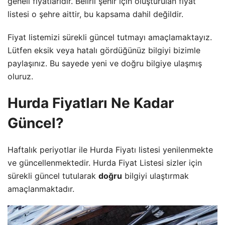
geneli fiyatlarıdır. Belirli şehir için oluşturulan fiyat
listesi o şehre aittir, bu kapsama dahil değildir.
Fiyat listemizi sürekli güncel tutmayı amaçlamaktayız.
Lütfen eksik veya hatalı gördüğünüz bilgiyi bizimle
paylaşınız. Bu sayede yeni ve doğru bilgiye ulaşmış
oluruz.
Hurda Fiyatları Ne Kadar
Güncel?
Haftalık periyotlar ile Hurda Fiyatı listesi yenilenmekte
ve güncellenmektedir. Hurda Fiyat Listesi sizler için
sürekli güncel tutularak
doğru
bilgiyi ulaştırmak
amaçlanmaktadır.