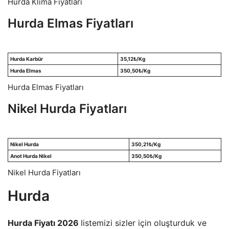
Hurda Klima Fiyatları
Hurda Elmas Fiyatları
Hurda Karbür
35,12
₺/Kg
Hurda Elmas
350,50
₺/Kg
Hurda Elmas Fiyatları
Nikel Hurda Fiyatları
Nikel Hurda
350,21
₺/Kg
Anot Hurda Nikel
350,50
₺/Kg
Nikel Hurda Fiyatları
Hurda
Hurda Fiyatı 2026
listemizi sizler için oluşturduk ve