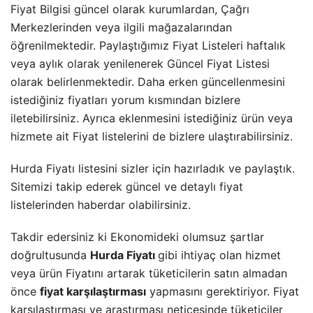
Fiyat Bilgisi güncel olarak kurumlardan, Çağrı
Merkezlerinden veya ilgili mağazalarından
öğrenilmektedir. Paylaştığımız Fiyat Listeleri haftalık
veya aylık olarak yenilenerek Güncel Fiyat Listesi
olarak belirlenmektedir. Daha erken güncellenmesini
istediğiniz fiyatları yorum kısmından bizlere
iletebilirsiniz. Ayrıca eklenmesini istediğiniz ürün veya
hizmete ait Fiyat listelerini de bizlere ulaştırabilirsiniz.
Hurda Fiyatı listesini sizler için hazırladık ve paylaştık.
Sitemizi takip ederek güncel ve detaylı fiyat
listelerinden haberdar olabilirsiniz.
Takdir edersiniz ki Ekonomideki olumsuz şartlar
doğrultusunda
Hurda Fiyatı
gibi ihtiyaç olan hizmet
veya ürün Fiyatını artarak tüketicilerin satın almadan
önce
fiyat karşılaştırması
yapmasını gerektiriyor. Fiyat
karşılaştırması ve araştırması neticesinde tüketiciler