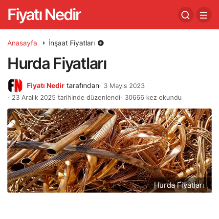
Fiyatı Nedir
Anasayfa
İnşaat Fiyatları
Hurda Fiyatları
Fiyatı Nedir
tarafından
3 Mayıs 2023
23 Aralık 2025 tarihinde düzenlendi
30666 kez okundu
Hurda Fiyatları