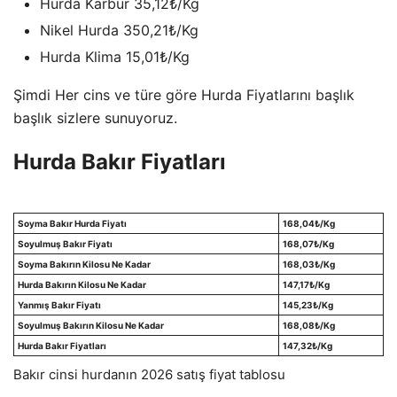
Hurda Karbür 35,12₺/Kg
Nikel Hurda 350,21₺/Kg
Hurda Klima 15,01₺/Kg
Şimdi Her cins ve türe göre Hurda Fiyatlarını başlık
başlık sizlere sunuyoruz.
Hurda Bakır Fiyatları
Soyma Bakır Hurda Fiyatı
168,04
₺/Kg
Soyulmuş Bakır Fiyatı
168,07
₺/Kg
Soyma Bakırın Kilosu Ne Kadar
168,03
₺/Kg
Hurda Bakırın Kilosu Ne Kadar
147,17
₺/Kg
Yanmış Bakır Fiyatı
145,23
₺/Kg
Soyulmuş Bakırın Kilosu Ne Kadar
168,08
₺/Kg
Hurda Bakır Fiyatları
147,32
₺/Kg
Bakır cinsi hurdanın 2026 satış fiyat tablosu