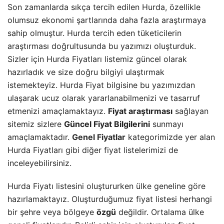
Son zamanlarda sıkça tercih edilen Hurda, özellikle
olumsuz ekonomi şartlarında daha fazla araştırmaya
sahip olmuştur. Hurda tercih eden tüketicilerin
araştırması doğrultusunda bu yazımızı oluşturduk.
Sizler için Hurda Fiyatları listemiz güncel olarak
hazırladık ve size doğru bilgiyi ulaştırmak
istemekteyiz. Hurda Fiyat bilgisine bu yazımızdan
ulaşarak ucuz olarak yararlanabilmenizi ve tasarruf
etmenizi amaçlamaktayız.
Fiyat araştırması
sağlayan
sitemiz sizlere
Güncel Fiyat Bilgilerini
sunmayı
amaçlamaktadır.
Genel Fiyatlar
kategorimizde yer alan
Hurda Fiyatları gibi diğer fiyat listelerimizi de
inceleyebilirsiniz.
Hurda Fiyatı listesini oluştururken ülke geneline göre
hazırlamaktayız. Oluşturduğumuz fiyat listesi herhangi
bir şehre veya bölgeye
özgü
değildir. Ortalama ülke