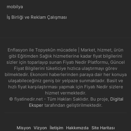
mobilya
İş Birliği ve Reklam Çalışması
Enflasyon ile Topyekûn mücadele | Market, hizmet, ürün
gibi Eğitimden Sağlık hizmetlerine kadar fiyat bilgilerini
sizler için toparlayıp sunan Fiyatı Nedir Platformu, Güncel
Fiyat Bilgilerini tüketiciye hızlıca ulaştırmayı görev
bilmektedir. Ekonomi haberlerinden paraya dair her konuya
ulaşabileceğiniz geniş bir yelpaze sunmaktadır. Basit ve
hızlı fiyat karşılaştırması yapmak için Fiyatı Nedir sizlere
hizmet vermektedir.
© fiyatinedir.net - Tüm Hakları Saklıdır. Bu proje,
Digital
Eksper
tarafından geliştirilmektedir.
Misyon
Vizyon
İletişim
Hakkımızda
Site Haritası