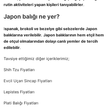
rutin aktiviteleri yapan kişileri tanıyabilirler
.
Japon balığı ne yer?
I
spanak, brokoli ve bezelye gibi sebzelerde Japon
balıklarına verilebilir.
Japon balıklarının hem etçil hem
de otçul olmalarından dolayı canlı yemler de tercih
edilebilir
.
Tavsiye ettiğimiz diğer içeriklerimiz;
Shih Tzu Fiyatları
Evcil Uçan Sincap Fiyatları
Lepistes Fiyatları
Plati Balığı Fiyatları