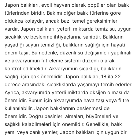
Japon balıkları, evcil hayvan olarak popüler olan balık
türlerinden biridir. Bakımı diğer balık türlerine göre
oldukça kolaydır, ancak bazı temel gereksinimleri
vardır. Japon balıkları, yeterli miktarda temiz su, uygun
sıcaklık ve
beslenme
ihtiyaçlarına sahiptir. Balıkların
yaşadığı suyun temizliği, balıkların sağlığı için hayati
önem taşır. Bu nedenle, düzenli su değişimleri yapılmalı
ve akvaryumun filtreleme sistemi düzenli olarak
kontrol edilmelidir. Akvaryumun sıcaklığı, balıkların
sağlığı için çok önemlidir. Japon balıkları, 18 ila 22
derece arasındaki sıcaklıklarda yaşamayı tercih ederler.
Ayrıca, akvaryumda yeterli miktarda oksijen olması da
önemlidir. Bunun için akvaryumda hava taşı veya filtre
kullanılabilir. Japon balıklarının beslenmesi de
önemlidir. Doğru besinleri almaları, büyümeleri ve
sağlıklı kalabilmeleri için önemlidir. Genellikle, balık
yemi veya canlı yemler, Japon balıkları için uygun bir