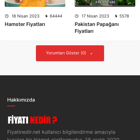
18 Nisan 2023
64444
17 Nisan 2023
5578
Hamster Fiyatları
Pakistan Papağanı
Fiyatları
Yorumları Göster (0)
Hakkımızda
Fiyatinedir.net kullanıcı bilgilendirme amacıyla
kurulan bir hizmet platformudur. 28 aralık 2020