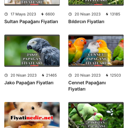
17 Mayıs 2023
6600
20 Nisan 2023
13185
Sultan Papağanı Fiyatları
Bıldırcın Fiyatları
20 Nisan 2023
21465
20 Nisan 2023
12503
Jako Papağan Fiyatları
Cennet Papağanı
Fiyatları