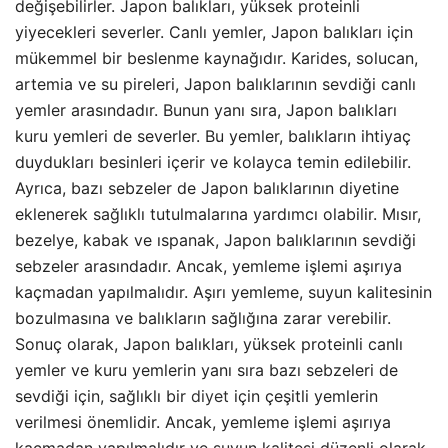
değişebilirler. Japon balıkları, yüksek proteinli
yiyecekleri severler. Canlı yemler, Japon balıkları için
mükemmel bir beslenme kaynağıdır. Karides, solucan,
artemia ve su pireleri, Japon balıklarının sevdiği canlı
yemler arasındadır. Bunun yanı sıra, Japon balıkları
kuru yemleri de severler. Bu yemler, balıkların ihtiyaç
duydukları besinleri içerir ve kolayca temin edilebilir.
Ayrıca, bazı sebzeler de Japon balıklarının diyetine
eklenerek sağlıklı tutulmalarına yardımcı olabilir. Mısır,
bezelye, kabak ve ıspanak, Japon balıklarının sevdiği
sebzeler arasındadır. Ancak, yemleme işlemi aşırıya
kaçmadan yapılmalıdır. Aşırı yemleme, suyun kalitesinin
bozulmasına ve balıkların sağlığına zarar verebilir.
Sonuç olarak, Japon balıkları, yüksek proteinli canlı
yemler ve kuru yemlerin yanı sıra bazı sebzeleri de
sevdiği için, sağlıklı bir
diyet
için çeşitli yemlerin
verilmesi önemlidir. Ancak, yemleme işlemi aşırıya
kaçmadan yapılmalıdır ve suyun kalitesi düzenli olarak