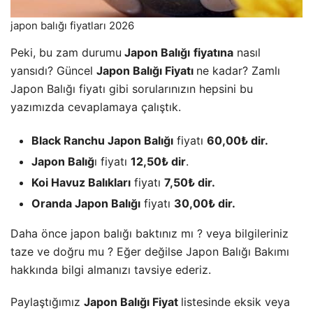
japon balığı fiyatları 2026
Peki, bu zam durumu
Japon Balığı
fiyatına
nasıl
yansıdı? Güncel
Japon Balığı Fiyatı
ne kadar? Zamlı
Japon Balığı fiyatı gibi sorularınızın hepsini bu
yazımızda cevaplamaya çalıştık.
Black Ranchu Japon Balığı
fiyatı
60,00₺ dir.
Japon Balığ
ı fiyatı
12,50₺ dir
.
Koi Havuz Balıkları
fiyatı
7,50₺ dir.
Oranda Japon Balığı
fiyatı
30,00₺ dir.
Daha önce japon balığı baktınız mı ? veya bilgileriniz
taze ve doğru mu ? Eğer değilse Japon Balığı Bakımı
hakkında bilgi almanızı tavsiye ederiz.
Paylaştığımız
Japon Balığı Fiyat
listesinde eksik veya