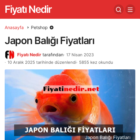
Fiyatı Nedir
Anasayfa
Petshop
Japon Balığı Fiyatları
Fiyatı Nedir
tarafından
17 Nisan 2023
10 Aralık 2025 tarihinde düzenlendi
5855 kez okundu
Japon Balığı Fiyatları