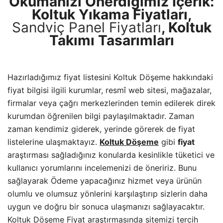
Okumanızı Önerdiğimiz İçerik:
Koltuk Yıkama Fiyatları,
Sandviç Panel Fiyatları
,
Koltuk
Takımı Tasarımları
Hazırladığımız fiyat listesini Koltuk Döşeme hakkındaki
fiyat bilgisi ilgili kurumlar, resmî web sitesi, mağazalar,
firmalar veya çağrı merkezlerinden temin edilerek direk
kurumdan öğrenilen bilgi paylaşılmaktadır. Zaman
zaman kendimiz giderek, yerinde görerek de fiyat
listelerine ulaşmaktayız.
Koltuk Döşeme
gibi
fiyat
araştırması sağladığınız konularda kesinlikle tüketici ve
kullanıcı yorumlarını incelemenizi de öneririz. Bunu
sağlayarak Ödeme yapacağınız hizmet veya ürünün
olumlu ve olumsuz yönlerini karşılaştırıp sizlerin daha
uygun ve doğru bir sonuca ulaşmanızı sağlayacaktır.
Koltuk Döşeme Fiyat araştırmasında sitemizi tercih