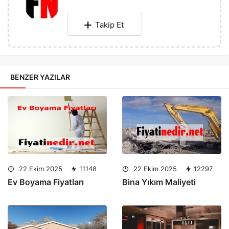
Takip Et
BENZER YAZILAR
22 Ekim 2025
11148
22 Ekim 2025
12297
Ev Boyama Fiyatları
Bina Yıkım Maliyeti