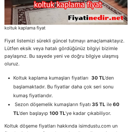
koltuk kaplama fiyat
Fiyat listemizi sürekli güncel tutmayı amaçlamaktayız.
Lütfen eksik veya hatalı gördüğünüz bilgiyi bizimle
paylaşınız. Bu sayede yeni ve doğru bilgiye ulaşmış
oluruz.
Koltuk kaplama kumaşları fiyatları
30 TL
’den
başlamaktadır. Bu fiyatlar daha çok seri sonu
kumaş fiyatlarıdır.
Sezon döşemelik kumaşların fiyatı
35 TL
ile
60
TL
’den başlayıp
100 TL
’ye kadar çıkabiliyor.
Koltuk döşeme fiyatları hakkında isimdustu.com un