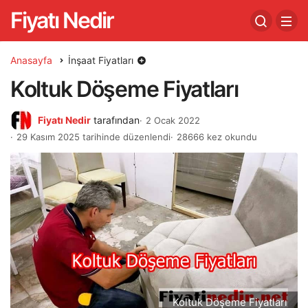
Fiyatı Nedir
Anasayfa
İnşaat Fiyatları
Koltuk Döşeme Fiyatları
Fiyatı Nedir
tarafından
2 Ocak 2022
29 Kasım 2025 tarihinde düzenlendi
28666 kez okundu
Koltuk Döşeme Fiyatları