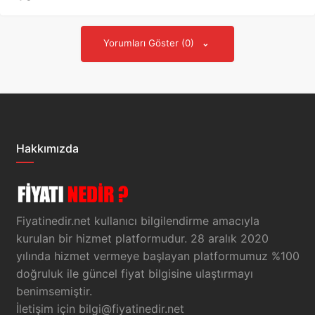
Yorumları Göster (0)
Hakkımızda
Fiyatinedir.net kullanıcı bilgilendirme amacıyla
kurulan bir hizmet platformudur. 28 aralık 2020
yılında hizmet vermeye başlayan platformumuz %100
doğruluk ile güncel fiyat bilgisine ulaştırmayı
benimsemiştir.
İletişim için
bilgi@fiyatinedir.net