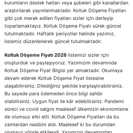
kurumların destek hatları veya şubeleri gibi kanallardan
araştırılarak yayınlanmaktadır. Koltuk Döşeme Fiyatları
gibi çok merak edilen fiyatları sizler için derleyip
toparlamaktayız. Koltuk Döşeme Fiyatı sürek güncel
tutulmaktadır. Haftalık periyotlar halinde yazımız,
listemiz düzenlenerek güncel tutulmaktadır.
Koltuk Döşeme Fiyatı 2026
listemizi sizler için
oluşturduk ve paylaşıyoruz. Yazımızım devamında
Koltuk Döşeme Fiyat Bilgisi yer almaktadır. Okumaya
devam ederek Koltuk Döşeme Fiyat listesine
ulaşabilirsiniz. Dilediğiniz şekilde karşılaştırabilirsiniz.
Bu sayede para ödemeden önce bilgi sahibi
olabilirsiniz. Uygun fiyat ile kâr edebilirsiniz. Pandemi
süreci ve covid salgını maalesef ülkemizin ekonomisine
de olumsuz etki etti. Koltuk Döşeme Fiyatları da bu
zamlardan nasibini aldı. Maalesef ki bu durumdan
olumsuz yönde etkilendi. Yazımızın devamından