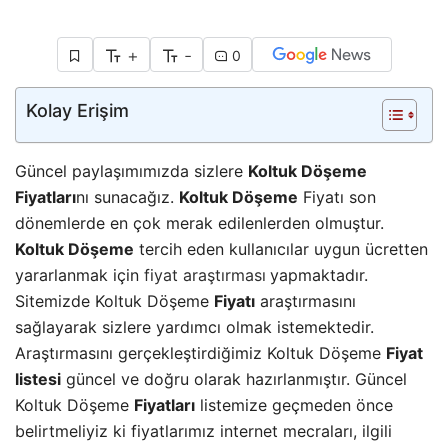
+
-
0
Kolay Erişim
Güncel paylaşımımızda sizlere
Koltuk Döşeme
Fiyatları
nı sunacağız.
Koltuk Döşeme
Fiyatı son
dönemlerde en çok merak edilenlerden olmuştur.
Koltuk Döşeme
tercih eden kullanıcılar uygun ücretten
yararlanmak için
fiyat araştırması
yapmaktadır.
Sitemizde Koltuk Döşeme
Fiyatı
araştırmasını
sağlayarak sizlere yardımcı olmak istemektedir.
Araştırmasını gerçekleştirdiğimiz Koltuk Döşeme
Fiyat
listesi
güncel ve doğru olarak hazırlanmıştır. Güncel
Koltuk Döşeme
Fiyatları
listemize geçmeden önce
belirtmeliyiz ki fiyatlarımız internet mecraları, ilgili