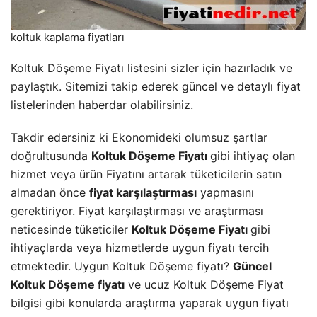
koltuk kaplama fiyatları
Koltuk Döşeme Fiyatı listesini sizler için hazırladık ve
paylaştık. Sitemizi takip ederek güncel ve detaylı fiyat
listelerinden haberdar olabilirsiniz.
Takdir edersiniz ki Ekonomideki olumsuz şartlar
doğrultusunda
Koltuk Döşeme Fiyatı
gibi ihtiyaç olan
hizmet veya ürün Fiyatını artarak tüketicilerin satın
almadan önce
fiyat karşılaştırması
yapmasını
gerektiriyor. Fiyat karşılaştırması ve araştırması
neticesinde tüketiciler
Koltuk Döşeme Fiyatı
gibi
ihtiyaçlarda veya hizmetlerde uygun fiyatı tercih
etmektedir. Uygun Koltuk Döşeme fiyatı?
Güncel
Koltuk Döşeme fiyatı
ve ucuz Koltuk Döşeme Fiyat
bilgisi gibi konularda araştırma yaparak uygun fiyatı