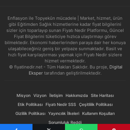
Enflasyon ile Topyekûn mücadele | Market, hizmet, ürün
gibi Eğitimden Sağlık hizmetlerine kadar fiyat bilgilerini
sizler için toparlayıp sunan Fiyatı Nedir Platformu, Güncel
Fiyat Bilgilerini tüketiciye hızlıca ulaştırmayı görev
bilmektedir. Ekonomi haberlerinden paraya dair her konuya
ulaşabileceğiniz geniş bir yelpaze sunmaktadır. Basit ve
hızlı fiyat karşılaştırması yapmak için Fiyatı Nedir sizlere
hizmet vermektedir.
© fiyatinedir.net - Tüm Hakları Saklıdır. Bu proje,
Digital
Eksper
tarafından geliştirilmektedir.
Misyon
Vizyon
İletişim
Hakkımızda
Site Haritası
Etik Politikası
Fiyatı Nedir SSS
Çeşitlilik Politikası
Gizlilik Politikası
Yayıncılık İlkeleri
Kullanım Koşulları
Sorumluluk Reddi