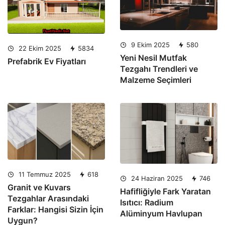
9 Ekim 2025
580
22 Ekim 2025
5834
Yeni Nesil Mutfak
Prefabrik Ev Fiyatları
Tezgahı Trendleri ve
Malzeme Seçimleri
11 Temmuz 2025
618
24 Haziran 2025
746
Granit ve Kuvars
Hafifliğiyle Fark Yaratan
Tezgahlar Arasındaki
Isıtıcı: Radium
Farklar: Hangisi Sizin İçin
Alüminyum Havlupan
Uygun?