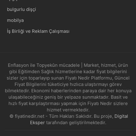
bulgurlu dişçi
mobilya
İş Birliği ve Reklam Çalışması
Enflasyon ile Topyekûn mücadele | Market, hizmet, ürün
gibi Eğitimden Sağlık hizmetlerine kadar fiyat bilgilerini
sizler için toparlayıp sunan Fiyatı Nedir Platformu, Güncel
Fiyat Bilgilerini tüketiciye hızlıca ulaştırmayı görev
bilmektedir. Ekonomi haberlerinden paraya dair her konuya
ulaşabileceğiniz geniş bir yelpaze sunmaktadır. Basit ve
hızlı fiyat karşılaştırması yapmak için Fiyatı Nedir sizlere
hizmet vermektedir.
© fiyatinedir.net - Tüm Hakları Saklıdır. Bu proje,
Digital
Eksper
tarafından geliştirilmektedir.