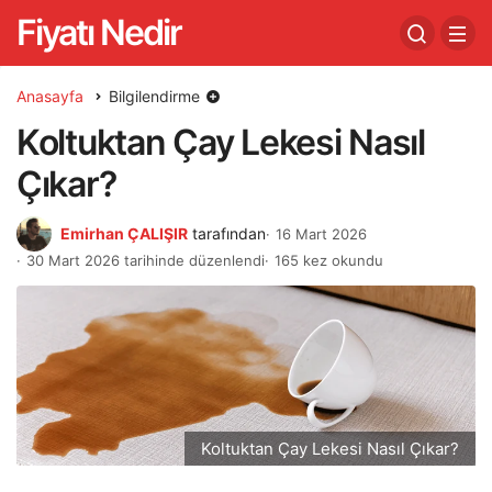
Fiyatı Nedir
Anasayfa
Bilgilendirme
Koltuktan Çay Lekesi Nasıl
Çıkar?
Emirhan ÇALIŞIR
tarafından
16 Mart 2026
30 Mart 2026 tarihinde düzenlendi
165 kez okundu
Koltuktan Çay Lekesi Nasıl Çıkar?