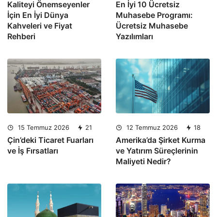
Kaliteyi Önemseyenler
En İyi 10 Ücretsiz
İçin En İyi Dünya
Muhasebe Programı:
Kahveleri ve Fiyat
Ücretsiz Muhasebe
Rehberi
Yazılımları
15 Temmuz 2026
21
12 Temmuz 2026
18
Çin’deki Ticaret Fuarları
Amerika’da Şirket Kurma
ve İş Fırsatları
ve Yatırım Süreçlerinin
Maliyeti Nedir?