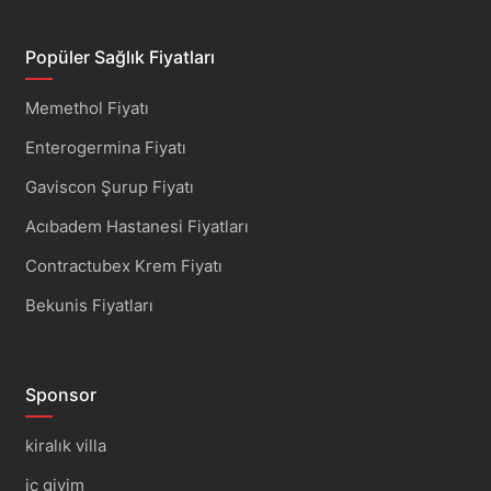
Popüler Sağlık Fiyatları
Memethol Fiyatı
Enterogermina Fiyatı
Gaviscon Şurup Fiyatı
Acıbadem Hastanesi Fiyatları
Contractubex Krem Fiyatı
Bekunis Fiyatları
Sponsor
kiralık villa
iç giyim