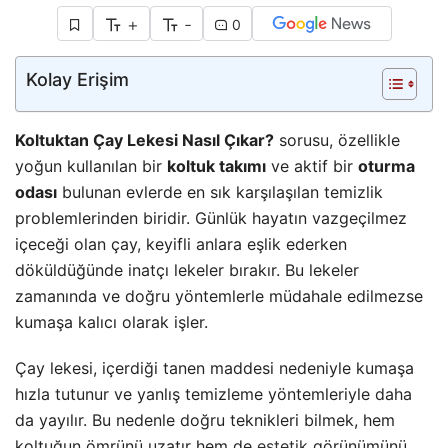
+
-
0
Kolay Erişim
Koltuktan Çay Lekesi Nasıl Çıkar?
sorusu, özellikle
yoğun kullanılan bir
koltuk takımı
ve aktif bir
oturma
odası
bulunan evlerde en sık karşılaşılan temizlik
problemlerinden biridir. Günlük hayatın vazgeçilmez
içeceği olan çay, keyifli anlara eşlik ederken
döküldüğünde inatçı lekeler bırakır. Bu lekeler
zamanında ve doğru yöntemlerle müdahale edilmezse
kumaşa kalıcı olarak işler.
Çay lekesi, içerdiği tanen maddesi nedeniyle kumaşa
hızla tutunur ve yanlış temizleme yöntemleriyle daha
da yayılır. Bu nedenle doğru teknikleri bilmek, hem
koltuğun ömrünü uzatır hem de
estetik
görünümünü