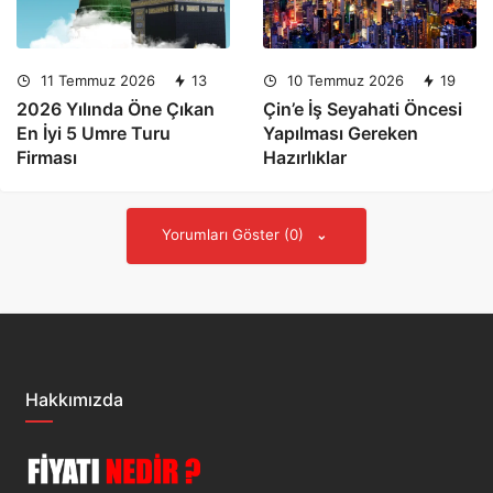
11 Temmuz 2026
13
10 Temmuz 2026
19
2026 Yılında Öne Çıkan
Çin’e İş Seyahati Öncesi
En İyi 5 Umre Turu
Yapılması Gereken
Firması
Hazırlıklar
Yorumları Göster (0)
Hakkımızda