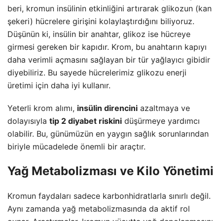
beri, kromun insülinin etkinliğini artırarak glikozun (kan
şekeri) hücrelere girişini kolaylaştırdığını biliyoruz.
Düşünün ki, insülin bir anahtar, glikoz ise hücreye
girmesi gereken bir kapıdır. Krom, bu anahtarın kapıyı
daha verimli açmasını sağlayan bir tür yağlayıcı gibidir
diyebiliriz. Bu sayede hücrelerimiz glikozu enerji
üretimi için daha iyi kullanır.
Yeterli krom alımı,
insülin direncini
azaltmaya ve
dolayısıyla
tip 2 diyabet riskini
düşürmeye yardımcı
olabilir. Bu, günümüzün en yaygın sağlık sorunlarından
biriyle mücadelede önemli bir araçtır.
Yağ Metabolizması ve Kilo Yönetimi
Kromun faydaları sadece karbonhidratlarla sınırlı değil.
Aynı zamanda yağ metabolizmasında da aktif rol