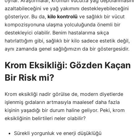
oynar. Araştırmalar, kromun vücutta yağ depolanmasını
azaltabileceğini ve yağ yakımını destekleyebileceğini
gösteriyor. Bu da,
kilo kontrolü
ve sağlıklı bir vücut
kompozisyonuna ulaşma yolculuğunda önemli bir
destekleyici olabilir. Benim hastalarıma sıkça
hatırlattığım gibi, sağlıklı bir kilo sadece estetik değil,
aynı zamanda genel sağlığımızın da bir göstergesidir.
Krom Eksikliği: Gözden Kaçan
Bir Risk mi?
Krom eksikliği nadir görülse de, modern diyetlerde
işlenmiş gıdaların artmasıyla maalesef daha fazla
kişinin yaşadığı bir durum haline geliyor. Peki, krom
eksikliğinin belirtileri neler olabilir?
Sürekli yorgunluk ve enerji düşüklüğü