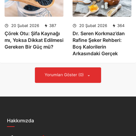
20 Şubat 2026
387
20 Şubat 2026
364
Çörek Otu: Şifa Kaynağı
Dr. Seren Korkmaz’dan
mı, Yoksa Dikkat Edilmesi
Rafine Şeker Rehberi:
Gereken Bir Güç mü?
Boş Kalorilerin
Arkasındaki Gerçek
Yorumları Göster (0)
Hakkımızda