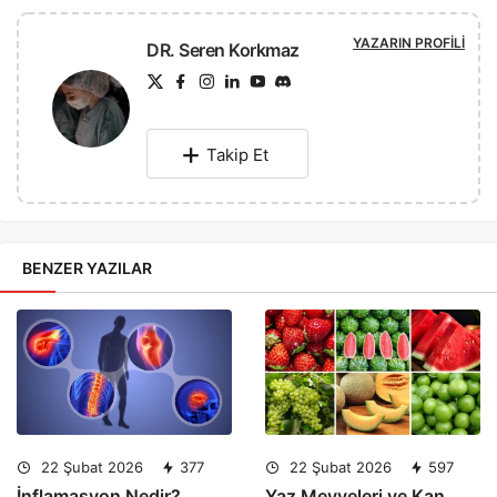
YAZARIN PROFILI
DR. Seren Korkmaz
Takip Et
BENZER YAZILAR
22 Şubat 2026
377
22 Şubat 2026
597
İnflamasyon Nedir?
Yaz Meyveleri ve Kan