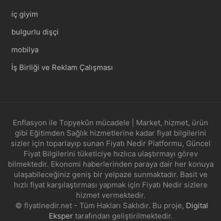
iç giyim
bulgurlu dişçi
mobilya
İş Birliği ve Reklam Çalışması
Enflasyon ile Topyekûn mücadele | Market, hizmet, ürün
gibi Eğitimden Sağlık hizmetlerine kadar fiyat bilgilerini
sizler için toparlayıp sunan Fiyatı Nedir Platformu, Güncel
Fiyat Bilgilerini tüketiciye hızlıca ulaştırmayı görev
bilmektedir. Ekonomi haberlerinden paraya dair her konuya
ulaşabileceğiniz geniş bir yelpaze sunmaktadır. Basit ve
hızlı fiyat karşılaştırması yapmak için Fiyatı Nedir sizlere
hizmet vermektedir.
© fiyatinedir.net - Tüm Hakları Saklıdır. Bu proje,
Digital
Eksper
tarafından geliştirilmektedir.