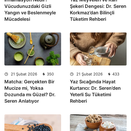
Vücudunuzdaki Gizli
Şekeri Dengesi: Dr. Seren
Yangın ve Beslenmeyle
Korkmaz’dan Bilinçli
Mücadelesi
Tüketim Rehberi
21 Şubat 2026
350
21 Şubat 2026
433
Matcha: Gerçekten Bir
Yaz Sıcağında Hayat
Mucize mi, Yoksa
Kurtarıcı: Dr. Seren’den
Dozunda mı Güzel? Dr.
Yeterli Su Tüketimi
Seren Anlatıyor
Rehberi