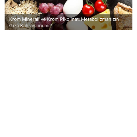
Krom Minerali ve Krom Pikolinat: Metabolizmanızın
Gizli Kahramanı mı?