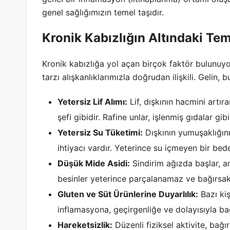
genel sağlığımızın temel taşıdır.
Kronik Kabızlığın Altındaki Tem
Kronik kabızlığa yol açan birçok faktör bulunuyo
tarzı alışkanlıklarımızla doğrudan ilişkili. Gelin,
Yetersiz Lif Alımı:
Lif, dışkının hacmini artır
şefi gibidir. Rafine unlar, işlenmiş gıdalar gib
Yetersiz Su Tüketimi:
Dışkının yumuşaklığını
ihtiyacı vardır. Yeterince su içmeyen bir bed
Düşük Mide Asidi:
Sindirim ağızda başlar, an
besinler yeterince parçalanamaz ve bağırsakla
Gluten ve Süt Ürünlerine Duyarlılık:
Bazı kiş
inflamasyona, geçirgenliğe ve dolayısıyla ba
Hareketsizlik:
Düzenli fiziksel aktivite, bağırs