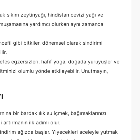
k sıkım zeytinyağı, hindistan cevizi yağı ve
 yumuşamasına yardımcı olurken aynı zamanda
efil gibi bitkiler, dönemsel olarak sindirimi
lir.
fes egzersizleri, hafif yoga, doğada yürüyüşler ve
 ritminizi olumlu yönde etkileyebilir. Unutmayın,
ı
ına bir bardak ılık su içmek, bağırsaklarınızı
 artırmanın ilk adımı olur.
indirim ağızda başlar. Yiyecekleri aceleyle yutmak