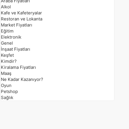
Araba Fiyatları
Alkol
Kafe ve Kafeteryalar
Restoran ve Lokanta
Market Fiyatları
Eğitim
Elektronik
Genel
İnşaat Fiyatları
Keşfet
Kimdir?
Kiralama Fiyatları
Maaş
Ne Kadar Kazanıyor?
Oyun
Petshop
Sağlık