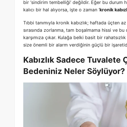
bir ‘sindirim tembelliği’ değildir. Eğer bu durum h
kalıcı bir hal alıyorsa, işte o zaman ‘
kronik kabızl
Tıbbi tanımıyla kronik kabızlık; haftada üçten az 
sırasında zorlanma, tam boşalmama hissi ve bu
karşımıza çıkar. Kulağa belki basit bir rahatsızlık 
size önemli bir alarm verdiğinin güçlü bir işaretid
Kabızlık Sadece Tuvalete 
Bedeniniz Neler Söylüyor?