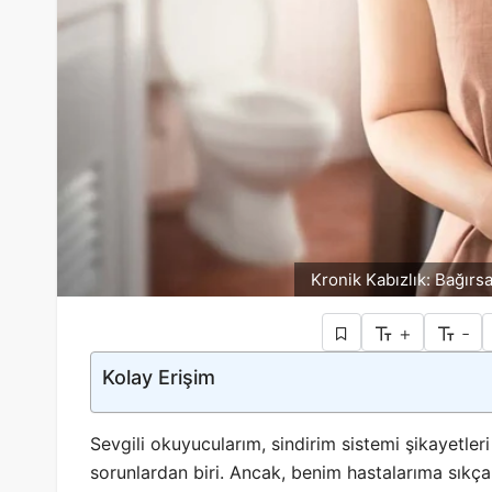
Kronik Kabızlık: Bağırsa
+
-
Kolay Erişim
Sevgili okuyucularım, sindirim sistemi şikayetler
sorunlardan biri. Ancak, benim hastalarıma sıkça