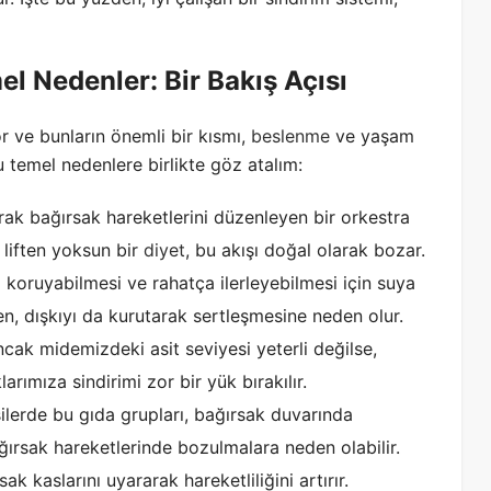
el Nedenler: Bir Bakış Açısı
r ve bunların önemli bir kısmı,
beslenme
ve yaşam
 bu temel nedenlere birlikte göz atalım:
arak bağırsak hareketlerini düzenleyen bir orkestra
i liften yoksun bir
diyet
, bu akışı doğal olarak bozar.
 koruyabilmesi ve rahatça ilerleyebilmesi için suya
en, dışkıyı da kurutarak sertleşmesine neden olur.
cak midemizdeki asit seviyesi yeterli değilse,
rımıza sindirimi zor bir yük bırakılır.
ilerde bu gıda grupları, bağırsak duvarında
ğırsak hareketlerinde bozulmalara neden olabilir.
ak kaslarını uyararak hareketliliğini artırır.