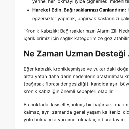
yerine, her lokmayı iyice çiğnemek, midenizin 
Hareket Edin, Bağırsaklarınızı Canlandırın:
H
egzersizler yapmak, bağırsak kaslarınızı çalı
“Kronik Kabızlık: Bağırsaklarınızın Alarm Zili Ned
içeriklerimiz için
sağlık
kategorimize göz atabilir
Ne Zaman Uzman Desteği A
Eğer kabızlık kronikleşmişse ve yukarıdaki doğa
altta yatan daha derin nedenlerin araştırılması kr
(bağırsak florası dengesizliği), kandida aşırı bü
kronik kabızlığın önemli sebepleri olabilir.
Bu noktada, kişiselleştirilmiş bir bağırsak onarı
kalmaz, aynı zamanda genel yaşam kalitenizi cidd
yolu bulmanıza yardımcı olmak için buradayım.