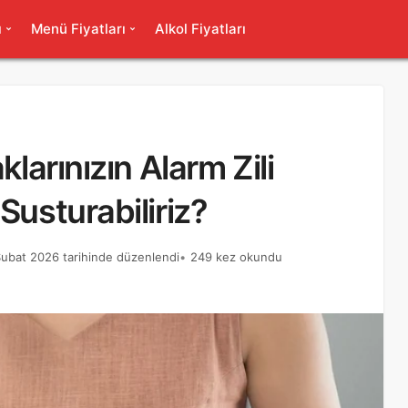
ı
Menü Fiyatları
Alkol Fiyatları
klarınızın Alarm Zili
Susturabiliriz?
Şubat 2026 tarihinde düzenlendi
249 kez okundu