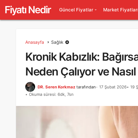
Fiyatı Nedir
Güncel Fiyatlar
Market Fiyatlar
Anasayfa
Sağlık
Kronik Kabızlık: Bağırsa
Neden Çalıyor ve Nasıl 
DR. Seren Korkmaz
tarafından
17 Şubat 2026
19 
Okuma süresi: 6dk, 7sn