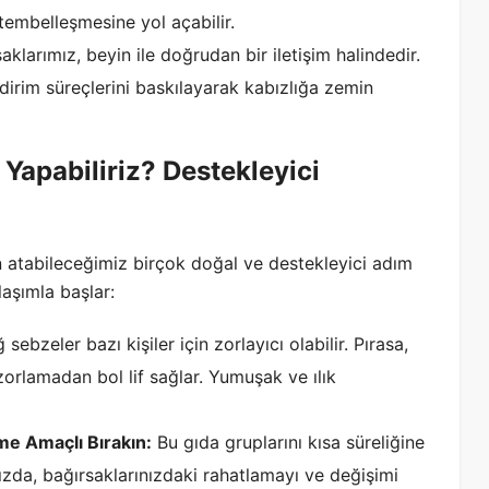
tembelleşmesine yol açabilir.
aklarımız, beyin ile doğrudan bir iletişim halindedir.
indirim süreçlerini baskılayarak kabızlığa zemin
 Yapabiliriz? Destekleyici
in atabileceğimiz birçok doğal ve destekleyici adım
laşımla başlar:
 sebzeler bazı kişiler için zorlayıcı olabilir. Pırasa,
zorlamadan bol lif sağlar. Yumuşak ve ılık
me Amaçlı Bırakın:
Bu gıda gruplarını kısa süreliğine
zda, bağırsaklarınızdaki rahatlamayı ve değişimi