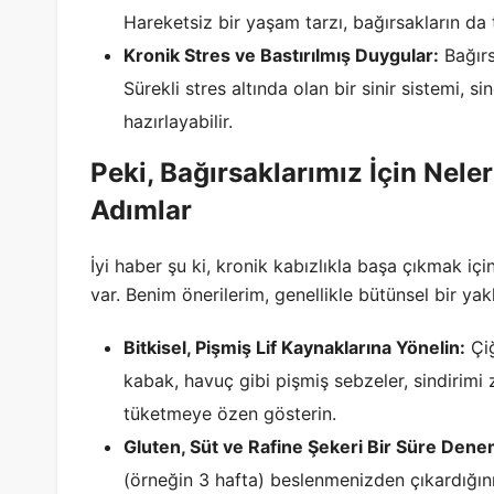
Hareketsiz bir yaşam tarzı, bağırsakların da 
Kronik Stres ve Bastırılmış Duygular:
Bağırs
Sürekli stres altında olan bir sinir sistemi, s
hazırlayabilir.
Peki, Bağırsaklarımız İçin Neler
Adımlar
İyi haber şu ki, kronik kabızlıkla başa çıkmak iç
var. Benim önerilerim, genellikle bütünsel bir yak
Bitkisel, Pişmiş Lif Kaynaklarına Yönelin:
Çiğ
kabak, havuç gibi pişmiş sebzeler, sindirimi 
tüketmeye özen gösterin.
Gluten, Süt ve Rafine Şekeri Bir Süre Dene
(örneğin 3 hafta) beslenmenizden çıkardığını