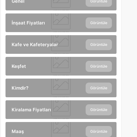
Genel
Görüntüle
İnşaat Fiyatları
Görüntüle
Kafe ve Kafeteryalar
Görüntüle
Keşfet
Görüntüle
Kimdir?
Görüntüle
Kiralama Fiyatları
Görüntüle
Maaş
Görüntüle