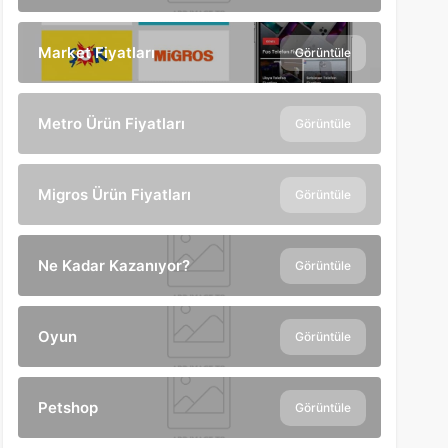
Market Fiyatları
Görüntüle
Metro Ürün Fiyatları
Görüntüle
Migros Ürün Fiyatları
Görüntüle
Ne Kadar Kazanıyor?
Görüntüle
Oyun
Görüntüle
Petshop
Görüntüle