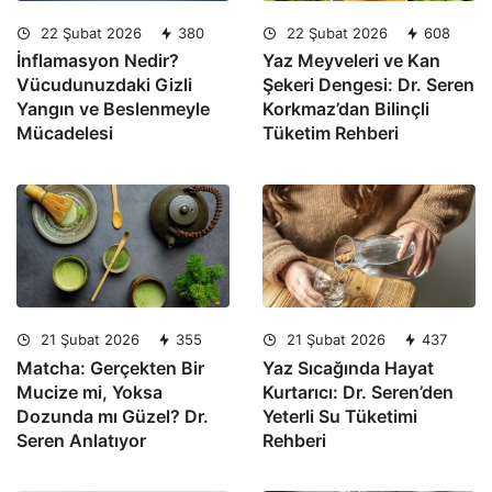
22 Şubat 2026
380
22 Şubat 2026
608
İnflamasyon Nedir?
Yaz Meyveleri ve Kan
Vücudunuzdaki Gizli
Şekeri Dengesi: Dr. Seren
Yangın ve Beslenmeyle
Korkmaz’dan Bilinçli
Mücadelesi
Tüketim Rehberi
21 Şubat 2026
355
21 Şubat 2026
437
Matcha: Gerçekten Bir
Yaz Sıcağında Hayat
Mucize mi, Yoksa
Kurtarıcı: Dr. Seren’den
Dozunda mı Güzel? Dr.
Yeterli Su Tüketimi
Seren Anlatıyor
Rehberi