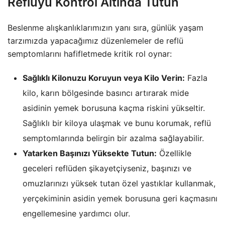
Reflüyü Kontrol Altında Tutun
Beslenme alışkanlıklarımızın yanı sıra, günlük yaşam
tarzımızda yapacağımız düzenlemeler de reflü
semptomlarını hafifletmede kritik rol oynar:
Sağlıklı Kilonuzu Koruyun veya Kilo Verin:
Fazla
kilo, karın bölgesinde basıncı artırarak mide
asidinin yemek borusuna kaçma riskini yükseltir.
Sağlıklı bir kiloya ulaşmak ve bunu korumak, reflü
semptomlarında belirgin bir azalma sağlayabilir.
Yatarken Başınızı Yüksekte Tutun:
Özellikle
geceleri reflüden şikayetçiyseniz, başınızı ve
omuzlarınızı yüksek tutan özel yastıklar kullanmak,
yerçekiminin asidin yemek borusuna geri kaçmasını
engellemesine yardımcı olur.