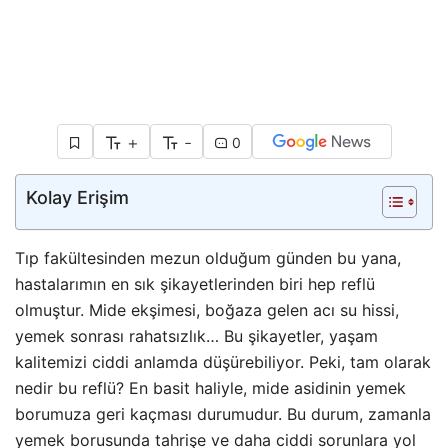
+
-
0
Kolay Erişim
Tıp fakültesinden mezun olduğum günden bu yana,
hastalarımın en sık şikayetlerinden biri hep reflü
olmuştur. Mide ekşimesi, boğaza gelen acı su hissi,
yemek sonrası rahatsızlık… Bu şikayetler, yaşam
kalitemizi ciddi anlamda düşürebiliyor. Peki, tam olarak
nedir bu reflü? En basit haliyle, mide asidinin yemek
borumuza geri kaçması durumudur. Bu durum, zamanla
yemek borusunda tahrişe ve daha ciddi sorunlara yol