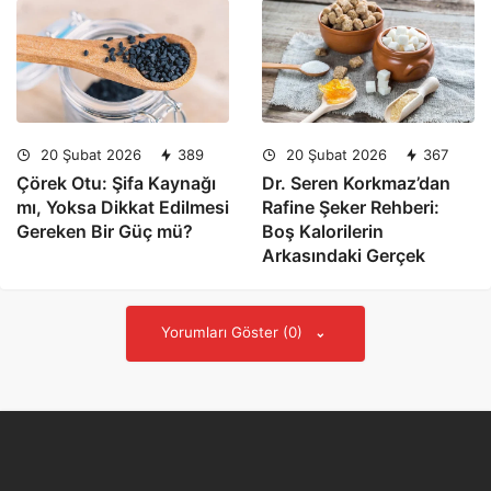
20 Şubat 2026
389
20 Şubat 2026
367
Çörek Otu: Şifa Kaynağı
Dr. Seren Korkmaz’dan
mı, Yoksa Dikkat Edilmesi
Rafine Şeker Rehberi:
Gereken Bir Güç mü?
Boş Kalorilerin
Arkasındaki Gerçek
Yorumları Göster (0)