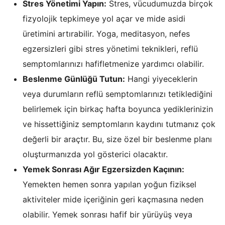
Stres Yönetimi Yapın:
Stres, vücudumuzda birçok
fizyolojik tepkimeye yol açar ve mide asidi
üretimini artırabilir. Yoga, meditasyon, nefes
egzersizleri gibi stres yönetimi teknikleri, reflü
semptomlarınızı hafifletmenize yardımcı olabilir.
Beslenme Günlüğü Tutun:
Hangi yiyeceklerin
veya durumların reflü semptomlarınızı tetiklediğini
belirlemek için birkaç hafta boyunca yediklerinizin
ve hissettiğiniz semptomların kaydını tutmanız çok
değerli bir araçtır. Bu, size özel bir beslenme planı
oluşturmanızda yol gösterici olacaktır.
Yemek Sonrası Ağır Egzersizden Kaçının:
Yemekten hemen sonra yapılan yoğun fiziksel
aktiviteler mide içeriğinin geri kaçmasına neden
olabilir. Yemek sonrası hafif bir yürüyüş veya