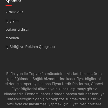
Sponsor
kiralık villa
iç giyim
bulgurlu dişçi
mobilya
İş Birliği ve Reklam Çalışması
Enflasyon ile Topyekûn mücadele | Market, hizmet, ürün
gibi Eğitimden Sağlık hizmetlerine kadar fiyat bilgilerini
sizler için toparlayıp sunan Fiyatı Nedir Platformu, Güncel
Fiyat Bilgilerini tüketiciye hızlıca ulaştırmayı görev
bilmektedir. Ekonomi haberlerinden paraya dair her konuya
ulaşabileceğiniz geniş bir yelpaze sunmaktadır. Basit ve
hızlı fiyat karşılaştırması yapmak için Fiyatı Nedir sizlere