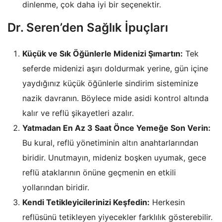
dinlenme, çok daha iyi bir seçenektir.
Dr. Seren’den Sağlık İpuçları
Küçük ve Sık Öğünlerle Midenizi Şımartın:
Tek
seferde midenizi aşırı doldurmak yerine, gün içine
yaydığınız küçük öğünlerle sindirim sisteminize
nazik davranın. Böylece mide asidi kontrol altında
kalır ve reflü şikayetleri azalır.
Yatmadan En Az 3 Saat Önce Yemeğe Son Verin:
Bu kural, reflü yönetiminin
altın
anahtarlarından
biridir. Unutmayın, mideniz boşken uyumak, gece
reflü ataklarının önüne geçmenin en etkili
yollarından biridir.
Kendi Tetikleyicilerinizi Keşfedin:
Herkesin
reflüsünü tetikleyen yiyecekler farklılık gösterebilir.