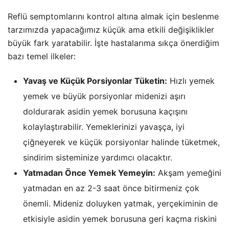
Reflü semptomlarını kontrol altına almak için beslenme
tarzımızda yapacağımız küçük ama etkili değişiklikler
büyük fark yaratabilir. İşte hastalarıma sıkça önerdiğim
bazı temel ilkeler:
Yavaş ve Küçük Porsiyonlar Tüketin:
Hızlı yemek
yemek ve büyük porsiyonlar midenizi aşırı
doldurarak asidin yemek borusuna kaçışını
kolaylaştırabilir. Yemeklerinizi yavaşça, iyi
çiğneyerek ve küçük porsiyonlar halinde tüketmek,
sindirim sisteminize yardımcı olacaktır.
Yatmadan Önce Yemek Yemeyin:
Akşam yemeğini
yatmadan en az 2-3 saat önce bitirmeniz çok
önemli. Mideniz doluyken yatmak, yerçekiminin de
etkisiyle asidin yemek borusuna geri kaçma riskini