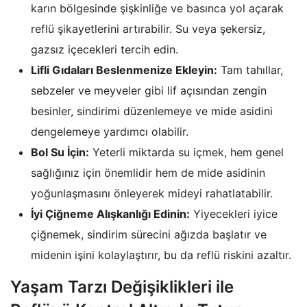
karın bölgesinde şişkinliğe ve basınca yol açarak
reflü şikayetlerini artırabilir. Su veya şekersiz,
gazsız içecekleri tercih edin.
Lifli Gıdaları Beslenmenize Ekleyin:
Tam tahıllar,
sebzeler ve meyveler gibi lif açısından zengin
besinler, sindirimi düzenlemeye ve mide asidini
dengelemeye yardımcı olabilir.
Bol Su İçin:
Yeterli miktarda su içmek, hem genel
sağlığınız için önemlidir hem de mide asidinin
yoğunlaşmasını önleyerek mideyi rahatlatabilir.
İyi Çiğneme Alışkanlığı Edinin:
Yiyecekleri iyice
çiğnemek, sindirim sürecini ağızda başlatır ve
midenin işini kolaylaştırır, bu da reflü riskini azaltır.
Yaşam Tarzı Değişiklikleri ile