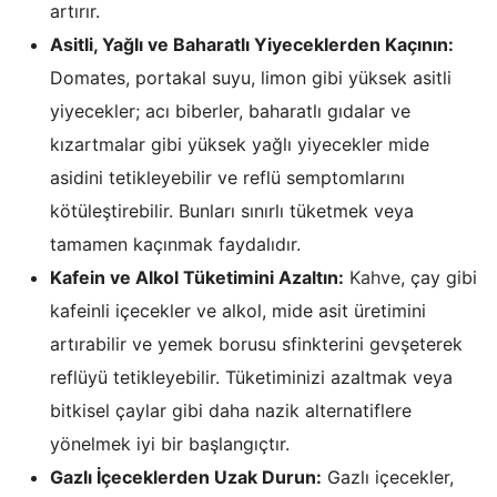
artırır.
Asitli, Yağlı ve Baharatlı Yiyeceklerden Kaçının:
Domates, portakal suyu, limon gibi yüksek asitli
yiyecekler; acı biberler, baharatlı gıdalar ve
kızartmalar gibi yüksek yağlı yiyecekler mide
asidini tetikleyebilir ve reflü semptomlarını
kötüleştirebilir. Bunları sınırlı tüketmek veya
tamamen kaçınmak faydalıdır.
Kafein ve Alkol Tüketimini Azaltın:
Kahve
, çay gibi
kafeinli içecekler ve alkol, mide asit üretimini
artırabilir ve yemek borusu sfinkterini gevşeterek
reflüyü tetikleyebilir. Tüketiminizi azaltmak veya
bitkisel çaylar gibi daha nazik alternatiflere
yönelmek iyi bir başlangıçtır.
Gazlı İçeceklerden Uzak Durun:
Gazlı içecekler,