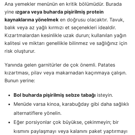
Ana yemekler menünün en kritik bölümüdür. Burada
yine
ızgara veya buharda pişirilmiş protein
kaynaklarına yönelmek
en doğrusu olacaktır. Tavuk,
balık veya az yağlı kırmızı et seçenekleri idealdir.
Kızartmalardan kesinlikle uzak durun; kullanılan yağın
kalitesi ve miktarı genellikle bilinmez ve sağlığınız için
risk oluşturur.
Yanında gelen garnitürler de çok önemli. Patates
kızartması,
pilav
veya makarnadan kaçınmaya çalışın.
Bunun yerine:
Bol buharda pişirilmiş sebze tabağı
isteyin.
Menüde varsa kinoa, karabuğday gibi daha sağlıklı
alternatiflere yönelin.
Eğer porsiyonlar çok büyükse, çekinmeyin; bir
kısmını paylaşmayı veya kalanını paket yaptırmayı