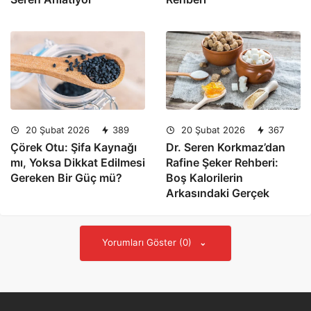
20 Şubat 2026
389
20 Şubat 2026
367
Çörek Otu: Şifa Kaynağı
Dr. Seren Korkmaz’dan
mı, Yoksa Dikkat Edilmesi
Rafine Şeker Rehberi:
Gereken Bir Güç mü?
Boş Kalorilerin
Arkasındaki Gerçek
Yorumları Göster (0)