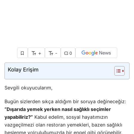
+
-
0
Kolay Erişim
Sevgili okuyucularım,
Bugün sizlerden sıkça aldığım bir soruya değineceğiz:
“Dışarıda yemek yerken nasıl sağlıklı seçimler
yapabiliriz?”
Kabul edelim, sosyal hayatımızın
vazgeçilmezi olan restoran yemekleri, bazen sağlıklı
beslenme yolculuğumuzda bir engel gibi görünebilir.