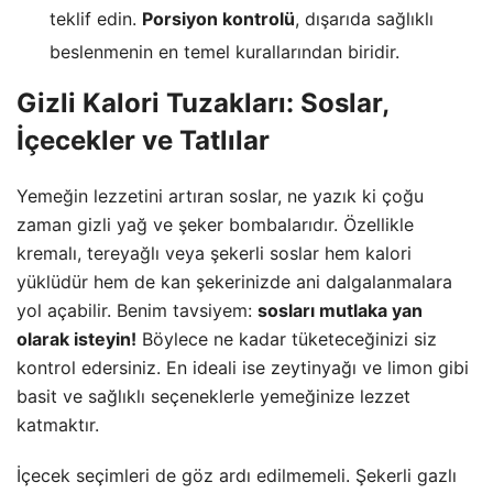
teklif edin.
Porsiyon kontrolü
, dışarıda sağlıklı
beslenmenin en temel kurallarından biridir.
Gizli Kalori Tuzakları: Soslar,
İçecekler ve Tatlılar
Yemeğin lezzetini artıran soslar, ne yazık ki çoğu
zaman gizli yağ ve şeker bombalarıdır. Özellikle
kremalı, tereyağlı veya şekerli soslar hem kalori
yüklüdür hem de kan şekerinizde ani dalgalanmalara
yol açabilir. Benim tavsiyem:
sosları mutlaka yan
olarak isteyin!
Böylece ne kadar tüketeceğinizi siz
kontrol edersiniz. En ideali ise zeytinyağı ve limon gibi
basit ve sağlıklı seçeneklerle yemeğinize lezzet
katmaktır.
İçecek seçimleri de göz ardı edilmemeli. Şekerli gazlı