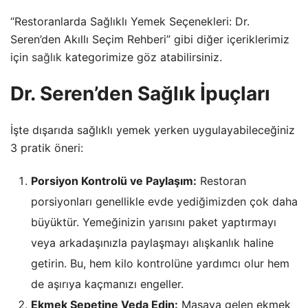
“Restoranlarda Sağlıklı Yemek Seçenekleri: Dr.
Seren’den Akıllı Seçim Rehberi” gibi diğer içeriklerimiz
için
sağlık
kategorimize göz atabilirsiniz.
Dr. Seren’den Sağlık İpuçları
İşte dışarıda sağlıklı yemek yerken uygulayabileceğiniz
3 pratik öneri:
Porsiyon Kontrolü ve Paylaşım:
Restoran
porsiyonları genellikle evde yediğimizden çok daha
büyüktür. Yemeğinizin yarısını paket yaptırmayı
veya arkadaşınızla paylaşmayı alışkanlık haline
getirin. Bu, hem kilo kontrolüne yardımcı olur hem
de aşırıya kaçmanızı engeller.
Ekmek Sepetine Veda Edin:
Masaya gelen ekmek