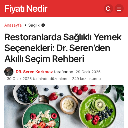
Fiyatı Nedir
Anasayfa
Sağlık
Restoranlarda Sağlıklı Yemek
Seçenekleri: Dr. Seren’den
Akıllı Seçim Rehberi
DR. Seren Korkmaz
tarafından
29 Ocak 2026
30 Ocak 2026 tarihinde düzenlendi
249 kez okundu