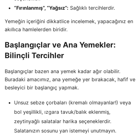
“Fırınlanmış”, “Yağsız”:
Sağlıklı tercihlerdir.
Yemeğin içeriğini dikkatlice incelemek, yapacağınız en
akıllıca hamlelerden biridir.
Başlangıçlar ve Ana Yemekler:
Bilinçli Tercihler
Başlangıçlar bazen ana yemek kadar ağır olabilir.
Buradaki amacımız, ana yemeğe yer bırakacak, hafif ve
besleyici bir başlangıç yapmak.
Unsuz sebze çorbaları (kremalı olmayanlar!) veya
bol yeşillikli,
ızgara
tavuk/balık eklenmiş,
zeytinyağlı salatalar harika seçeneklerdir.
Salatanızın sosunu yan istemeyi unutmayın.