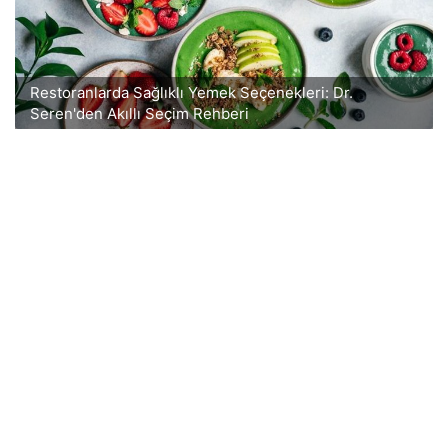
Restoranlarda Sağlıklı Yemek Seçenekleri: Dr.
Seren'den Akıllı Seçim Rehberi