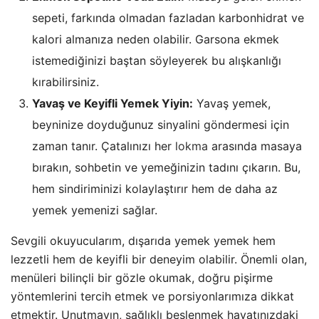
sepeti, farkında olmadan fazladan karbonhidrat ve
kalori almanıza neden olabilir. Garsona ekmek
istemediğinizi baştan söyleyerek bu alışkanlığı
kırabilirsiniz.
Yavaş ve Keyifli Yemek Yiyin:
Yavaş yemek,
beyninize doyduğunuz sinyalini göndermesi için
zaman tanır. Çatalınızı her
lokma
arasında masaya
bırakın, sohbetin ve yemeğinizin tadını çıkarın. Bu,
hem sindiriminizi kolaylaştırır hem de daha az
yemek yemenizi sağlar.
Sevgili okuyucularım, dışarıda yemek yemek hem
lezzetli hem de keyifli bir deneyim olabilir. Önemli olan,
menüleri bilinçli bir gözle okumak, doğru pişirme
yöntemlerini tercih etmek ve porsiyonlarımıza dikkat
etmektir. Unutmayın, sağlıklı beslenmek hayatınızdaki