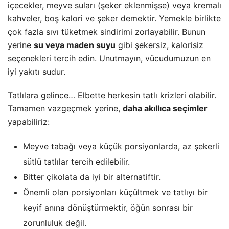
içecekler, meyve suları (şeker eklenmişse) veya kremalı
kahveler, boş kalori ve şeker demektir. Yemekle birlikte
çok fazla sıvı tüketmek sindirimi zorlayabilir. Bunun
yerine
su veya maden suyu
gibi şekersiz, kalorisiz
seçenekleri tercih edin. Unutmayın, vücudumuzun en
iyi yakıtı sudur.
Tatlılara gelince… Elbette herkesin tatlı krizleri olabilir.
Tamamen vazgeçmek yerine,
daha akıllıca seçimler
yapabiliriz:
Meyve tabağı veya küçük porsiyonlarda, az şekerli
sütlü tatlılar tercih edilebilir.
Bitter çikolata da iyi bir alternatiftir.
Önemli olan porsiyonları küçültmek ve tatlıyı bir
keyif anına dönüştürmektir, öğün sonrası bir
zorunluluk değil.