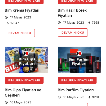
BIM ÜRÜN FIYATLARI
BIM ÜRÜN FIYATLARI
Bim Krema Fiyatları
Bim Hazır Börek
Fiyatları
17 Mayıs 2023
17 Mayıs 2023
7268
17047
DEVAMINI OKU
DEVAMINI OKU
BIM ÜRÜN FIYATLARI
BIM ÜRÜN FIYATLARI
Bim Cips Fiyatları ve
Bim Parfüm Fiyatları
Çeşitleri
16 Mayıs 2023
9201
16 Mayıs 2023