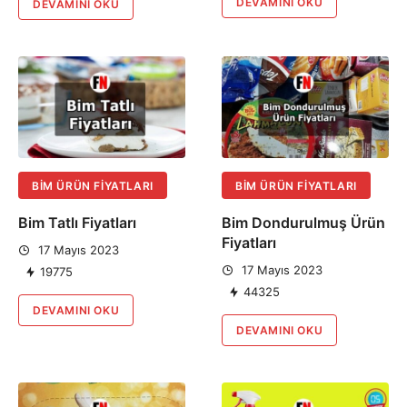
DEVAMINI OKU
DEVAMINI OKU
BIM ÜRÜN FIYATLARI
BIM ÜRÜN FIYATLARI
Bim Tatlı Fiyatları
Bim Dondurulmuş Ürün
Fiyatları
17 Mayıs 2023
17 Mayıs 2023
19775
44325
DEVAMINI OKU
DEVAMINI OKU