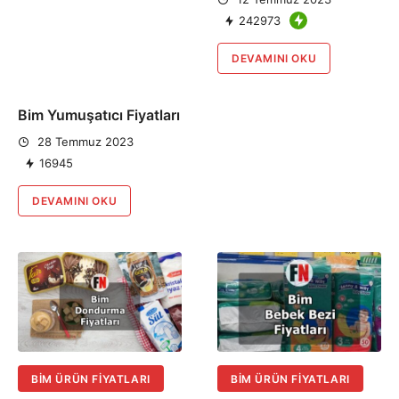
242973
DEVAMINI OKU
Bim Yumuşatıcı Fiyatları
28 Temmuz 2023
16945
DEVAMINI OKU
BIM ÜRÜN FIYATLARI
BIM ÜRÜN FIYATLARI