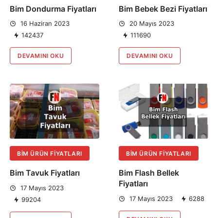
Bim Dondurma Fiyatları
Bim Bebek Bezi Fiyatları
16 Haziran 2023
20 Mayıs 2023
142437
111690
DEVAMINI OKU
DEVAMINI OKU
BIM ÜRÜN FIYATLARI
BIM ÜRÜN FIYATLARI
Bim Tavuk Fiyatları
Bim Flash Bellek
Fiyatları
17 Mayıs 2023
17 Mayıs 2023
6288
99204