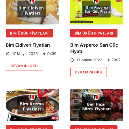
BIM ÜRÜN FIYATLARI
BIM ÜRÜN FIYATLARI
Bim Eldiven Fiyatları
Bim Asperox Sarı Güç
Fiyatı
17 Mayıs 2023
9439
17 Mayıs 2023
7997
DEVAMINI OKU
DEVAMINI OKU