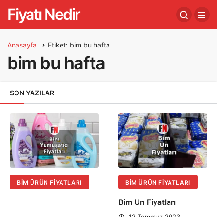
Fiyatı Nedir
Anasayfa
Etiket: bim bu hafta
bim bu hafta
SON YAZILAR
BIM ÜRÜN FIYATLARI
BIM ÜRÜN FIYATLARI
Bim Un Fiyatları
12 Temmuz 2023