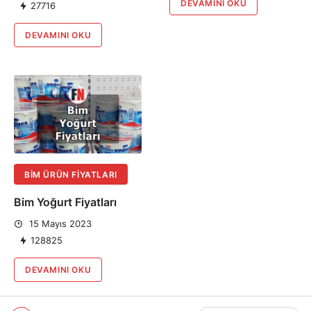
DEVAMINI OKU
27716
DEVAMINI OKU
BIM ÜRÜN FIYATLARI
Bim Yoğurt Fiyatları
15 Mayıs 2023
128825
DEVAMINI OKU