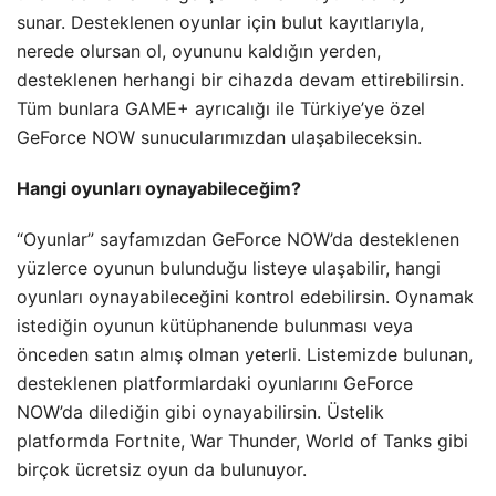
sunar. Desteklenen oyunlar için bulut kayıtlarıyla,
nerede olursan ol, oyununu kaldığın yerden,
desteklenen herhangi bir cihazda devam ettirebilirsin.
Tüm bunlara GAME+ ayrıcalığı ile Türkiye’ye özel
GeForce NOW sunucularımızdan ulaşabileceksin.
Hangi oyunları oynayabileceğim?
“Oyunlar” sayfamızdan GeForce NOW’da desteklenen
yüzlerce oyunun bulunduğu listeye ulaşabilir, hangi
oyunları oynayabileceğini kontrol edebilirsin. Oynamak
istediğin oyunun kütüphanende bulunması veya
önceden satın almış olman yeterli. Listemizde bulunan,
desteklenen platformlardaki oyunlarını GeForce
NOW’da dilediğin gibi oynayabilirsin. Üstelik
platformda Fortnite, War Thunder, World of Tanks gibi
birçok ücretsiz oyun da bulunuyor.