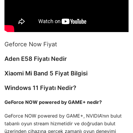
Geforce Now Fiyat
Aden E58 Fiyatı Nedir
Xiaomi Mi Band 5 Fiyat Bilgisi
Windows 11 Fiyatı Nedir?
GeForce NOW powered by GAME+ nedir?
GeForce NOW powered by GAME+, NVIDIA’nın bulut
tabanlı oyun stream hizmetidir ve doğrudan bulut
üzerinden cihazına gerçek zamanlı oyun deneyimi