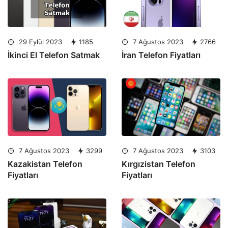
29 Eylül 2023
1185
7 Ağustos 2023
2766
İkinci El Telefon Satmak
İran Telefon Fiyatları
7 Ağustos 2023
3299
7 Ağustos 2023
3103
Kazakistan Telefon
Kırgızistan Telefon
Fiyatları
Fiyatları