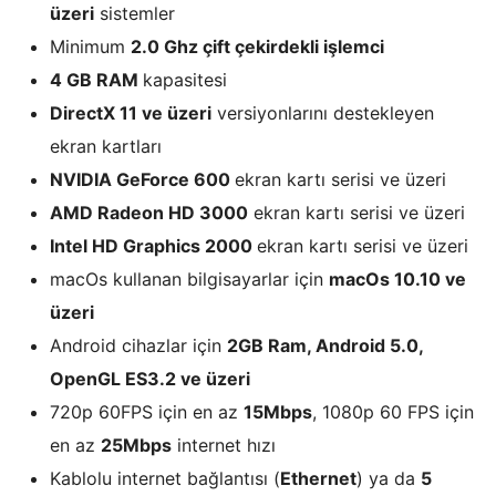
üzeri
sistemler
Minimum
2.0 Ghz çift çekirdekli işlemci
4 GB RAM
kapasitesi
DirectX 11 ve üzeri
versiyonlarını destekleyen
ekran kartları
NVIDIA GeForce 600
ekran kartı serisi ve üzeri
AMD Radeon HD 3000
ekran kartı serisi ve üzeri
Intel HD Graphics 2000
ekran kartı serisi ve üzeri
macOs kullanan bilgisayarlar için
macOs 10.10 ve
üzeri
Android cihazlar için
2GB Ram, Android 5.0,
OpenGL ES3.2 ve üzeri
720p 60FPS için en az
15Mbps
, 1080p 60 FPS için
en az
25Mbps
internet hızı
Kablolu internet bağlantısı (
Ethernet
) ya da
5