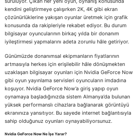
sürülüyor. Çıkan her yeni oyun, oynanış konusunda
kendini geliştirmeye çalışırken 2K, 4K gibi ekran
çözünürlüklerine yakışan oyunlar üretmek için grafik
konusunda da rakipleriyle rekabet ediyor. Bu durum
bilgisayar oyuncularının birkaç yılda bir donanım
iyileştirmesi yapmalarını adeta zorunlu hâle getiriyor.
Günümüzde donanımsal ekipmanların fiyatlarının
artmasıyla herkes için erişilebilir hâle dönüşmekten
uzaklaşan bilgisayar oyunları için Nvidia GeForce Now
gibi oyun yayınlama servisleri oyuncuların imdadına
koşuyor. Nvidia GeForce Now’a giriş yapıp oyun
oynamaya başladığınızda sistem Almanya’da bulunan
yüksek performanslı cihazlara bağlanarak görüntüyü
ekranınıza yansıtıyor. Bu sayede internet bağlantısıyla
sahip olduğunuz oyunları oynayabiliyorsunuz.
Nvidia GeForce Now Ne İşe Yarar?