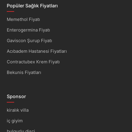
Popüler Sağlık Fiyatları
Memethol Fiyatı
Enterogermina Fiyatı
Gaviscon Şurup Fiyatı
Acıbadem Hastanesi Fiyatları
Contractubex Krem Fiyatı
Bekunis Fiyatları
Sponsor
kiralık villa
iç giyim
bulgurlu dişçi