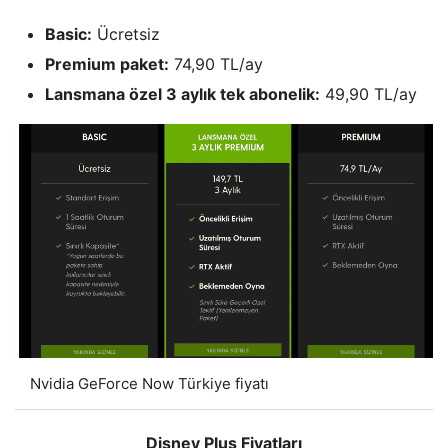
Basic:
​Ücretsiz
Premium paket:
74,90 TL/ay
Lansmana özel 3 aylık tek abonelik:
49,90 TL/ay
Nvidia GeForce Now Türkiye fiyatı
Disney Plus Fiyatları