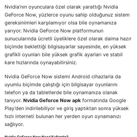
Nvidia’nın oyunculara özel olarak yarattığı Nvidia
GeForce Now, yüzlerce oyunu sahip olduğunuz sistem
gereksinimleri karşılamıyor olsa bile oynamanıza
yarıyor. Nvidia GeForce Now platformunun
sunucularında ücretli üyeliklere özel olarak daima hazır
biçimde beklettiği bilgisayarlar sayesinde, en yüksek
grafikli oyunları bile yüksek grafik ayarları ve stabil
kare hızlarında oynayabilirsiniz.
Nvidia GeForce Now sistemi Android cihazlarla da
uyumlu biçimde çalıştığı için bilgisayar oyunlarını
telefon ya da tabletlerde bile oynamanıza olanak
tanıyor.
Nvidia Geforce Now apk
formatında Google
Play’den indirilebiliyor ve giriş yaptıktan sonra yüksek
hızlı interneti bulunan her yerden oyun oynamanızı
sağlıyor.
Nvidia GeForce Now Nasıl Kullanılır?