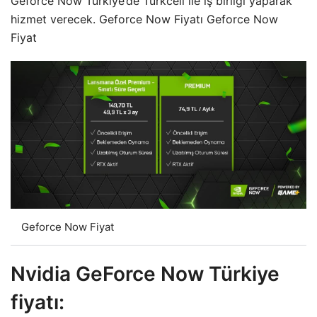
Geforce Now Türkiye’de Turkcell ile iş birliği yaparak
hizmet verecek. Geforce Now Fiyatı Geforce Now
Fiyat
Geforce Now Fiyat
Nvidia GeForce Now Türkiye
fiyatı: