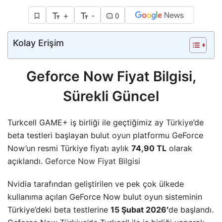
+
-
0
Kolay Erişim
Geforce Now Fiyat Bilgisi,
Sürekli Güncel
Turkcell GAME+ iş birliği ile geçtiğimiz ay
Türkiye
’de
beta testleri başlayan bulut
oyun
platformu GeForce
Now’un resmi Türkiye fiyatı aylık
74,90 TL
olarak
açıklandı.
Geforce Now Fiyat Bilgisi
Nvidia tarafından geliştirilen ve pek çok ülkede
kullanıma açılan GeForce Now bulut oyun sisteminin
Türkiye’deki beta testlerine
15 Şubat 2026′
de başlandı.