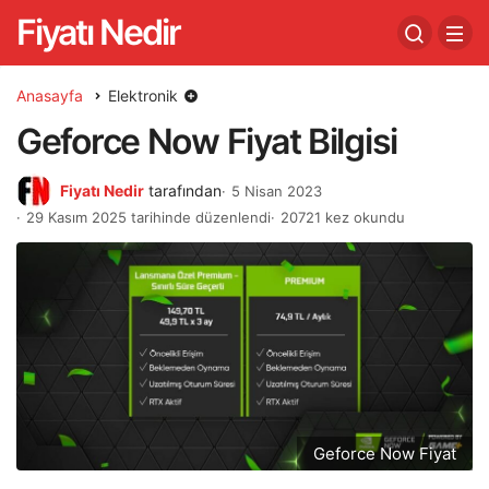
Fiyatı Nedir
Anasayfa
Elektronik
Geforce Now Fiyat Bilgisi
Fiyatı Nedir
tarafından
5 Nisan 2023
29 Kasım 2025 tarihinde düzenlendi
20721 kez okundu
Geforce Now Fiyat