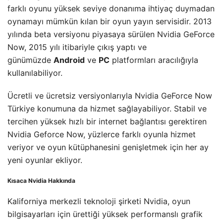
farklı oyunu yüksek seviye donanıma ihtiyaç duymadan
oynamayı mümkün kılan bir oyun yayın servisidir. 2013
yılında beta versiyonu piyasaya sürülen Nvidia GeForce
Now, 2015 yılı itibariyle çıkış yaptı ve
günümüzde
Android
ve
PC
platformları aracılığıyla
kullanılabiliyor.
Ücretli ve ücretsiz versiyonlarıyla Nvidia GeForce Now
Türkiye konumuna da hizmet sağlayabiliyor. Stabil ve
tercihen yüksek hızlı bir internet bağlantısı gerektiren
Nvidia Geforce Now, yüzlerce farklı oyunla hizmet
veriyor ve oyun kütüphanesini genişletmek için her ay
yeni oyunlar ekliyor.
Kısaca Nvidia Hakkında
Kaliforniya merkezli teknoloji şirketi Nvidia, oyun
bilgisayarları için ürettiği yüksek performanslı grafik