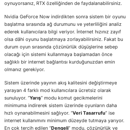
oynuyorsanız, RTX özelliğinden de faydalanabilirsiniz.
Nvidia GeForce Now indirdikten sonra sistem bir oyunu
başlatma sırasında ağ durumunu ve yeterliliğini analiz
ederek kullanıcılara bilgi veriyor. İnternet hızınız zayıf
olsa dâhi oyunu başlatmaya zorlayabilirsiniz. Fakat bu
durum oyun sırasında çözünürlük düşüşlerine sebep
olacağı için sistemi kullanmaya başlamadan önce
sağlıklı bir internet bağlantısı kurduğunuzdan emin
olmanız gerekiyor.
Sistem üzerinde yayının akış kalitesini değiştirmeye
yarayan 4 farklı mod kullanıcılara ücretsiz olarak
sunuluyor. “
Yarış
” modu komut gecikmelerini
minimuma indirerek sistem üzerinde oyunların daha
hızlı oynanabilmesini sağlıyor. “
Veri Tasarrufu
” ise
internet kullanımını minimum düzeyde tutmaya yarıyor.
En çok tercih edilen “
Dengeli
” modu, çözünürlük ve