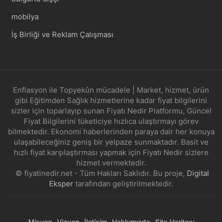
mobilya
İş Birliği ve Reklam Çalışması
Enflasyon ile Topyekûn mücadele | Market, hizmet, ürün
gibi Eğitimden Sağlık hizmetlerine kadar fiyat bilgilerini
sizler için toparlayıp sunan Fiyatı Nedir Platformu, Güncel
Fiyat Bilgilerini tüketiciye hızlıca ulaştırmayı görev
bilmektedir. Ekonomi haberlerinden paraya dair her konuya
ulaşabileceğiniz geniş bir yelpaze sunmaktadır. Basit ve
hızlı fiyat karşılaştırması yapmak için Fiyatı Nedir sizlere
hizmet vermektedir.
© fiyatinedir.net - Tüm Hakları Saklıdır. Bu proje,
Digital
Eksper
tarafından geliştirilmektedir.
Misyon
Vizyon
İletişim
Hakkımızda
Site Haritası