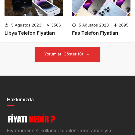
5 Ağustos 2023
3566
5 Ağustos 2023
2695
Libya Telefon Fiyatları
Fas Telefon Fiyatları
Yorumları Göster (0)
Hakkımızda
Fiyatinedir.net kullanıcı bilgilendirme amacıyla