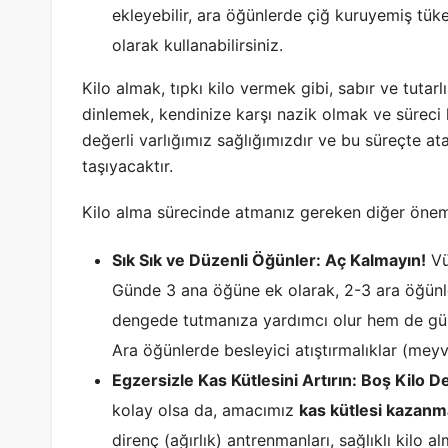
ekleyebilir, ara öğünlerde çiğ kuruyemiş tüke
olarak kullanabilirsiniz.
Kilo almak, tıpkı kilo vermek gibi, sabır ve tutar
dinlemek, kendinize karşı nazik olmak ve süreci 
değerli varlığımız sağlığımızdır ve bu süreçte ata
taşıyacaktır.
Kilo alma sürecinde atmanız gereken diğer öneml
Sık Sık ve Düzenli Öğünler: Aç Kalmayın!
Vü
Günde 3 ana öğüne ek olarak, 2-3 ara öğünl
dengede tutmanıza yardımcı olur hem de günlük
Ara öğünlerde besleyici atıştırmalıklar (meyv
Egzersizle Kas Kütlesini Artırın: Boş Kilo Deği
kolay olsa da, amacımız
kas kütlesi kazan
direnç (ağırlık) antrenmanları, sağlıklı kilo a