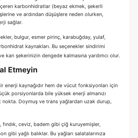
er içeren karbonhidratlar (beyaz ekmek, şekerli
lişlerine ve ardından düşüşlere neden olurken,
rji sağlar.
ekler, bulgur, esmer pirinç, karabuğday, yulaf,
karbonhidrat kaynakları. Bu seçenekler sindirimi
e kan şekerinizin dengede kalmasına yardımcı olur.
mal Etmeyin
ir enerji kaynağıdır hem de vücut fonksiyonları için
küçük porsiyonlarda bile yüksek enerji almanızı
ilit nokta. Doymuş ve trans yağlardan uzak durup,
 fındık, ceviz, badem gibi çiğ kuruyemişler,
 gibi yağlı balıklar. Bu yağları salatalarınıza