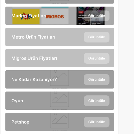
Market Fiyatları
Görüntüle
Metro Ürün Fiyatları
Görüntüle
Migros Ürün Fiyatları
Görüntüle
Ne Kadar Kazanıyor?
Görüntüle
Oyun
Görüntüle
Petshop
Görüntüle