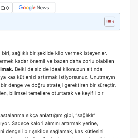
0
iri, sağlıklı bir şekilde
kilo vermek
isteyenler.
ermek kadar önemli ve bazen daha zorlu olabilen
Almak.
Belki de siz de ideal kilonuzun altında
a kas kütlenizi artırmak istiyorsunuz. Unutmayın
 bir denge ve doğru strateji gerektiren bir süreçtir.
, bilimsel temellere oturtarak ve keyifli bir
talarıma sıkça anlattığım gibi, “sağlıklı”
şıyor. Sadece
kalori
alımını artırmak yerine,
 dengeli bir şekilde sağlamak, kas kütlesini