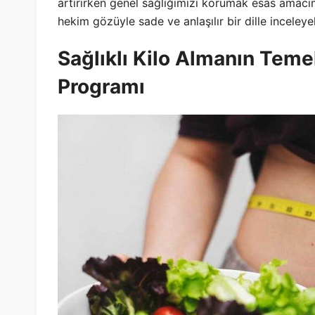
artırırken genel sağlığımızı korumak esas amacım
hekim gözüyle sade ve anlaşılır bir dille inceleye
Sağlıklı Kilo Almanın Teme
Programı