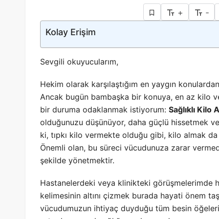
+
-
Kolay Erişim
Sevgili okuyucularım,
Hekim olarak karşılaştığım en yaygın konulardan b
Ancak bugün bambaşka bir konuya, en az kilo v
bir duruma odaklanmak istiyorum:
Sağlıklı Kilo 
olduğunuzu düşünüyor, daha güçlü hissetmek vey
ki, tıpkı kilo vermekte olduğu gibi, kilo almak da
Önemli olan, bu süreci vücudunuza zarar vermeden
şekilde yönetmektir.
Hastanelerdeki veya klinikteki görüşmelerimde has
kelimesinin altını çizmek burada hayati önem ta
vücudumuzun ihtiyaç duyduğu tüm besin öğelerini