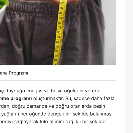
nme
Programı
aç duyduğu enerjiyi ve besin öğelerini yeterli
enme programı
oluşturmaktır. Bu, sadece daha fazla
dan, doğru zamanda ve doğru oranlarda besin
ı yağların her öğünde dengeli bir şekilde bulunması,
jiyi sağlayarak kilo alımını sağlıklı bir şekilde