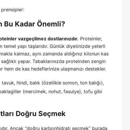
 prensipler:
en Bu Kadar Önemli?
oteinler vazgeçilmez dostlarınızdır.
Proteinler,
 temel yapı taşlarıdır. Günlük diyetinizde yeterli
lmakla kalmaz, aynı zamanda aldığınız kilonun kas
 sağlıklı yapar. Tabaklarınızda proteinden zengin
r hem de kas hedeflerinize ulaşmanızı destekler.
 tavuk, hindi, balık (özellikle somon, ton balığı),
 baklagiller (mercimek, nohut, fasulye), tofu gibi
atları Doğru Seçmek
ıdır. Ancak “doğru karbonhidratı seçmek” burada