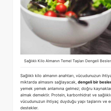
Sağlıklı Kilo Almanın Temel Taşları Dengeli
Besle
Sağlıklı kilo almanın anahtarı, vücudunuzun ihtiy
miktarda almasını sağlayacak,
dengeli bir besl
yemek yemek anlamına gelmez; doğru kaynaklar
almak demektir. Protein, karbonhidrat ve sağlıkl
vücudunuzun ihtiyaç duyduğu yapı taşlarını ve ener
destekler.