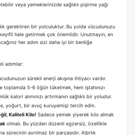
tebilir veya yemeklerinizde sağlıklı pişirme yağı
lılık gerektiren bir yolculuktur. Bu yolda vücudunuzu
keyifli hale getirmek çok önemlidir. Unutmayın, en
cağınız her adım sizi daha iyi bir benliğe
i adımlar:
cudunuzun sürekli enerji akışına ihtiyacı vardır.
e toplamda 5-6 öğün tüketmek, hem iştahınızı
 kalori alımınızı artırmanın sağlıklı bir yoludur.
e, yoğurt, bir avuç kuruyemiş) tercih edin.
l, Kaliteli Kilo!
Sadece yemek yiyerek kilo almak
mak
olmalı. Bu yüzden düzenli egzersiz, özellikle
lma sürecinin ayrılmaz bir parçasıdır. Ağırlık