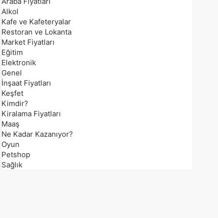
Araba Fiyatları
Alkol
Kafe ve Kafeteryalar
Restoran ve Lokanta
Market Fiyatları
Eğitim
Elektronik
Genel
İnşaat Fiyatları
Keşfet
Kimdir?
Kiralama Fiyatları
Maaş
Ne Kadar Kazanıyor?
Oyun
Petshop
Sağlık