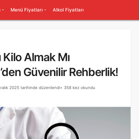
ı
Menü Fiyatları
Alkol Fiyatları
ı Kilo Almak Mı
’den Güvenilir Rehberlik!
ralık 2025 tarihinde düzenlendi
358 kez okundu