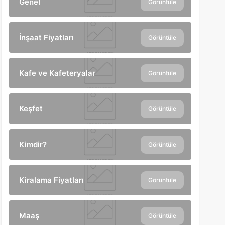
Genel
Görüntüle
İnşaat Fiyatları
Görüntüle
Kafe ve Kafeteryalar
Görüntüle
Keşfet
Görüntüle
Kimdir?
Görüntüle
Kiralama Fiyatları
Görüntüle
Maaş
Görüntüle