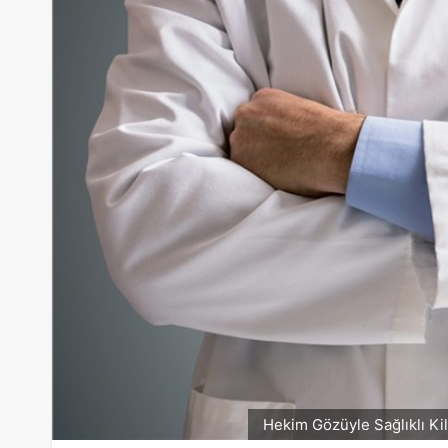
Hekim Gözüyle Sağlıklı Ki