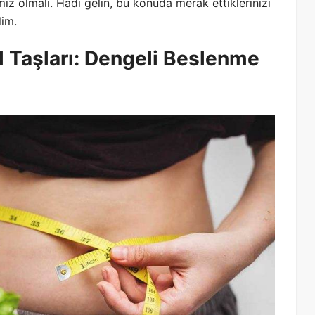
ız olmalı. Hadi gelin, bu konuda merak ettiklerinizi
lim.
l Taşları: Dengeli Beslenme