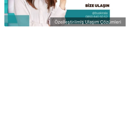
Özelleştirilmiş Ulaşım Çözümleri