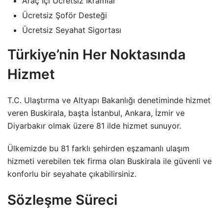
Araç İçi Ücretsiz İkramlar
Ücretsiz Şoför Desteği
Ücretsiz Seyahat Sigortası
Türkiye’nin Her Noktasında
Hizmet
T.C. Ulaştırma ve Altyapı Bakanlığı denetiminde hizmet
veren Buskirala, başta İstanbul, Ankara, İzmir ve
Diyarbakır olmak üzere 81 ilde hizmet sunuyor.
Ülkemizde bu 81 farklı şehirden eşzamanlı ulaşım
hizmeti verebilen tek firma olan Buskirala ile güvenli ve
konforlu bir seyahate çıkabilirsiniz.
Sözleşme Süreci