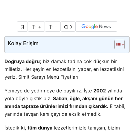
+
-
0
Kolay Erişim
Doğruya doğru;
biz damak tadına çok düşkün bir
milletiz. Her şeyin en lezzetlisini yapar, en lezzetlisini
yeriz. Simit Sarayı Menü Fiyatları
Yemeye de yedirmeye de bayılırız. İşte
2002
yılında
yola böyle çıktık biz.
Sabah, öğle, akşam günün her
anında taptaze ürünlerimizi fırından çıkardık.
E tabii,
yanında tavşan kanı çayı da eksik etmedik.
İstedik ki,
tüm dünya
lezzetlerimizle tanışsın, bizim