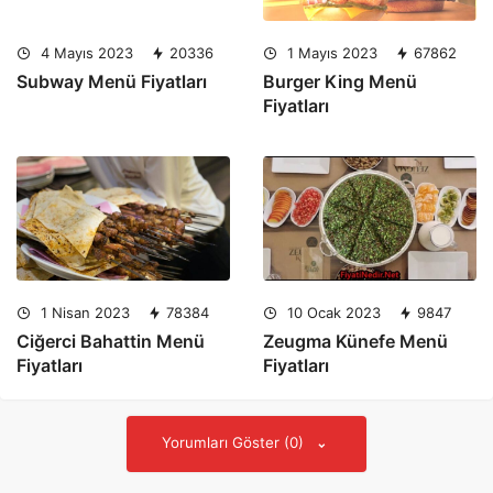
4 Mayıs 2023
20336
1 Mayıs 2023
67862
Subway Menü Fiyatları
Burger King Menü
Fiyatları
1 Nisan 2023
78384
10 Ocak 2023
9847
Ciğerci Bahattin Menü
Zeugma Künefe Menü
Fiyatları
Fiyatları
Yorumları Göster (0)