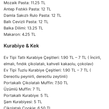
Mozaik Pasta: 11.25 TL
Antep Fıstıklı Pasta: 12 TL
Damla Sakızlı Rulo Pasta: 12 TL
Ballı Cevizli Pasta: 12 TL
Balka Dilimi: 13.25 TL
Makaron: 4.25 TL
Kurabiye & Kek
Ev Tipi Tatlı Kurabiye Çeşitleri: 1.90 TL – 7 TL ( İncirli,
elmalı, fındık çikolatalı, kahveli kakaolu, çokolav)
Ev Tipi Tuzlu Kurabiye Çeşitleri: 1.90 TL – 7 TL (
Dereotlu peynirli, dereotlu zeytinli)
Portakallı Çikolatalı Muffin: 7.50 TL
Üzümlü Muffin: 7 TL
Portakallı Kurabiye: 5 TL
Şam Kurabiyesi: 5 TL
Çikolatalı Cookie: 6.50 TL