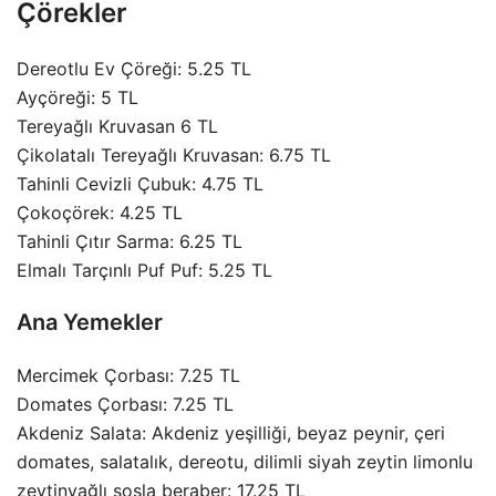
Çörekler
Dereotlu Ev Çöreği: 5.25 TL
Ayçöreği: 5 TL
Tereyağlı Kruvasan 6 TL
Çikolatalı Tereyağlı Kruvasan: 6.75 TL
Tahinli Cevizli Çubuk: 4.75 TL
Çokoçörek: 4.25 TL
Tahinli Çıtır Sarma: 6.25 TL
Elmalı Tarçınlı Puf Puf: 5.25 TL
Ana Yemekler
Mercimek Çorbası: 7.25 TL
Domates Çorbası: 7.25 TL
Akdeniz Salata: Akdeniz yeşilliği, beyaz peynir, çeri
domates, salatalık, dereotu, dilimli siyah zeytin limonlu
zeytinyağlı sosla beraber: 17.25 TL