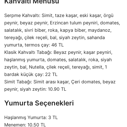
Kahvaltı Menüsü
Serpme Kahvaltı: Simit, taze kaşar, eski kaşar, örgü
peynir, beyaz peynir, Erzincan tulum peyniri, domates,
salatalık, sivri biber, roka, kapya biber, maydanoz,
tereyağı, çilek reçeli, bal, siyah zeytin, sahanda
yumurta, termos çay: 46 TL
Klasik Kahvaltı Tabağı: Beyaz peynir, kaşar peyniri,
haşlanmış yumurta, domates, salatalık, roka, siyah
zeytin, bal, Nutella, çilek reçeli, tereyağı, simit, 1
bardak küçük çay: 22 TL
Simit Tabağı: Simit arası kaşar, Çeri domates, beyaz
peynir, siyah zeytin: 10.90 TL
Yumurta Seçenekleri
Haşlanmış Yumurta: 3 TL
Menemen: 10.50 TL