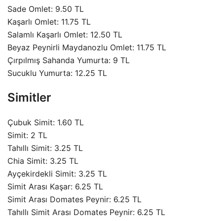
Sade Omlet: 9.50 TL
Kaşarlı Omlet: 11.75 TL
Salamlı Kaşarlı Omlet: 12.50 TL
Beyaz Peynirli Maydanozlu Omlet: 11.75 TL
Çırpılmış Sahanda Yumurta: 9 TL
Sucuklu Yumurta: 12.25 TL
Simitler
Çubuk Simit: 1.60 TL
Simit: 2 TL
Tahıllı Simit: 3.25 TL
Chia Simit: 3.25 TL
Ayçekirdekli Simit: 3.25 TL
Simit Arası Kaşar: 6.25 TL
Simit Arası Domates Peynir: 6.25 TL
Tahıllı Simit Arası Domates Peynir: 6.25 TL