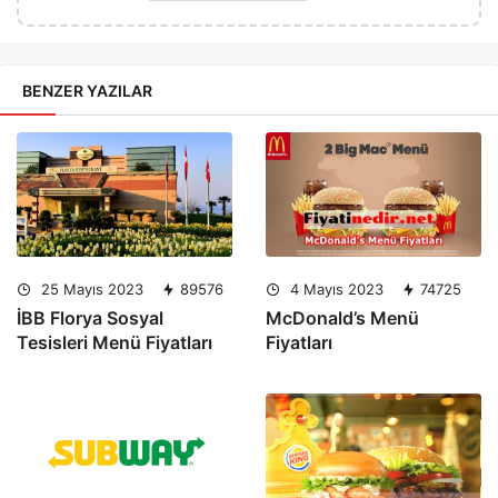
BENZER YAZILAR
25 Mayıs 2023
89576
4 Mayıs 2023
74725
İBB Florya Sosyal
McDonald’s Menü
Tesisleri Menü Fiyatları
Fiyatları