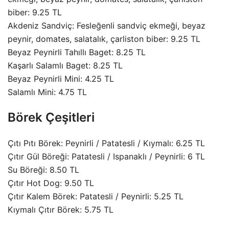
biber: 9.25 TL
Akdeniz Sandviç: Fesleğenli sandviç ekmeği, beyaz
peynir, domates, salatalık, çarliston biber: 9.25 TL
Beyaz Peynirli Tahıllı Baget: 8.25 TL
Kaşarlı Salamlı Baget: 8.25 TL
Beyaz Peynirli Mini: 4.25 TL
Salamlı Mini: 4.75 TL
Börek Çeşitleri
Çıtı Pıtı Börek: Peynirli / Patatesli / Kıymalı: 6.25 TL
Çıtır Gül Böreği: Patatesli / Ispanaklı / Peynirli: 6 TL
Su Böreği: 8.50 TL
Çıtır Hot Dog: 9.50 TL
Çıtır Kalem Börek: Patatesli / Peynirli: 5.25 TL
Kıymalı Çıtır Börek: 5.75 TL