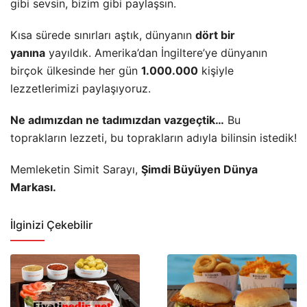
gibi sevsin, bizim gibi paylaşsın.
Kısa sürede sınırları aştık, dünyanın
dört bir
yanına
yayıldık. Amerika’dan İngiltere’ye dünyanın
birçok ülkesinde her gün
1.000.000
kişiyle
lezzetlerimizi paylaşıyoruz.
Ne adımızdan ne tadımızdan vazgeçtik…
Bu
toprakların lezzeti, bu toprakların adıyla bilinsin istedik!
Memleketin Simit Sarayı,
Şimdi Büyüyen Dünya
Markası.
İlginizi Çekebilir