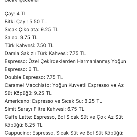
Çay: 4 TL
Bitki Çayı: 5.50 TL
Sıcak Çikolata: 9.25 TL
Salep: 9.75 TL
Türk Kahvesi
: 7.50 TL
Damla Sakızlı Türk Kahvesi: 7.75 TL
Espresso: Özel Çekirdeklerden Harmanlanmış Yoğun
Espresso: 6 TL
Double Espresso: 7.75 TL
Caramel Macchiato: Yoğun Kuvvetli Espresso ve Az
Süt Köpüğü: 9.25 TL
Americano: Espresso ve Sıcak Su: 8.25 TL
Simit Sarayı Filtre Kahvesi: 6.75 TL
Caffe Latte: Espresso, Bol Sıcak Süt ve Çok Az Süt
Köpüğü: 8.25 TL
Cappucino: Espresso, Sıcak Süt ve Bol Süt Köpüğü: