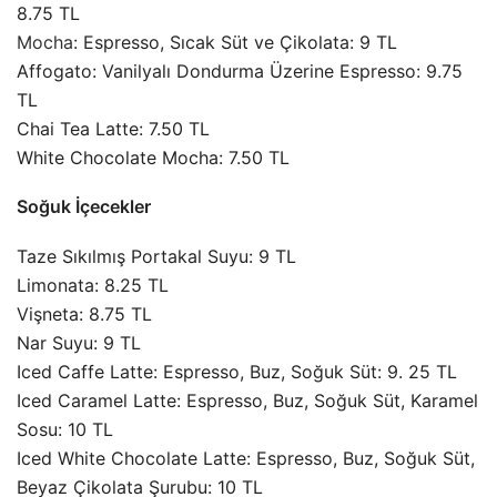
8.75 TL
Mocha
: Espresso, Sıcak Süt ve Çikolata: 9 TL
Affogato: Vanilyalı Dondurma Üzerine Espresso: 9.75
TL
Chai Tea Latte: 7.50 TL
White Chocolate Mocha: 7.50 TL
Soğuk İçecekler
Taze Sıkılmış Portakal Suyu: 9 TL
Limonata: 8.25 TL
Vişneta: 8.75 TL
Nar Suyu: 9 TL
Iced Caffe Latte: Espresso, Buz, Soğuk Süt: 9. 25 TL
Iced Caramel Latte: Espresso, Buz, Soğuk Süt, Karamel
Sosu: 10 TL
Iced White Chocolate Latte: Espresso, Buz, Soğuk Süt,
Beyaz Çikolata Şurubu: 10 TL