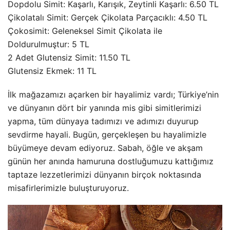
Dopdolu Simit: Kaşarlı, Karışık, Zeytinli Kaşarlı: 6.50 TL
Çikolatalı Simit: Gerçek Çikolata Parçacıklı: 4.50 TL
Çokosimit: Geleneksel Simit Çikolata ile
Doldurulmuştur: 5 TL
2 Adet Glutensiz Simit: 11.50 TL
Glutensiz Ekmek: 11 TL
İlk mağazamızı açarken bir hayalimiz vardı; Türkiye’nin
ve dünyanın dört bir yanında mis gibi simitlerimizi
yapma, tüm dünyaya tadımızı ve adımızı duyurup
sevdirme hayali. Bugün, gerçekleşen bu hayalimizle
büyümeye devam ediyoruz. Sabah, öğle ve akşam
günün her anında hamuruna dostluğumuzu kattığımız
taptaze lezzetlerimizi dünyanın birçok noktasında
misafirlerimizle buluşturuyoruz.