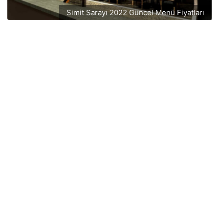
Simit Sarayı 2022 Güncel Menü Fiyatları