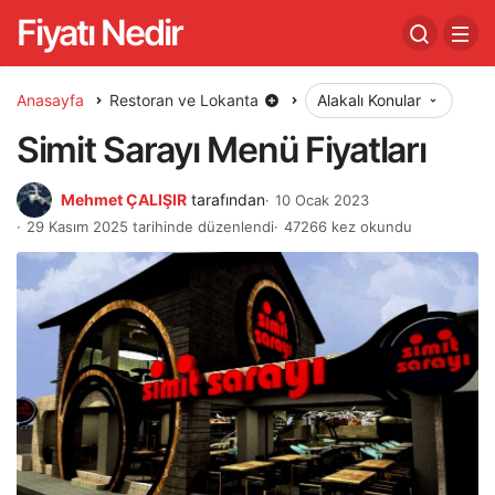
Fiyatı Nedir
Anasayfa
Restoran ve Lokanta
Alakalı Konular
Simit Sarayı Menü Fiyatları
Mehmet ÇALIŞIR
tarafından
10 Ocak 2023
29 Kasım 2025 tarihinde düzenlendi
47266 kez okundu