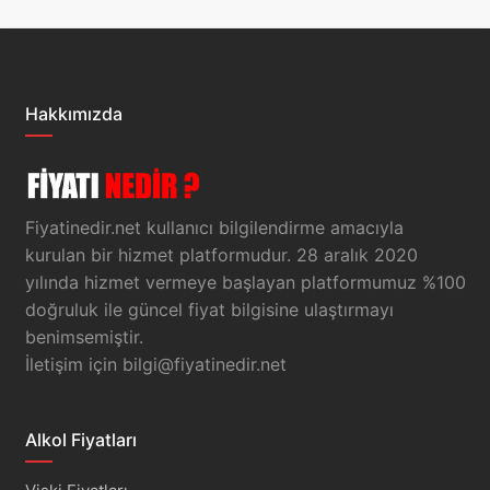
Hakkımızda
Fiyatinedir.net kullanıcı bilgilendirme amacıyla
kurulan bir hizmet platformudur. 28 aralık 2020
yılında hizmet vermeye başlayan platformumuz %100
doğruluk ile güncel fiyat bilgisine ulaştırmayı
benimsemiştir.
İletişim için
bilgi@fiyatinedir.net
Alkol Fiyatları