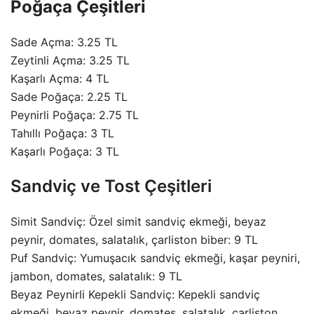
Poğaça Çeşitleri
Sade Açma: 3.25 TL
Zeytinli Açma: 3.25 TL
Kaşarlı Açma: 4 TL
Sade Poğaça: 2.25 TL
Peynirli Poğaça: 2.75 TL
Tahıllı Poğaça: 3 TL
Kaşarlı Poğaça: 3 TL
Sandviç ve Tost Çeşitleri
Simit Sandviç: Özel simit sandviç ekmeği, beyaz
peynir, domates, salatalık, çarliston biber: 9 TL
Puf Sandviç: Yumuşacık sandviç ekmeği, kaşar peyniri,
jambon, domates, salatalık: 9 TL
Beyaz Peynirli Kepekli Sandviç: Kepekli sandviç
ekmeği, beyaz peynir, domates, salatalık, çarliston