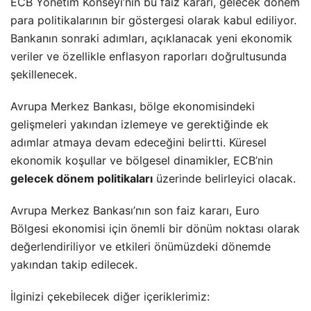
ECB Yönetim Konseyi’nin bu faiz kararı, gelecek dönem
para politikalarının bir göstergesi olarak kabul ediliyor.
Bankanın sonraki adımları, açıklanacak yeni ekonomik
veriler ve özellikle enflasyon raporları doğrultusunda
şekillenecek.
Avrupa Merkez Bankası, bölge ekonomisindeki
gelişmeleri yakından izlemeye ve gerektiğinde ek
adımlar atmaya devam edeceğini belirtti. Küresel
ekonomik koşullar ve bölgesel dinamikler, ECB’nin
gelecek dönem politikaları
üzerinde belirleyici olacak.
Avrupa Merkez Bankası’nın son faiz kararı, Euro
Bölgesi ekonomisi için önemli bir dönüm noktası olarak
değerlendiriliyor ve etkileri önümüzdeki dönemde
yakından takip edilecek.
İlginizi çekebilecek diğer içeriklerimiz: