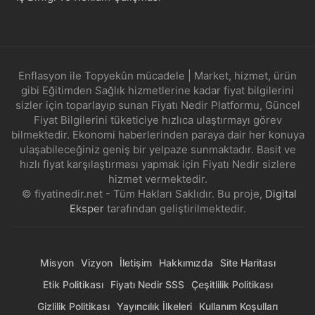
Enflasyon ile Topyekûn mücadele | Market, hizmet, ürün
gibi Eğitimden Sağlık hizmetlerine kadar fiyat bilgilerini
sizler için toparlayıp sunan Fiyatı Nedir Platformu, Güncel
Fiyat Bilgilerini tüketiciye hızlıca ulaştırmayı görev
bilmektedir. Ekonomi haberlerinden paraya dair her konuya
ulaşabileceğiniz geniş bir yelpaze sunmaktadır. Basit ve
hızlı fiyat karşılaştırması yapmak için Fiyatı Nedir sizlere
hizmet vermektedir.
© fiyatinedir.net - Tüm Hakları Saklıdır. Bu proje,
Digital
Eksper
tarafından geliştirilmektedir.
Misyon
Vizyon
İletişim
Hakkımızda
Site Haritası
Etik Politikası
Fiyatı Nedir SSS
Çeşitlilik Politikası
Gizlilik Politikası
Yayıncılık İlkeleri
Kullanım Koşulları