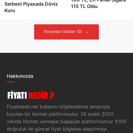
Serbest Piyasada Döviz
115 TL Oldu
Kuru
Yorumları Göster (0)
Hakkımızda
Fiyatinedir.net kullanıcı bilgilendirme amacıyla
kurulan bir hizmet platformudur. 28 aralık 2020
yılında hizmet vermeye başlayan platformumuz %100
doğruluk ile güncel fiyat bilgisine ulaştırmayı