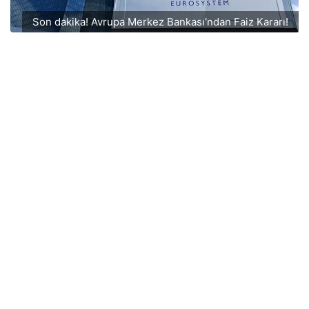
Son dakika! Avrupa Merkez Bankası'ndan Faiz Kararı!