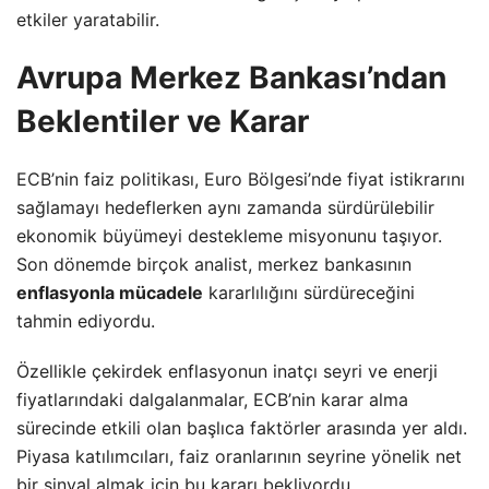
etkiler yaratabilir.
Avrupa Merkez Bankası’ndan
Beklentiler ve Karar
ECB’nin faiz politikası, Euro Bölgesi’nde fiyat istikrarını
sağlamayı hedeflerken aynı zamanda sürdürülebilir
ekonomik büyümeyi destekleme misyonunu taşıyor.
Son dönemde birçok analist, merkez bankasının
enflasyonla mücadele
kararlılığını sürdüreceğini
tahmin ediyordu.
Özellikle çekirdek enflasyonun inatçı seyri ve enerji
fiyatlarındaki dalgalanmalar, ECB’nin karar alma
sürecinde etkili olan başlıca faktörler arasında yer aldı.
Piyasa katılımcıları, faiz oranlarının seyrine yönelik net
bir sinyal almak için bu kararı bekliyordu.