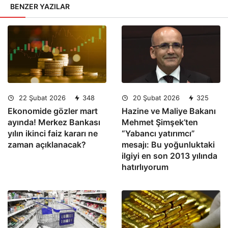
BENZER YAZILAR
22 Şubat 2026
348
20 Şubat 2026
325
Ekonomide gözler mart
Hazine ve Maliye Bakanı
ayında! Merkez Bankası
Mehmet Şimşek’ten
yılın ikinci faiz kararı ne
“Yabancı yatırımcı”
zaman açıklanacak?
mesajı: Bu yoğunluktaki
ilgiyi en son 2013 yılında
hatırlıyorum