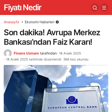
Fiyatı Nedir
Anasayfa
Ekonomi Haberleri
Son dakika! Avrupa Merkez
Bankası’ndan Faiz Kararı!
Finans Uzmanı
tarafından
18 Aralık 2025
18 Aralık 2025 tarihinde düzenlendi
368 kez okundu