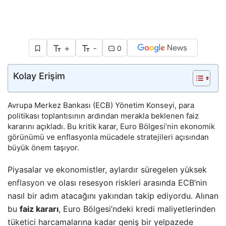
+
-
0
Kolay Erişim
Avrupa Merkez Bankası (ECB) Yönetim Konseyi, para
politikası toplantısının ardından merakla beklenen faiz
kararını açıkladı. Bu kritik karar, Euro Bölgesi’nin ekonomik
görünümü ve enflasyonla mücadele stratejileri açısından
büyük önem taşıyor.
Piyasalar ve ekonomistler, aylardır süregelen yüksek
enflasyon
ve olası resesyon riskleri arasında ECB’nin
nasıl bir adım atacağını yakından takip ediyordu. Alınan
bu
faiz kararı
, Euro Bölgesi’ndeki kredi maliyetlerinden
tüketici harcamalarına kadar geniş bir yelpazede