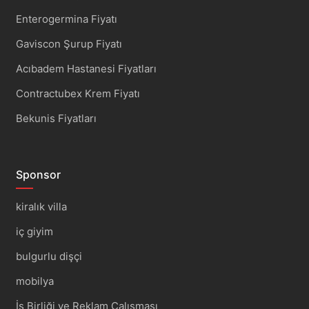
Enterogermina Fiyatı
Gaviscon Şurup Fiyatı
Acıbadem Hastanesi Fiyatları
Contractubex Krem Fiyatı
Bekunis Fiyatları
Sponsor
kiralık villa
iç giyim
bulgurlu dişçi
mobilya
İş Birliği ve Reklam Çalışması