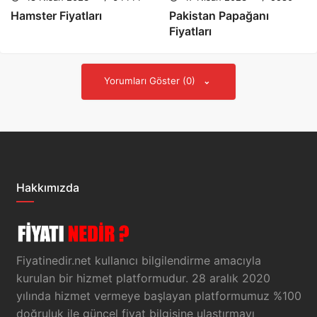
Hamster Fiyatları
Pakistan Papağanı
Fiyatları
Yorumları Göster (0)
Hakkımızda
Fiyatinedir.net kullanıcı bilgilendirme amacıyla
kurulan bir hizmet platformudur. 28 aralık 2020
yılında hizmet vermeye başlayan platformumuz %100
doğruluk ile güncel fiyat bilgisine ulaştırmayı