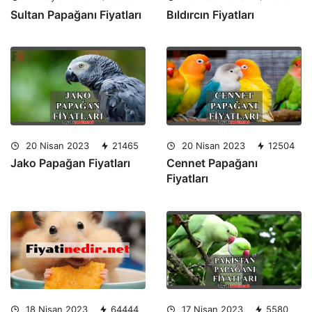
Sultan Papağanı Fiyatları
Bıldırcın Fiyatları
20 Nisan 2023
21465
20 Nisan 2023
12504
Jako Papağan Fiyatları
Cennet Papağanı
Fiyatları
18 Nisan 2023
64444
17 Nisan 2023
5580