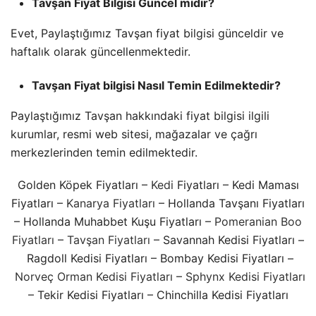
Tavşan Fiyat Bilgisi Güncel midir?
Evet, Paylaştığımız Tavşan fiyat bilgisi günceldir ve
haftalık olarak güncellenmektedir.
Tavşan Fiyat bilgisi Nasıl Temin Edilmektedir?
Paylaştığımız Tavşan hakkındaki fiyat bilgisi ilgili
kurumlar, resmi web sitesi, mağazalar ve çağrı
merkezlerinden temin edilmektedir.
Golden Köpek Fiyatları –
Kedi
Fiyatları – Kedi Maması
Fiyatları –
Kanarya Fiyatları
– Hollanda Tavşanı Fiyatları
– Hollanda Muhabbet Kuşu Fiyatları –
Pomeranian Boo
Fiyatları
–
Tavşan Fiyatları
– Savannah Kedisi Fiyatları –
Ragdoll Kedisi Fiyatları – Bombay Kedisi Fiyatları –
Norveç Orman Kedisi Fiyatları
–
Sphynx Kedisi Fiyatları
– Tekir Kedisi Fiyatları – Chinchilla Kedisi Fiyatları