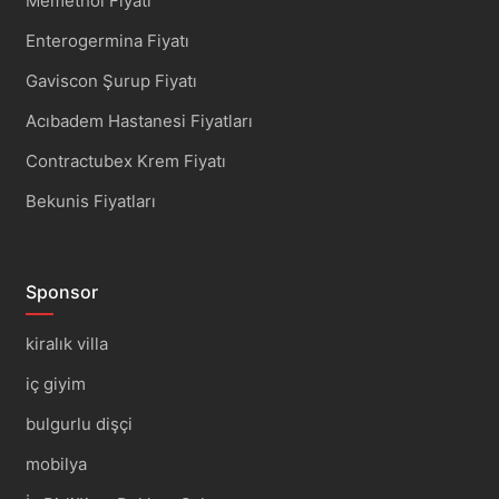
Memethol Fiyatı
Enterogermina Fiyatı
Gaviscon Şurup Fiyatı
Acıbadem Hastanesi Fiyatları
Contractubex Krem Fiyatı
Bekunis Fiyatları
Sponsor
kiralık villa
iç giyim
bulgurlu dişçi
mobilya