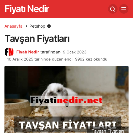
Fiyatı Nedir
Anasayfa
Petshop
Tavşan Fiyatları
Fiyatı Nedir
tarafından
9 Ocak 2023
10 Aralık 2025 tarihinde düzenlendi
9992 kez okundu
Tavşan Fiyatları