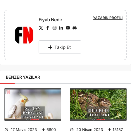
YAZARIN PROFILI
Fiyatı Nedir
Takip Et
BENZER YAZILAR
17 Mayıs 2023
6600
20 Nisan 2023
13187