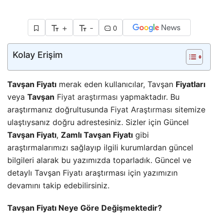
+
-
0
Kolay Erişim
Tavşan Fiyatı
merak eden kullanıcılar, Tavşan
Fiyatları
veya
Tavşan
Fiyat araştırması
yapmaktadır. Bu
araştırmanız doğrultusunda
Fiyat Araştırması
sitemize
ulaştıysanız doğru adrestesiniz. Sizler için Güncel
Tavşan Fiyatı
,
Zamlı Tavşan Fiyatı
gibi
araştırmalarımızı sağlayıp ilgili kurumlardan güncel
bilgileri alarak bu yazımızda toparladık. Güncel ve
detaylı Tavşan Fiyatı araştırması için yazımızın
devamını takip edebilirsiniz.
Tavşan Fiyatı Neye Göre Değişmektedir?