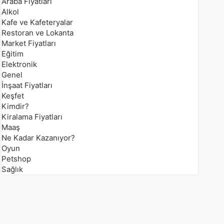
Araba Fiyatları
Alkol
Kafe ve Kafeteryalar
Restoran ve Lokanta
Market Fiyatları
Eğitim
Elektronik
Genel
İnşaat Fiyatları
Keşfet
Kimdir?
Kiralama Fiyatları
Maaş
Ne Kadar Kazanıyor?
Oyun
Petshop
Sağlık