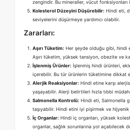
zengindir. Bu mineraller, vücut fonksiyonları 
Kolesterol Düzeyini Düşürebilir:
Hindi eti, 
seviyelerini düşürmeye yardımcı olabilir.
Zararları:
Aşırı Tüketim:
Her şeyde olduğu gibi, hindi et
Aşırı tüketim, yüksek tansiyon, obezite ve
ka
İşlenmiş Ürünler:
İşlenmiş hindi ürünleri, e
içerebilir. Bu tür ürünlerin tüketimine dikkat
Alerjik Reaksiyonlar:
Hindi etine karşı alerjis
yaşayabilir. Alerji belirtileri hızla tıbbi müdah
Salmonella Kontrolü:
Hindi eti, Salmonella gi
taşıyabilir. Hindi etini iyi pişirmek ve hijyen
İç Organlar:
Hindi iç organları, yüksek koleste
organlar, sağlık sorunlarına yol açabilecek d