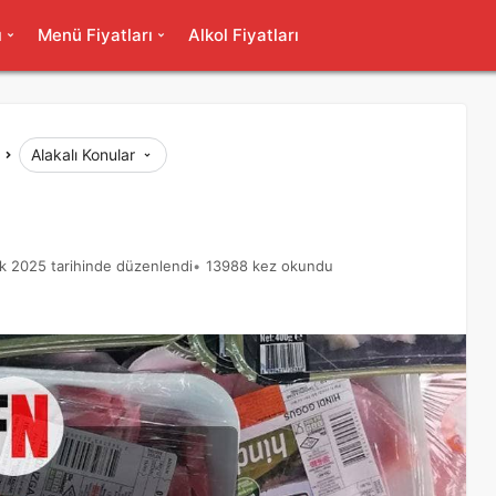
ı
Menü Fiyatları
Alkol Fiyatları
Alakalı Konular
ık 2025 tarihinde düzenlendi
13988 kez okundu