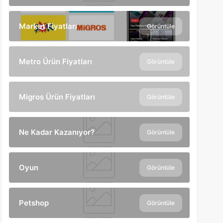
Market Fiyatları
Görüntüle
Metro Ürün Fiyatları
Görüntüle
Migros Ürün Fiyatları
Görüntüle
Ne Kadar Kazanıyor?
Görüntüle
Oyun
Görüntüle
Petshop
Görüntüle