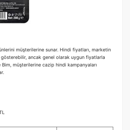
ünlerini müşterilerine sunar. Hindi fiyatları, marketin
sterebilir, ancak genel olarak uygun fiyatlarla
e Bim, müşterilerine cazip hindi kampanyaları
r.
 TL