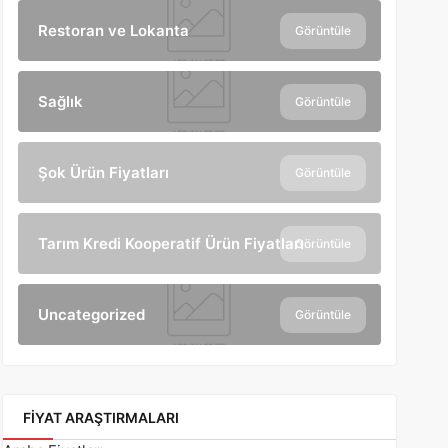
Restoran ve Lokanta
Görüntüle
Sağlık
Görüntüle
Şok Ürün Fiyatları
Görüntüle
Tarım Kredi Kooperatif Ürün Fiyatları
Görüntüle
Uncategorized
Görüntüle
FIYAT ARAŞTIRMALARI