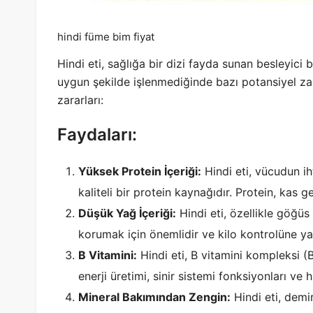
hindi füme bim fiyat
Hindi eti, sağlığa bir dizi fayda sunan besleyici 
uygun şekilde işlenmediğinde bazı potansiyel zarar
zararları:
Faydaları:
Yüksek Protein İçeriği:
Hindi eti, vücudun i
kaliteli bir protein kaynağıdır. Protein, kas g
Düşük Yağ İçeriği:
Hindi eti, özellikle göğüs e
korumak için önemlidir ve kilo kontrolüne yar
B Vitamini:
Hindi eti, B vitamini kompleksi (B
enerji üretimi, sinir sistemi fonksiyonları ve h
Mineral Bakımından Zengin:
Hindi eti, demi