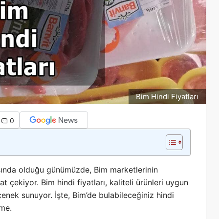
Bim Hindi Fiyatları
0
şında olduğu günümüzde, Bim marketlerinin
 çekiyor. Bim hindi fiyatları, kaliteli ürünleri uygun
çenek sunuyor. İşte, Bim’de bulabileceğiniz hindi
eme.