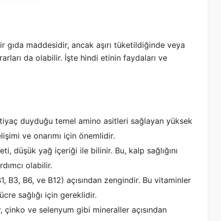
bir gıda maddesidir, ancak aşırı tüketildiğinde veya
ları da olabilir. İşte hindi etinin faydaları ve
htiyaç duyduğu temel amino asitleri sağlayan yüksek
elişimi ve onarımı için önemlidir.
ti, düşük yağ içeriği ile bilinir. Bu, kalp sağlığını
dımcı olabilir.
1, B3, B6, ve B12) açısından zengindir. Bu vitaminler
ücre sağlığı için gereklidir.
r, çinko ve selenyum gibi mineraller açısından