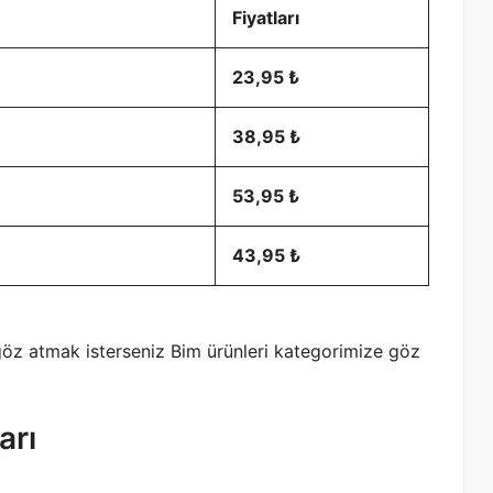
Fiyatları
23,95 ₺
38,95 ₺
53,95 ₺
43,95 ₺
a göz atmak isterseniz Bim ürünleri kategorimize göz
arı