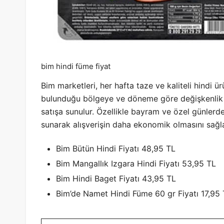
bim hindi füme fiyat
Bim marketleri, her hafta taze ve kaliteli hindi ür
bulunduğu bölgeye ve döneme göre değişkenlik gö
satışa sunulur. Özellikle bayram ve özel günlerd
sunarak alışverişin daha ekonomik olmasını sağla
Bim Bütün Hindi Fiyatı 48,95 TL
Bim Mangallık Izgara Hindi Fiyatı 53,95 TL
Bim Hindi Baget Fiyatı 43,95 TL
Bim’de Namet Hindi Füme 60 gr Fiyatı 17,95