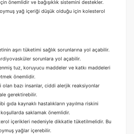
için önemlidir ve bağışıklık sistemini destekler.
doymuş yağ içeriği düşük olduğu için kolesterol
inin aşırı tüketimi sağlık sorunlarına yol açabilir.
rdiyovasküler
sorunlara yol açabilir.
klenmiş tuz, koruyucu maddeler ve katkı maddeleri
 etmek önemlidir.
i olan bazı insanlar, ciddi alerjik reaksiyonlar
ale gerektirebilir.
bi gıda kaynaklı hastalıkların yayılma riskini
ik koşullarda saklamak önemlidir.
rol içerikleri nedeniyle dikkatle tüketilmelidir. Bu
oymuş yağlar içerebilir.