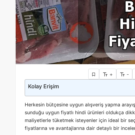
+
-
Kolay Erişim
Herkesin bütçesine uygun alışveriş yapma arayı
sunduğu uygun fiyatlı hindi ürünleri oldukça dikkat
maliyetlerle tüketmek isteyenler için ideal bir se
fiyatlarına ve avantajlarına dair detaylı bir incel