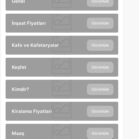
Genel
Görüntüle
İnşaat Fiyatları
Görüntüle
Kafe ve Kafeteryalar
Görüntüle
Keşfet
Görüntüle
Kimdir?
Görüntüle
Kiralama Fiyatları
Görüntüle
Maaş
Görüntüle