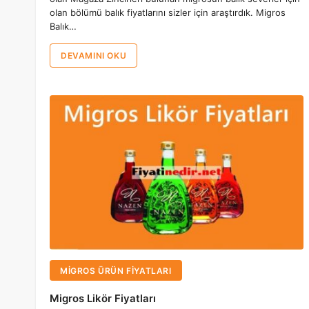
olan bölümü balık fiyatlarını sizler için araştırdık. Migros
Balık…
DEVAMINI OKU
MIGROS ÜRÜN FIYATLARI
Migros Likör Fiyatları