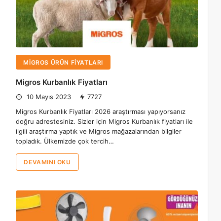
MIGROS ÜRÜN FIYATLARI
Migros Kurbanlık Fiyatları
10 Mayıs 2023
7727
Migros Kurbanlık Fiyatları 2026 araştırması yapıyorsanız
doğru adrestesiniz. Sizler için Migros Kurbanlık fiyatları ile
ilgili araştırma yaptık ve Migros mağazalarından bilgiler
topladık. Ülkemizde çok tercih…
DEVAMINI OKU