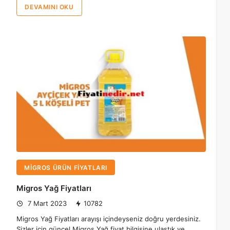
DEVAMINI OKU
MIGROS ÜRÜN FIYATLARI
Migros Yağ Fiyatları
7 Mart 2023
10782
Migros Yağ Fiyatları arayışı içindeyseniz doğru yerdesiniz.
Sizler için güncel Migros Yağ fiyat bilgisine ulaştık ve