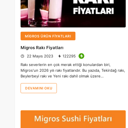
MIGROS ÜRÜN FIYATLARI
Migros Rakı Fiyatları
22 Mayıs 2023
122295
Rakı severlerin en çok merak ettiği konulardan biri,
Migros'un 2026 yılı rakı fiyatlarıdır. Bu yazıda, Tekirdağ rakı,
Beylerbeyi rakı ve Yeni rakı dahil olmak üzere…
DEVAMINI OKU