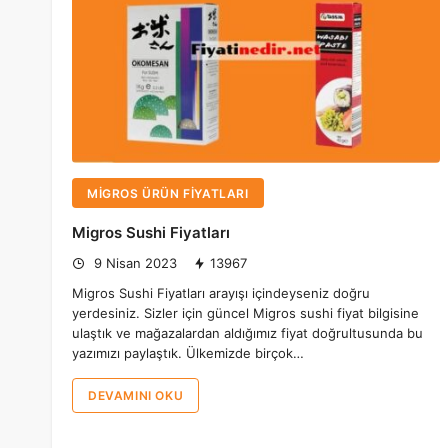
MIGROS ÜRÜN FIYATLARI
Migros Sushi Fiyatları
9 Nisan 2023
13967
Migros Sushi Fiyatları arayışı içindeyseniz doğru
yerdesiniz. Sizler için güncel Migros sushi fiyat bilgisine
ulaştık ve mağazalardan aldığımız fiyat doğrultusunda bu
yazımızı paylaştık. Ülkemizde birçok…
DEVAMINI OKU