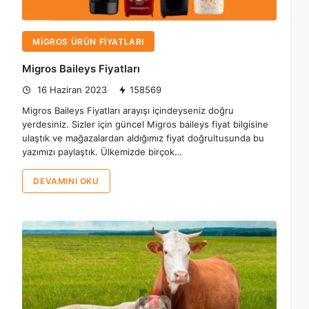
MIGROS ÜRÜN FIYATLARI
Migros Baileys Fiyatları
16 Haziran 2023
158569
Migros Baileys Fiyatları arayışı içindeyseniz doğru
yerdesiniz. Sizler için güncel Migros baileys fiyat bilgisine
ulaştık ve mağazalardan aldığımız fiyat doğrultusunda bu
yazımızı paylaştık. Ülkemizde birçok…
DEVAMINI OKU