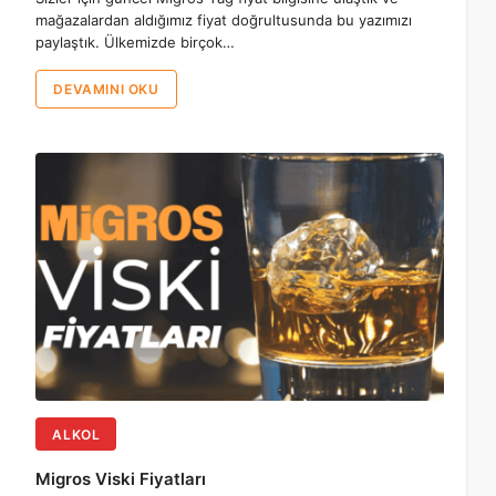
mağazalardan aldığımız fiyat doğrultusunda bu yazımızı
paylaştık. Ülkemizde birçok…
DEVAMINI OKU
ALKOL
Migros Viski Fiyatları