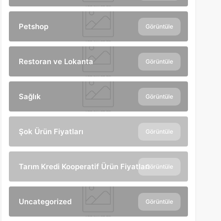
Petshop
Görüntüle
Restoran ve Lokanta
Görüntüle
Sağlık
Görüntüle
Şok Ürün Fiyatları
Görüntüle
Tarım Kredi Kooperatif Ürün Fiyatları
Görüntüle
Uncategorized
Görüntüle