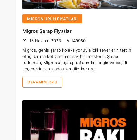
MIGROS ÜRÜN FIYATLARI
Migros Şarap Fiyatları
16 Haziran 2023
149980
Migros, geniş şarap koleksiyonuyla içki severlerin tercih
ettiği bir market zinciri olarak bilinmektedir. Şarap
tutkunları, Migros'un şarap raflarında zengin ve çeşitli
seçenekler arasından kendilerine en…
DEVAMINI OKU