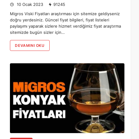
10 Ocak 2023
91245
Migros Viski Fiyatları araştırması için sitemize geldiyseniz
doğru yerdesiniz. Güncel fiyat bilgileri, fiyat listeleri
paylaşımı yaparak sizlere hizmet verdiğimiz fiyat araştırma
sitemizde bugün sizler için…
DEVAMINI OKU