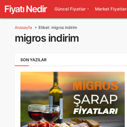
Fiyatı Nedir
Güncel Fiyatlar
Market Fiyatlar
Anasayfa
Etiket: migros indirim
migros indirim
SON YAZILAR