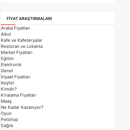
FIYAT ARAŞTIRMALARI
Araba Fiyatları
Alkol
Kafe ve Kafeteryalar
Restoran ve Lokanta
Market Fiyatları
Eğitim
Elektronik
Genel
İnşaat Fiyatları
Keşfet
Kimdir?
Kiralama Fiyatları
Maaş
Ne Kadar Kazanıyor?
Oyun
Petshop
Sağlık