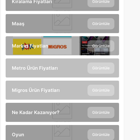
Kiralama Fiyatları
Görüntüle
Maaş
Görüntüle
Market Fiyatları
Görüntüle
Metro Ürün Fiyatları
Görüntüle
Migros Ürün Fiyatları
Görüntüle
Ne Kadar Kazanıyor?
Görüntüle
Oyun
Görüntüle