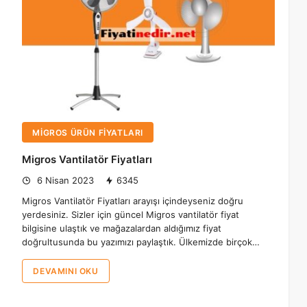
MIGROS ÜRÜN FIYATLARI
Migros Vantilatör Fiyatları
6 Nisan 2023
6345
Migros Vantilatör Fiyatları arayışı içindeyseniz doğru
yerdesiniz. Sizler için güncel Migros vantilatör fiyat
bilgisine ulaştık ve mağazalardan aldığımız fiyat
doğrultusunda bu yazımızı paylaştık. Ülkemizde birçok…
DEVAMINI OKU