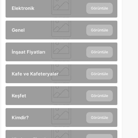
Elektronik
Görüntüle
Genel
Görüntüle
İnşaat Fiyatları
Görüntüle
Kafe ve Kafeteryalar
Görüntüle
Keşfet
Görüntüle
Kimdir?
Görüntüle