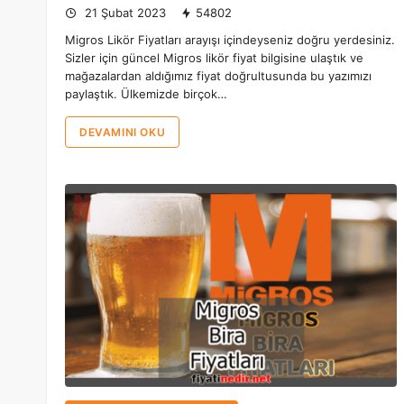
21 Şubat 2023
54802
Migros Likör Fiyatları arayışı içindeyseniz doğru yerdesiniz.
Sizler için güncel Migros likör fiyat bilgisine ulaştık ve
mağazalardan aldığımız fiyat doğrultusunda bu yazımızı
paylaştık. Ülkemizde birçok…
DEVAMINI OKU