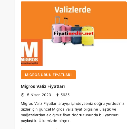
MIGROS ÜRÜN FIYATLARI
Migros Valiz Fiyatları
5 Nisan 2023
5635
Migros Valiz Fiyatları arayışı içindeyseniz doğru yerdesiniz.
Sizler için güncel Migros valiz fiyat bilgisine ulaştık ve
mağazalardan aldığımız fiyat doğrultusunda bu yazımızı
paylaştık. Ülkemizde birçok…