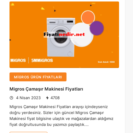
MIGROS ÜRÜN FIYATLARI
Migros Çamaşır Makinesi Fiyatları
4 Nisan 2023
4708
Migros Çamaşır Makinesi Fiyatları arayışı içindeyseniz
doğru yerdesiniz. Sizler için güncel Migros Çamaşır
Makinesi fiyat bilgisine ulaştık ve mağazalardan aldığımız
fiyat doğrultusunda bu yazımızı paylaştık.…