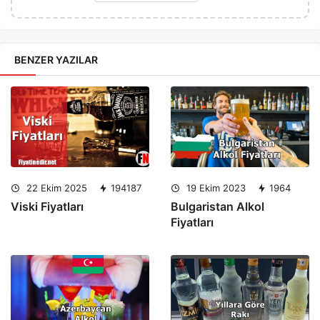
BENZER YAZILAR
22 Ekim 2025
194187
19 Ekim 2023
1964
Viski Fiyatları
Bulgaristan Alkol
Fiyatları