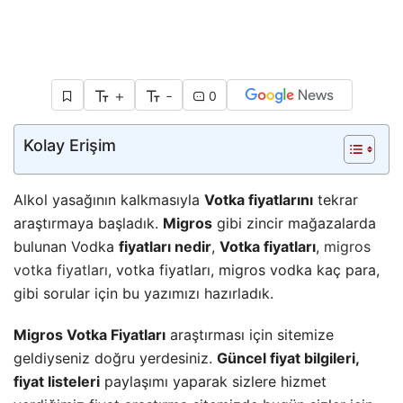
+
-
0
Kolay Erişim
Alkol yasağının kalkmasıyla
Votka fiyatlarını
tekrar
araştırmaya başladık.
Migros
gibi zincir mağazalarda
bulunan Vodka
fiyatları nedir
,
Votka fiyatları
,
migros
votka fiyatları
, votka fiyatları, migros vodka kaç para,
gibi sorular için bu yazımızı hazırladık.
Migros Votka Fiyatları
araştırması için sitemize
geldiyseniz doğru yerdesiniz.
Güncel fiyat bilgileri,
fiyat listeleri
paylaşımı yaparak sizlere hizmet