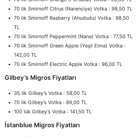
70 lik Smirnoff Citrus (Narenciye) Votka : 98,50 TL
70 lik Smirnoff Rasberry (Ahududu) Votka : 98,50
TL
70 lik Smirnoff Peppermint (Nane) Votka : 77,50 TL
70 lik Smirnoff Green Apple (Yeşil Elma) Votka :
142,00 TL
70 lik Smirnoff Electric Apple Votka : 96,00 TL
Gilbey’s Migros Fiyatları
35 lik Gilbey’s Votka : 58,00 TL
70 lik Gilbey’s Votka : 99,00 TL
100 lük Gilbey’s Votka : 141,50 TL
İstanblue Migros Fiyatları