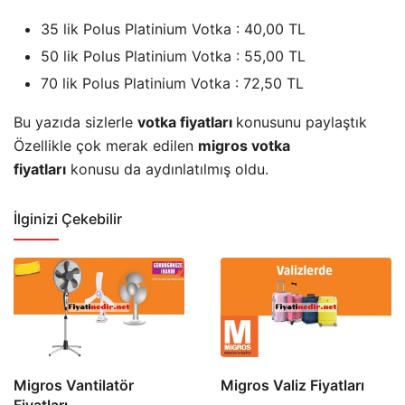
35 lik Polus Platinium Votka : 40,00 TL
50 lik Polus Platinium Votka : 55,00 TL
70 lik Polus Platinium Votka : 72,50 TL
Bu yazıda sizlerle
votka fiyatları
konusunu paylaştık
Özellikle çok merak edilen
migros votka
fiyatları
konusu da aydınlatılmış oldu.
İlginizi Çekebilir
Migros Vantilatör
Migros Valiz Fiyatları
Fiyatları