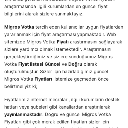
araştırmasında ilgili kurumlardan en güncel fiyat
bilgilerini alarak sizlere sunmaktayız.
Migros Votka
tercih eden kullanıcılar uygun fiyatlardan
yararlanmak için
fiyat araştırması
yapmaktadır. Web
sitemizde Migros Votka
Fiyatı
araştırmasını sağlayarak
sizlere yardımcı olmak istemektedir. Araştırmasını
gerçekleştirdiğimiz ve sizlere sunduğumuz Migros
Votka
Fiyat listesi
Güncel
ve
Doğru
olarak
oluşturulmuştur. Sizler için hazırladığımız güncel
Migros Votka
Fiyatları
listemize geçmeden önce
belirtmeliyiz ki;
Fiyatlarımız internet mecraları, ilgili kurumların destek
hatları veya şubeleri gibi kanallardan araştırılarak
yayınlanmaktadır
. Doğru ve güncel Migros Votka
Fiyatları gibi çok merak edilen fiyatları sizler için