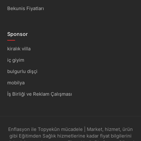
Bekunis Fiyatları
Sponsor
kiralık villa
iç giyim
bulgurlu dişçi
mobilya
İş Birliği ve Reklam Çalışması
Enflasyon ile Topyekûn mücadele | Market, hizmet, ürün
gibi Eğitimden Sağlık hizmetlerine kadar fiyat bilgilerini