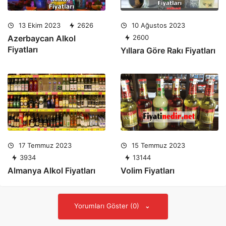
13 Ekim 2023
2626
10 Ağustos 2023
Azerbaycan Alkol
2600
Fiyatları
Yıllara Göre Rakı Fiyatları
17 Temmuz 2023
15 Temmuz 2023
3934
13144
Almanya Alkol Fiyatları
Volim Fiyatları
Yorumları Göster (0)