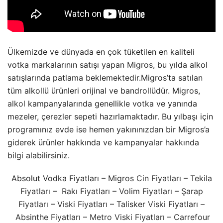
Ülkemizde ve dünyada en çok tüketilen en kaliteli
votka markalarının satışı yapan
Migros
, bu yılda alkol
satışlarında patlama beklemektedir.Migros’ta satılan
tüm alkollü ürünleri orijinal ve bandrollüdür. Migros,
alkol
kampanyalarında genellikle votka ve yanında
mezeler, çerezler sepeti hazırlamaktadır. Bu yılbaşı için
programınız evde ise hemen yakınınızdan bir Migros’a
giderek ürünler hakkında ve kampanyalar hakkında
bilgi alabilirsiniz.
Absolut Vodka Fiyatları –
Migros Cin Fiyatları
–
Tekila
Fiyatları
–
Rakı Fiyatları
–
Volim Fiyatları
–
Şarap
Fiyatları
–
Viski Fiyatları
– Talisker
Viski
Fiyatları –
Absinthe Fiyatları
–
Metro Viski Fiyatları
–
Carrefour