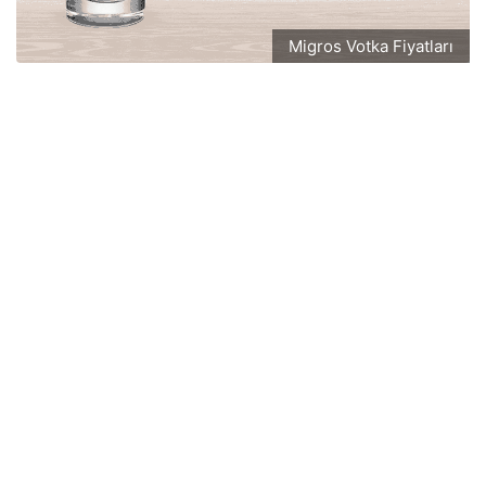
Migros Votka Fiyatları