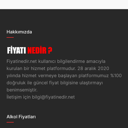
Hakkımızda
Fiyatinedir.net kullanıcı bilgilendirme amacıyla
kurulan bir hizmet platformudur. 28 aralık 2020
yılında hizmet vermeye başlayan platformumuz %100
doğruluk ile güncel fiyat bilgisine ulaştırmayı
benimsemiştir.
İletişim için
bilgi@fiyatinedir.net
Alkol Fiyatları