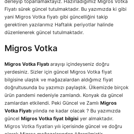
derleyip toparlamaktayız. Hazırladığımız Migros Votka
Fiyatı sürek güncel tutulmaktadır. Bu yazımızda ki gibi
yani Migros Votka fiyatı gibi güncelliğini takip
gerektiren yazılarımız Haftalık periyotlar halinde
düzenlenerek güncel tutulmaktadır.
Migros Votka
Migros Votka Fiyatı
arayışı içindeyseniz doğru
yerdesiniz. Sizler için güncel Migros Votka fiyat
bilgisine ulaştık ve mağazalardan aldığımız fiyat
doğrultusunda bu yazımızı paylaştık. Ülkemizde birçok
ürün pandemi nedeniyle zamlandı. Konyak da güncel
zamlardan etkilendi. Peki Güncel ve Zamlı
Migros
Votka Fiyatı
yılında ne kadar olacak ? Bu yazımızda
güncel
Migros Votka
fiyat
bilgisi
yer almaktadır.
Migros Votka fiyatları
yılı içerisinde güncel ve doğru
olarak Migros mağazalarından öğrenilmiştir.