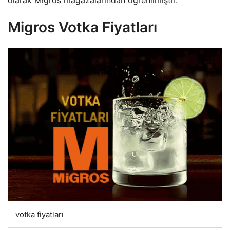
Migros Votka Fiyatları
votka fiyatları