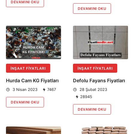
DEVAMINI OKU
DEVAMINI OKU
İNŞAAT FIYATLARI
İNŞAAT FIYATLARI
Hurda Cam KG Fiyatları
Defolu Fayans Fiyatları
3 Nisan 2023
7467
28 Şubat 2023
28945
DEVAMINI OKU
DEVAMINI OKU