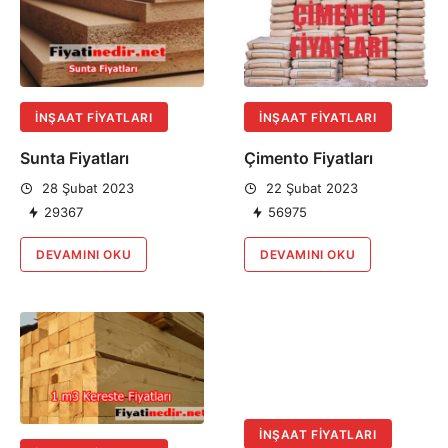
İNŞAAT FIYATLARI
İNŞAAT FIYATLARI
Sunta Fiyatları
Çimento Fiyatları
28 Şubat 2023
22 Şubat 2023
29367
56975
DEVAMINI OKU
DEVAMINI OKU
İNŞAAT FIYATLARI