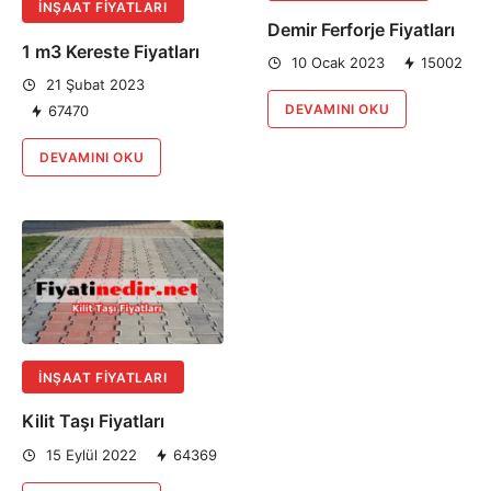
İNŞAAT FIYATLARI
Demir Ferforje Fiyatları
1 m3 Kereste Fiyatları
10 Ocak 2023
15002
21 Şubat 2023
DEVAMINI OKU
67470
DEVAMINI OKU
İNŞAAT FIYATLARI
Kilit Taşı Fiyatları
15 Eylül 2022
64369