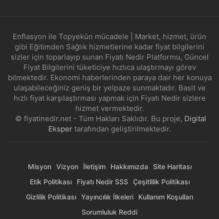
Enflasyon ile Topyekûn mücadele | Market, hizmet, ürün
gibi Eğitimden Sağlık hizmetlerine kadar fiyat bilgilerini
sizler için toparlayıp sunan Fiyatı Nedir Platformu, Güncel
Fiyat Bilgilerini tüketiciye hızlıca ulaştırmayı görev
bilmektedir. Ekonomi haberlerinden paraya dair her konuya
ulaşabileceğiniz geniş bir yelpaze sunmaktadır. Basit ve
hızlı fiyat karşılaştırması yapmak için Fiyatı Nedir sizlere
hizmet vermektedir.
© fiyatinedir.net - Tüm Hakları Saklıdır. Bu proje,
Digital
Eksper
tarafından geliştirilmektedir.
Misyon
Vizyon
İletişim
Hakkımızda
Site Haritası
Etik Politikası
Fiyatı Nedir SSS
Çeşitlilik Politikası
Gizlilik Politikası
Yayıncılık İlkeleri
Kullanım Koşulları
Sorumluluk Reddi