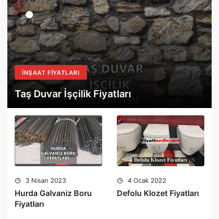
İNŞAAT FIYATLARI
Taş Duvar İşçilik Fiyatları
3 Nisan 2023
4 Ocak 2022
Hurda Galvaniz Boru
Defolu Klozet Fiyatları
Fiyatları