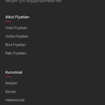
İletişim için
bilgi@fiyatinedir.net
Alkol Fiyatları
Viski Fiyatları
Votka Fiyatları
Bira Fiyatları
Rakı Fiyatları
Kurumsal
İletişim
Künye
Hakkımızda