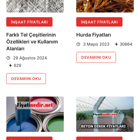
İNŞAAT FIYATLARI
İNŞAAT FIYATLARI
Farklı Tel Çeşitlerinin
Hurda Fiyatları
Özellikleri ve Kullanım
3 Mayıs 2023
30664
Alanları
DEVAMINI OKU
29 Ağustos 2024
629
DEVAMINI OKU