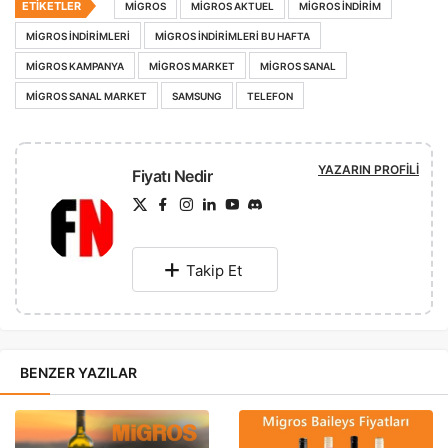
ETIKETLER
MIGROS
MIGROS AKTUEL
MIGROS INDIRIM
MIGROS INDIRIMLERI
MIGROS INDIRIMLERI BU HAFTA
MIGROS KAMPANYA
MIGROS MARKET
MIGROS SANAL
MIGROS SANAL MARKET
SAMSUNG
TELEFON
YAZARIN PROFILI
Fiyatı Nedir
Takip Et
BENZER YAZILAR