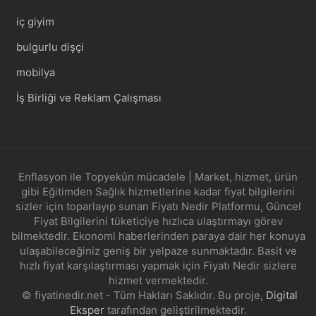
iç giyim
bulgurlu dişçi
mobilya
İş Birliği ve Reklam Çalışması
Enflasyon ile Topyekûn mücadele | Market, hizmet, ürün
gibi Eğitimden Sağlık hizmetlerine kadar fiyat bilgilerini
sizler için toparlayıp sunan Fiyatı Nedir Platformu, Güncel
Fiyat Bilgilerini tüketiciye hızlıca ulaştırmayı görev
bilmektedir. Ekonomi haberlerinden paraya dair her konuya
ulaşabileceğiniz geniş bir yelpaze sunmaktadır. Basit ve
hızlı fiyat karşılaştırması yapmak için Fiyatı Nedir sizlere
hizmet vermektedir.
© fiyatinedir.net - Tüm Hakları Saklıdır. Bu proje,
Digital
Eksper
tarafından geliştirilmektedir.