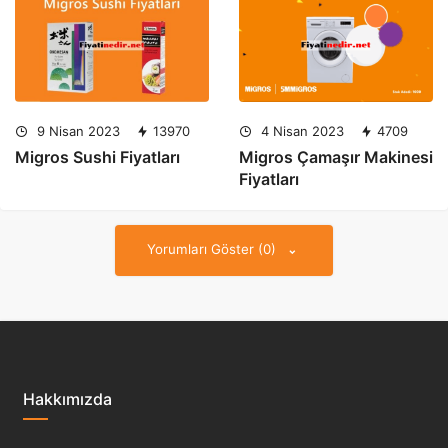
9 Nisan 2023
13970
4 Nisan 2023
4709
Migros Sushi Fiyatları
Migros Çamaşır Makinesi
Fiyatları
Yorumları Göster (0)
Hakkımızda