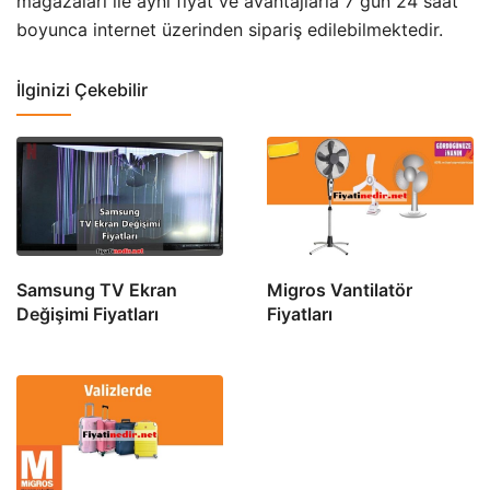
mağazaları ile aynı fiyat ve avantajlarla 7 gün 24 saat
boyunca internet üzerinden sipariş edilebilmektedir.
İlginizi Çekebilir
Samsung TV Ekran
Migros Vantilatör
Değişimi Fiyatları
Fiyatları