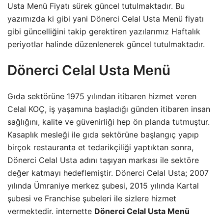
Usta Menü Fiyatı sürek güncel tutulmaktadır. Bu
yazımızda ki gibi yani Dönerci Celal Usta Menü fiyatı
gibi güncelliğini takip gerektiren yazılarımız Haftalık
periyotlar halinde düzenlenerek güncel tutulmaktadır.
Dönerci Celal Usta Menü
Gıda sektörüne 1975 yılından itibaren hizmet veren
Celal KOÇ, iş yaşamına başladığı günden itibaren insan
sağlığını, kalite ve güvenirliği hep ön planda tutmuştur.
Kasaplık mesleği ile gıda sektörüne başlangıç yapıp
birçok restauranta et tedarikçiliği yaptıktan sonra,
Dönerci Celal Usta adını taşıyan markası ile sektöre
değer katmayı hedeflemiştir. Dönerci Celal Usta; 2007
yılında Ümraniye merkez şubesi, 2015 yılında Kartal
şubesi ve Franchise şubeleri ile sizlere hizmet
vermektedir. internette
Dönerci Celal Usta Menü