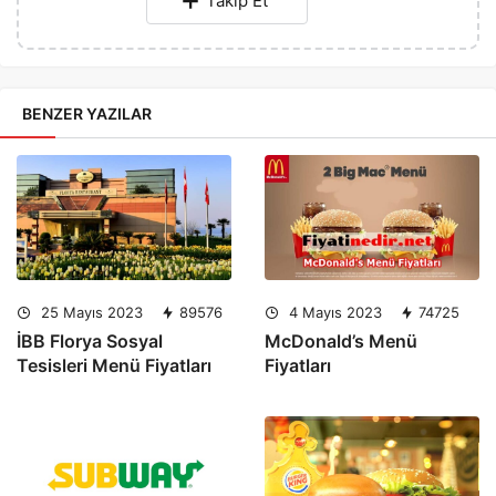
Takip Et
BENZER YAZILAR
25 Mayıs 2023
89576
4 Mayıs 2023
74725
İBB Florya Sosyal
McDonald’s Menü
Tesisleri Menü Fiyatları
Fiyatları