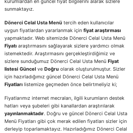
kurumlardan en güncel fiyat bilgilerini alarak sizlere
sunmaktayız.
Dönerci Celal Usta Menü
tercih eden kullanıcılar
uygun fiyatlardan yararlanmak için
fiyat araştırması
yapmaktadır. Web sitemizde Dönerci Celal Usta Menü
Fiyatı
araştırmasını sağlayarak sizlere yardımcı olmak
istemektedir. Araştırmasını gerçekleştirdiğimiz ve
sizlere sunduğumuz Dönerci Celal Usta Menü
Fiyat
listesi
Güncel
ve
Doğru
olarak oluşturulmuştur. Sizler
için hazırladığımız güncel Dönerci Celal Usta Menü
Fiyatları
listemize geçmeden önce belirtmeliyiz ki;
Fiyatlarımız internet mecraları, ilgili kurumların destek
hatları veya şubeleri gibi kanallardan araştırılarak
yayınlanmaktadır
. Doğru ve güncel Dönerci Celal Usta
Menü Fiyatları gibi çok merak edilen fiyatları sizler için
derleyip toparlamaktayız. Hazırladığımız Dönerci Celal