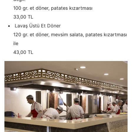
100 gr. et döner, patates kızartması
33,00 TL
Lavaş Üstü Et Döner
120 gr. et döner, mevsim salata, patates kızartması
ile
43,00 TL