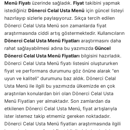
Menü Fiyatı
üzerinde sağladık.
Fiyat
takibini yapmak
istediğiniz
Dönerci Celal Usta Menü
için güncel listeyi
hazırlayıp sizlerle paylaşıyoruz. Sıkça tercih edilen
Dönerci Celal Usta Menü son zamanlarda fiyat
araştırmasında ciddi artış göstermektedir. Kullanıcıların
Dönerci Celal Usta Menü Fiyatları
araştırmasını daha
rahat sağlayabilmesi adına bu yazımızda
Güncel
Dönerci Celal Usta Menü Fiyatları
bilgisini hazırladık.
Dönerci Celal Usta Menü fiyatı listesini oluştururken
fiyat ve performans durumunu göz önüne alarak “en
uyun ve kaliteli” durumunu baz aldık. Dönerci Celal
Usta Menü ile ilgili bu yazımızda ülkemizde en çok
araştırılan konulardan biri olan Dönerci Celal Usta
Menü Fiyatları yer almaktadır. Son zamlardan da
etkilenen Dönerci Celal Usta Menü, fiyat artışlarıyla
ister istemez takip etmemiz gereken noktadadır.
Dönerci Celal Usta Menü fiyatları araştırmasında ilgili