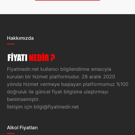
Hakkımızda
Fiyatinedir.net kullanıcı bilgilendirme amacıyla
kurulan bir hizmet platformudur. 28 aralık 2020
yılında hizmet vermeye başlayan platformumuz %100
doğruluk ile güncel fiyat bilgisine ulaştırmayı
benimsemiştir.
İletişim için
bilgi@fiyatinedir.net
Alkol Fiyatları