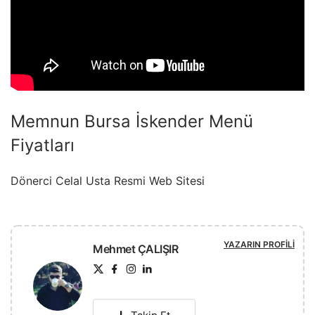
Memnun Bursa İskender Menü
Fiyatları
Dönerci Celal Usta Resmi Web Sitesi
YAZARIN PROFILI
Mehmet ÇALIŞIR