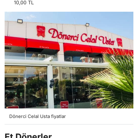
10,00 TL
Dönerci Celal Usta fiyatlar
Et Dönerler