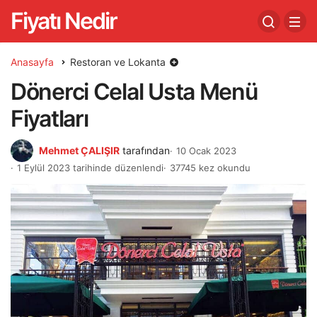
Fiyatı Nedir
Anasayfa
Restoran ve Lokanta
Dönerci Celal Usta Menü
Fiyatları
Mehmet ÇALIŞIR
tarafından
10 Ocak 2023
1 Eylül 2023 tarihinde düzenlendi
37745 kez okundu