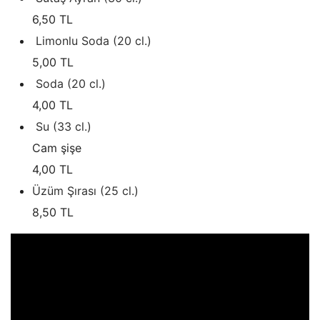
6,50 TL
Limonlu Soda (20 cl.)
5,00 TL
Soda (20 cl.)
4,00 TL
Su (33 cl.)
Cam şişe
4,00 TL
Üzüm Şırası (25 cl.)
8,50 TL