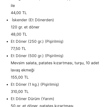
ile
44,00 TL
İskender (Et Dönerden)
120 gr. et döner
48,00 TL
Et Döner (250 gr.) (Pişirilmiş)
77,50 TL
Et Döner (500 gr.) (Pişirilmiş)
Mevsim salata, patates kızartması, turşu, 10 adet
lavaş ekmeği
155,00 TL
Et Döner (1 kg.) (Pişirilmiş)
310,00 TL
Et Döner Dürüm (Yarım)
50 gr. et döner, patates kızartması