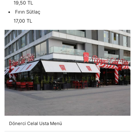
19,50 TL
Fırın Sütlaç
17,00 TL
Dönerci Celal Usta Menü