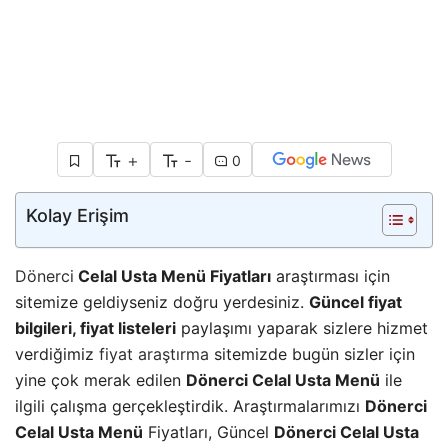
+
-
0
Kolay Erişim
Dönerci
Celal Usta Menü Fiyatları
araştırması için
sitemize geldiyseniz doğru yerdesiniz.
Güncel fiyat
bilgileri, fiyat listeleri
paylaşımı yaparak sizlere hizmet
verdiğimiz
fiyat araştırma
sitemizde bugün sizler için
yine çok merak edilen
Dönerci Celal Usta Menü
ile
ilgili çalışma gerçekleştirdik. Araştırmalarımızı
Dönerci
Celal Usta Menü
Fiyatları, Güncel
Dönerci Celal Usta