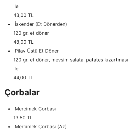
ile
43,00 TL
İskender (Et Dönerden)
120 gr. et döner
48,00 TL
Pilav Üstü Et Döner
120 gr. et döner, mevsim salata, patates kızartması
ile
44,00 TL
Çorbalar
Mercimek Çorbası
13,50 TL
Mercimek Çorbası (Az)