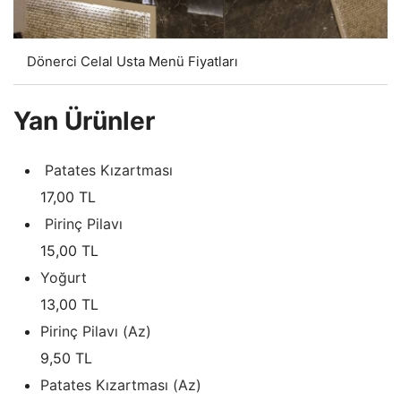
Dönerci Celal Usta Menü Fiyatları
Yan Ürünler
Patates Kızartması
17,00 TL
Pirinç Pilavı
15,00 TL
Yoğurt
13,00 TL
Pirinç Pilavı (Az)
9,50 TL
Patates Kızartması (Az)