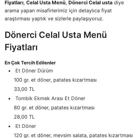
Fiyatları
,
Celal Usta Menü
,
Dönerci Celal usta
diye
arama yapan misafirlerimiz için detaylıca fiyat
araştırması yaptık ve sizlerle paylaşıyoruz.
Dönerci Celal Usta Menü
Fiyatları
En Çok Tercih Edilenler
Et Döner Dürüm
100 gr. et
döner
, patates kızartması
33,00 TL
Tombik Ekmek Arası Et Döner
80 gr. et döner, patates kızartması
28,00 TL
Et Döner
120 gr. et döner, mevsim salata, patates kızartması