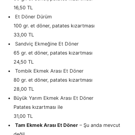
16,50 TL
Et Döner Dürüm
100 gr. et döner, patates kızartması
33,00 TL
Sandviç Ekmeğine Et Döner
65 gr. et döner, patates kızartması
24,50 TL
Tombik Ekmek Arası Et Döner
80 gr. et döner, patates kızartması
28,00 TL
Büyük Yarım Ekmek Arası Et Döner
Patates kızartması ile
31,00 TL
Tam Ekmek Arası Et Döner
– Şu anda mevcut
değil.