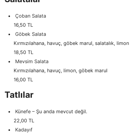
Çoban Salata
16,50 TL
Göbek Salata
Kırmızılahana, havuç, göbek marul, salatalık, limon
18,50 TL
Mevsim Salata
Kırmızılahana, havuç, limon, göbek marul
16,00 TL
Tatlılar
Künefe
– Şu anda mevcut değil.
22,00 TL
Kadayıf