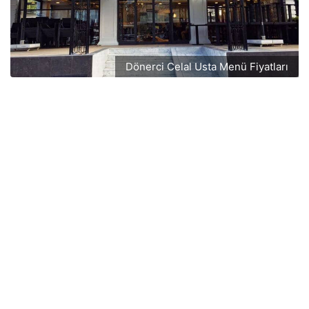
Dönerci Celal Usta Menü Fiyatları