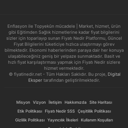
Enflasyon ile Topyekûn mücadele | Market, hizmet, ürün
gibi Eğitimden Sağlık hizmetlerine kadar fiyat bilgilerini
sizler için toparlayıp sunan Fiyatı Nedir Platformu, Güncel
Fiyat Bilgilerini tüketiciye hızlıca ulaştırmayı görev
bilmektedir. Ekonomi haberlerinden paraya dair her konuya
ulaşabileceğiniz geniş bir yelpaze sunmaktadır. Basit ve
hızlı fiyat karşılaştırması yapmak için Fiyatı Nedir sizlere
hizmet vermektedir.
© fiyatinedir.net - Tüm Hakları Saklıdır. Bu proje,
Digital
Eksper
tarafından geliştirilmektedir.
Misyon
Vizyon
İletişim
Hakkımızda
Site Haritası
Etik Politikası
Fiyatı Nedir SSS
Çeşitlilik Politikası
Gizlilik Politikası
Yayıncılık İlkeleri
Kullanım Koşulları