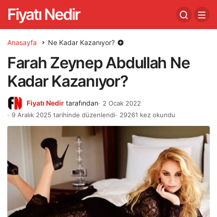
Fiyatı Nedir
Anasayfa
Ne Kadar Kazanıyor?
Farah Zeynep Abdullah Ne
Kadar Kazanıyor?
Fiyatı Nedir
tarafından
2 Ocak 2022
9 Aralık 2025 tarihinde düzenlendi
29261 kez okundu