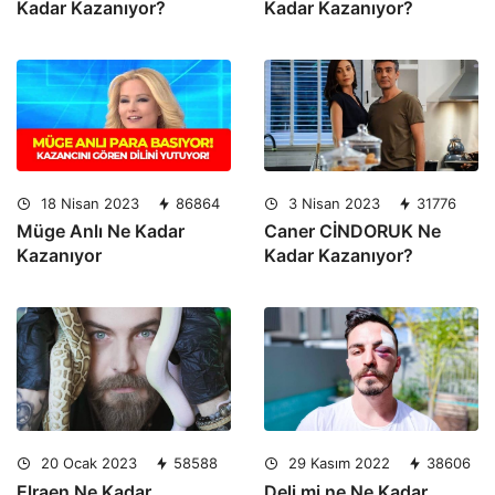
Kadar Kazanıyor?
Kadar Kazanıyor?
18 Nisan 2023
86864
3 Nisan 2023
31776
Müge Anlı Ne Kadar
Caner CİNDORUK Ne
Kazanıyor
Kadar Kazanıyor?
20 Ocak 2023
58588
29 Kasım 2022
38606
Elraen Ne Kadar
Deli mi ne Ne Kadar