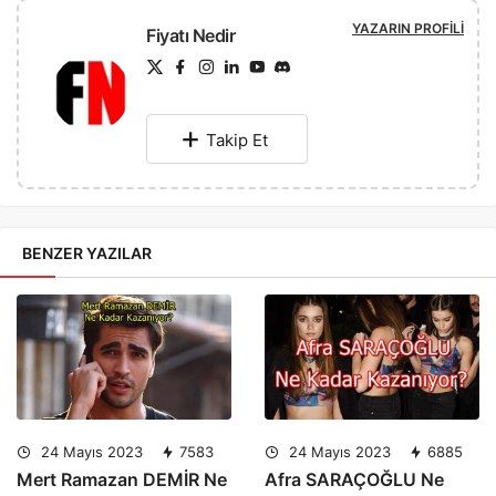
YAZARIN PROFILI
Fiyatı Nedir
Takip Et
BENZER YAZILAR
24 Mayıs 2023
7583
24 Mayıs 2023
6885
Mert Ramazan DEMİR Ne
Afra SARAÇOĞLU Ne