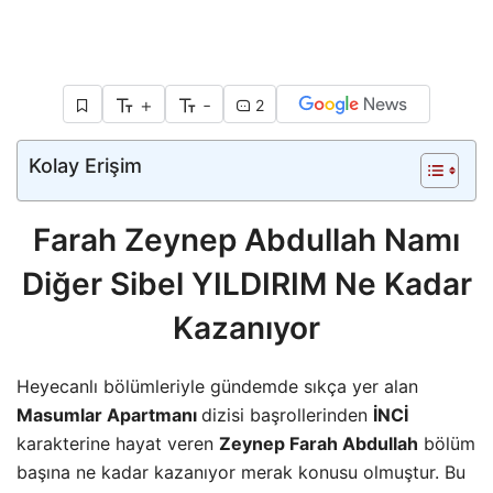
+
-
2
Kolay Erişim
Farah Zeynep Abdullah Namı
Diğer Sibel YILDIRIM Ne Kadar
Kazanıyor
Heyecanlı bölümleriyle gündemde sıkça yer alan
Masumlar Apartmanı
dizisi başrollerinden
İNCİ
karakterine hayat veren
Zeynep Farah Abdullah
bölüm
başına ne kadar kazanıyor merak konusu olmuştur. Bu