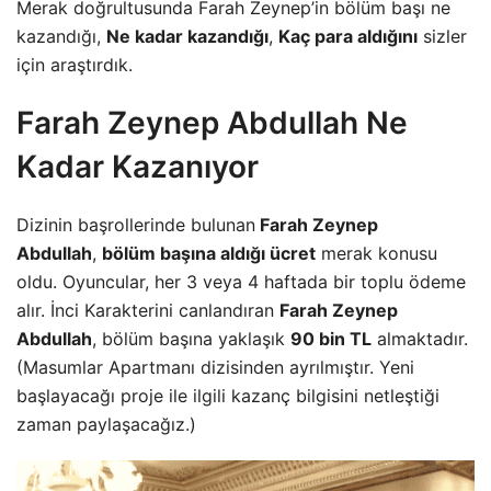
Merak doğrultusunda Farah Zeynep’in bölüm başı ne
kazandığı,
Ne kadar kazandığı
,
Kaç para aldığını
sizler
için araştırdık.
Farah Zeynep Abdullah Ne
Kadar Kazanıyor
Dizinin başrollerinde bulunan
Farah Zeynep
Abdullah
,
bölüm başına aldığı ücret
merak konusu
oldu. Oyuncular, her 3 veya 4 haftada bir toplu ödeme
alır. İnci Karakterini canlandıran
Farah Zeynep
Abdullah
, bölüm başına yaklaşık
90 bin TL
almaktadır.
(Masumlar Apartmanı dizisinden ayrılmıştır. Yeni
başlayacağı proje ile ilgili kazanç bilgisini netleştiği
zaman paylaşacağız.)