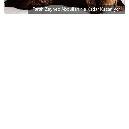
Farah Zeynep Abdullah Ne Kadar Kazanıyor