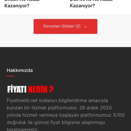
Kazanıyor?
Kazanıyor?
Yorumları Göster (2)
Hakkımızda
Fiyatinedir.net kullanıcı bilgilendirme amacıyla
kurulan bir hizmet platformudur. 28 aralık 2020
yılında hizmet vermeye başlayan platformumuz %100
doğruluk ile güncel fiyat bilgisine ulaştırmayı
benimsemiştir.