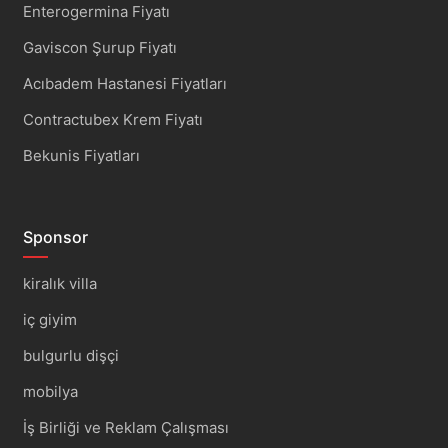
Enterogermina Fiyatı
Gaviscon Şurup Fiyatı
Acıbadem Hastanesi Fiyatları
Contractubex Krem Fiyatı
Bekunis Fiyatları
Sponsor
kiralık villa
iç giyim
bulgurlu dişçi
mobilya
İş Birliği ve Reklam Çalışması