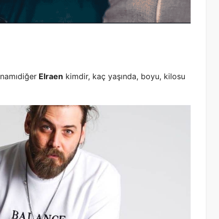
?
namıdiğer
Elraen
kimdir, kaç yaşında, boyu, kilosu