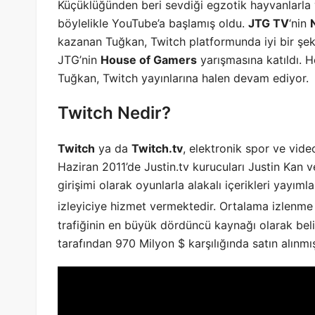
Küçüklüğünden beri sevdiği egzotik hayvanlarl
böylelikle YouTube’a başlamış oldu.
JTG TV
‘nin
kazanan Tuğkan, Twitch platformunda iyi bir şe
JTG’nin
House of Gamers
yarışmasına katıldı. H
Tuğkan, Twitch yayınlarına halen devam ediyor.
Twitch Nedir?
Twitch
ya da
Twitch.tv
, elektronik spor ve vide
Haziran 2011’de Justin.tv kurucuları Justin Kan 
girişimi olarak oyunlarla alakalı içerikleri yayı
izleyiciye hizmet vermektedir. Ortalama izlenme sü
trafiğinin en büyük dördüncü kaynağı olarak beli
tarafından 970 Milyon $ karşılığında satın alınmış