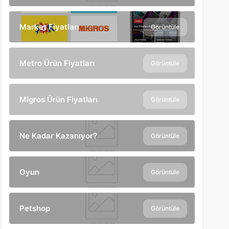
Market Fiyatları
Görüntüle
Metro Ürün Fiyatları
Görüntüle
Migros Ürün Fiyatları
Görüntüle
Ne Kadar Kazanıyor?
Görüntüle
Oyun
Görüntüle
Petshop
Görüntüle