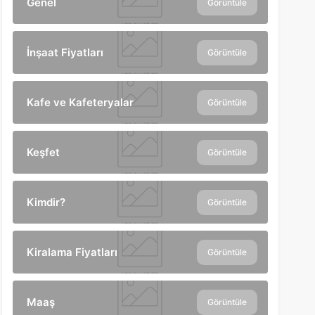
Genel
Görüntüle
İnşaat Fiyatları
Görüntüle
Kafe ve Kafeteryalar
Görüntüle
Keşfet
Görüntüle
Kimdir?
Görüntüle
Kiralama Fiyatları
Görüntüle
Maaş
Görüntüle