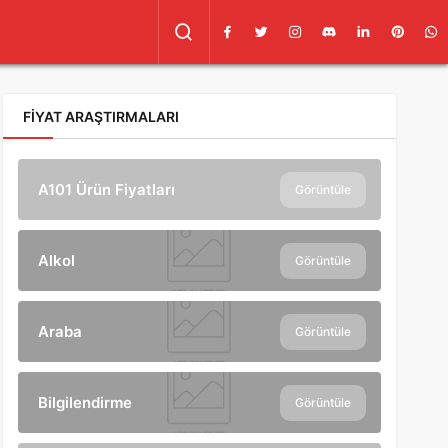
FIYAT ARAŞTIRMALARI
A101 Ürün Fiyatları
Görüntüle
Alkol
Görüntüle
Araba
Görüntüle
Bilgilendirme
Görüntüle