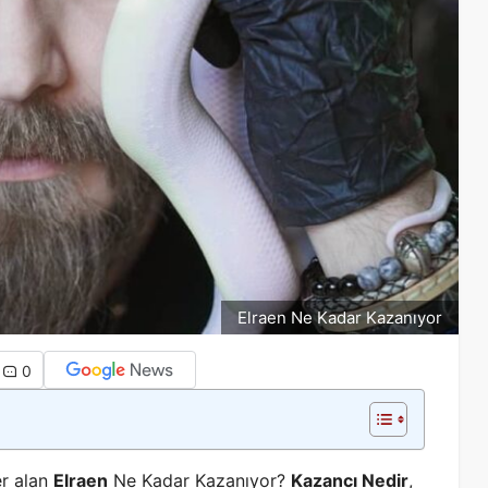
Elraen Ne Kadar Kazanıyor
0
r alan
Elraen
Ne Kadar Kazanıyor?
Kazancı Nedir
,