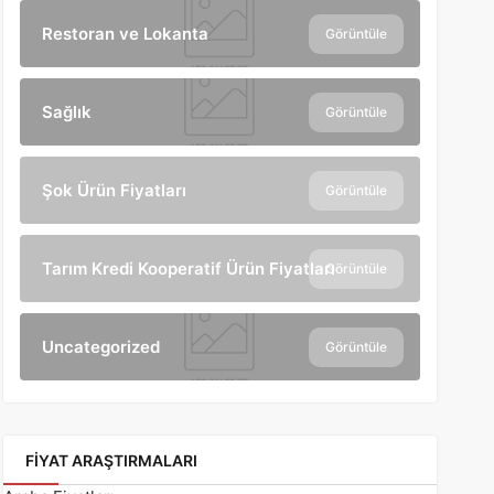
Restoran ve Lokanta
Görüntüle
Sağlık
Görüntüle
Şok Ürün Fiyatları
Görüntüle
Tarım Kredi Kooperatif Ürün Fiyatları
Görüntüle
Uncategorized
Görüntüle
FIYAT ARAŞTIRMALARI