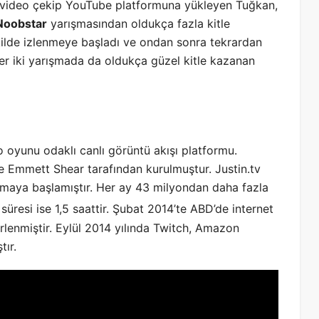
a video çekip YouTube platformuna yükleyen Tuğkan,
Noobstar
yarışmasından oldukça fazla kitle
kilde izlenmeye başladı ve ondan sonra tekrardan
er iki yarışmada da oldukça güzel kitle kazanan
o oyunu odaklı canlı görüntü akışı platformu.
ve Emmett Shear tarafından kurulmuştur. Justin.tv
mlamaya başlamıştır. Her ay 43 milyondan daha fazla
resi ise 1,5 saattir.
Şubat 2014’te ABD’de internet
rlenmiştir. Eylül 2014 yılında Twitch, Amazon
tır.