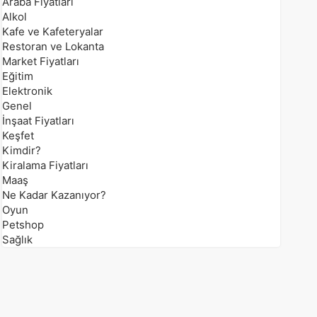
Araba Fiyatları
Alkol
Kafe ve Kafeteryalar
Restoran ve Lokanta
Market Fiyatları
Eğitim
Elektronik
Genel
İnşaat Fiyatları
Keşfet
Kimdir?
Kiralama Fiyatları
Maaş
Ne Kadar Kazanıyor?
Oyun
Petshop
Sağlık