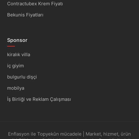
Contractubex Krem Fiyatı
Bekunis Fiyatları
Sponsor
kiralık villa
iç giyim
bulgurlu dişçi
mobilya
İş Birliği ve Reklam Çalışması
Enflasyon ile Topyekûn mücadele | Market, hizmet, ürün