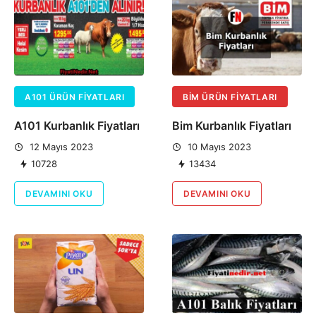
A101 ÜRÜN FIYATLARI
BIM ÜRÜN FIYATLARI
A101 Kurbanlık Fiyatları
Bim Kurbanlık Fiyatları
12 Mayıs 2023
10 Mayıs 2023
10728
13434
DEVAMINI OKU
DEVAMINI OKU