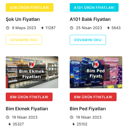
ŞOK ÜRÜN FIYATLARI
A101 ÜRÜN FIYATLARI
Şok Un Fiyatları
A101 Balık Fiyatları
9 Mayıs 2023
11287
25 Nisan 2023
5643
DEVAMINI OKU
DEVAMINI OKU
BIM ÜRÜN FIYATLARI
BIM ÜRÜN FIYATLARI
Bim Ekmek Fiyatları
Bim Ped Fiyatları
19 Nisan 2023
19 Nisan 2023
35327
25102