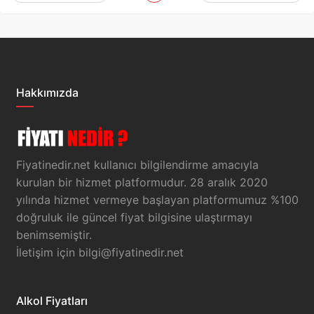
Hakkımızda
Fiyatinedir.net kullanıcı bilgilendirme amacıyla
kurulan bir hizmet platformudur. 28 aralık 2020
yılında hizmet vermeye başlayan platformumuz %100
doğruluk ile güncel fiyat bilgisine ulaştırmayı
benimsemiştir.
İletişim için
bilgi@fiyatinedir.net
Alkol Fiyatları