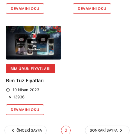
DEVAMINI OKU
DEVAMINI OKU
BIM ÜRÜN FIYATLARI
Bim Tuz Fiyatları
19 Nisan 2023
13936
DEVAMINI OKU
2
ÖNCEKI SAYFA
SONRAKI SAYFA