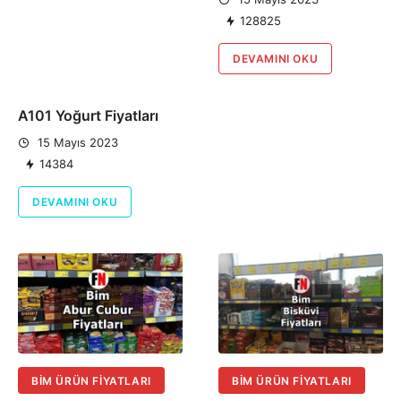
128825
DEVAMINI OKU
A101 Yoğurt Fiyatları
15 Mayıs 2023
14384
DEVAMINI OKU
BIM ÜRÜN FIYATLARI
BIM ÜRÜN FIYATLARI