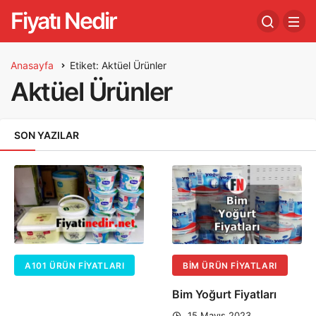
Fiyatı Nedir
Anasayfa
Etiket: Aktüel Ürünler
Aktüel Ürünler
SON YAZILAR
A101 ÜRÜN FIYATLARI
BIM ÜRÜN FIYATLARI
Bim Yoğurt Fiyatları
15 Mayıs 2023