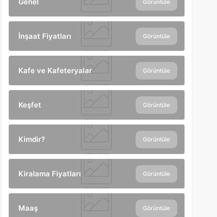
Genel
Görüntüle
İnşaat Fiyatları
Görüntüle
Kafe ve Kafeteryalar
Görüntüle
Keşfet
Görüntüle
Kimdir?
Görüntüle
Kiralama Fiyatları
Görüntüle
Maaş
Görüntüle