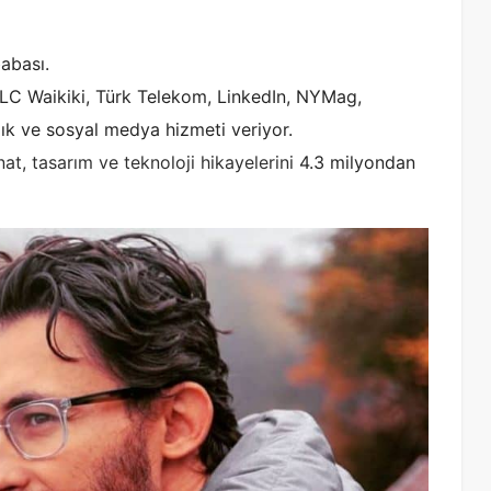
abası.
LC Waikiki, Türk Telekom, LinkedIn, NYMag,
k ve sosyal medya hizmeti veriyor.
at, tasarım ve teknoloji hikayelerini
4.3 milyondan