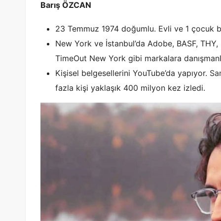
Barış ÖZCAN
23 Temmuz 1974 doğumlu. Evli ve 1 çocuk b
New York ve İstanbul’da Adobe, BASF, THY, 
TimeOut New York gibi markalara danışmanlı
Kişisel belgesellerini YouTube’da yapıyor.
San
fazla kişi yaklaşık 400 milyon kez izledi.