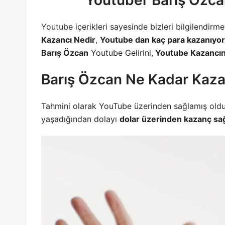
Youtuber Barış Özca
Youtube
içerikleri sayesinde bizleri bilgilendir
Kazancı Nedir
,
Youtube dan kaç para kazanıyor
Barış Özcan
Youtube Gelirini,
Youtube Kazancın
Barış Özcan Ne Kadar Kaza
Tahmini olarak YouTube üzerinden sağlamış old
yaşadığından dolayı
dolar üzerinden kazanç sa