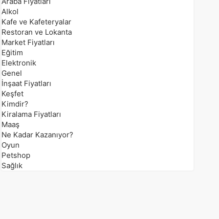
Araba Fiyatları
Alkol
Kafe ve Kafeteryalar
Restoran ve Lokanta
Market Fiyatları
Eğitim
Elektronik
Genel
İnşaat Fiyatları
Keşfet
Kimdir?
Kiralama Fiyatları
Maaş
Ne Kadar Kazanıyor?
Oyun
Petshop
Sağlık