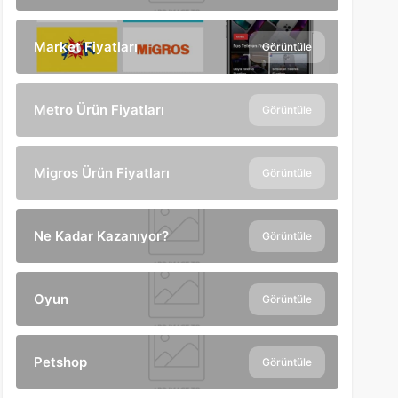
Market Fiyatları
Görüntüle
Metro Ürün Fiyatları
Görüntüle
Migros Ürün Fiyatları
Görüntüle
Ne Kadar Kazanıyor?
Görüntüle
Oyun
Görüntüle
Petshop
Görüntüle