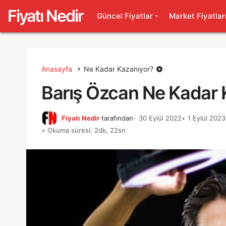
Fiyatı Nedir
Güncel Fiyatlar
Market Fiyatlar
Anasayfa
Ne Kadar Kazanıyor?
Barış Özcan Ne Kadar 
Fiyatı Nedir
tarafından
30 Eylül 2022
1 Eylül 2023
Okuma süresi: 2dk, 22sn