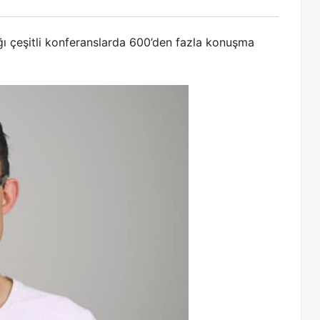
ğı çeşitli konferanslarda 600’den fazla konuşma