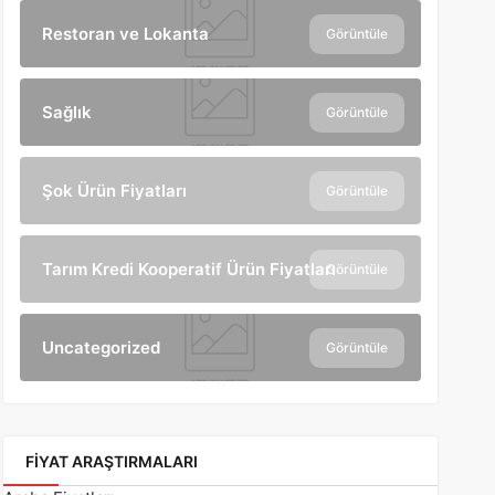
Restoran ve Lokanta
Görüntüle
Sağlık
Görüntüle
Şok Ürün Fiyatları
Görüntüle
Tarım Kredi Kooperatif Ürün Fiyatları
Görüntüle
Uncategorized
Görüntüle
FIYAT ARAŞTIRMALARI